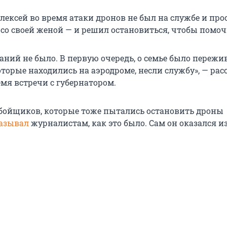
лексей во время атаки дронов не был на службе и про
со своей женой — и решил остановиться, чтобы помоч
аний не было. В первую очередь, о семье было пережив
торые находились на аэродроме, несли службу», — рас
мя встречи с губернатором.
бойщиков, которые тоже пытались остановить дроны
азывал
журналистам, как это было. Сам он оказался и