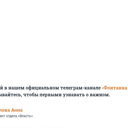
ей в нашем официальном телеграм-канале
«Фонтанка
ывайтесь, чтобы первыми узнавать о важном.
лова Анна
ент отдела «Власть»