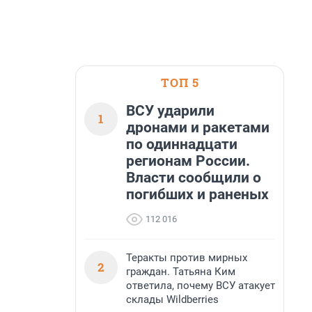
ТОП 5
ВСУ ударили
1
дронами и ракетами
по одиннадцати
регионам России.
Власти сообщили о
погибших и раненых
112 016
Теракты против мирных
2
граждан. Татьяна Ким
ответила, почему ВСУ атакует
склады Wildberries