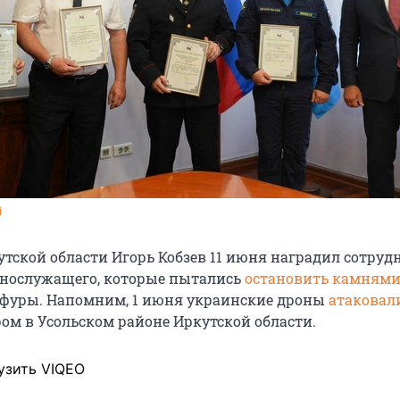
i
утской области Игорь Кобзев 11 июня наградил сотруд
ннослужащего, которые пытались
остановить камням
 фуры. Напомним, 1 июня украинские дроны
атаковал
ом в Усольском районе Иркутской области.
узить VIQEO