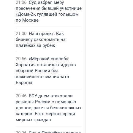
21:06
Суд избрал меру
пресечения бывшей участнице
«Дома-2», гулявшей голышом
по Москве
21:00
Наш проект: Как
бизнесу сэкономить на
платежах за рубеж
20:56
«Мерзкий способ»:
Хорватия оставила лидеров
сборной России без
важнейшего чемпионата
Европы
20:46
ВСУ днем атаковали
регионы России с помощью
дронов, ракет и безэкипажных
катеров. Есть жертвы среди
мирных граждан