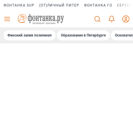
ФОНТАНКА SUP
(ОТ)ЛИЧНЫЙ ПИТЕР
ФОНТАНКА ГО
СЕРЕБР
Финский залив позеленел
Образование в Петербурге
Основател