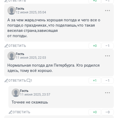
+0
–1
ОТВЕТИТЬ
Гость
12 июня 2025, 05:04
А за чем жара,очень хорошая погода и чего все о 
погоде,о праздниках.,что поделаешь,что такая 
веселая страна,зависящая

от погоды.
+0
–1
ОТВЕТИТЬ
Гость
11 июня 2025, 22:03
Нормальная погода для Петербурга. Кто родился 
здесь, тому всё хорошо.
+1
–1
ОТВЕТИТЬ
1
Гость
11 июня 2025, 23:57
Точнее не скажешь
+0
–0
ОТВЕТИТЬ