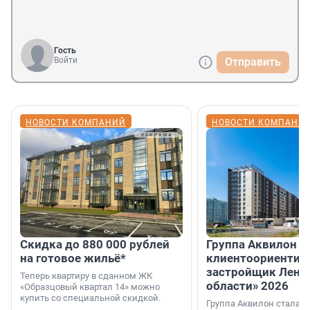
Гость
Войти
Отправить
НОВОСТИ КОМПАНИЙ
НОВОСТИ КОМПАНИ
Скидка до 880 000 рублей
Группа Аквилон 
на готовое жильё*
клиентоориентир
застройщик Лени
Теперь квартиру в сданном ЖК
области» 2026
«Образцовый квартал 14» можно
купить со специальной скидкой.
Группа Аквилон стала 