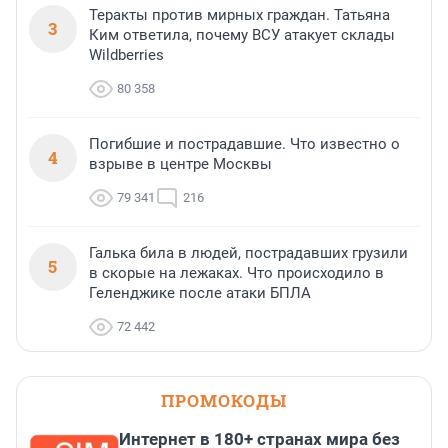
Теракты против мирных граждан. Татьяна
3
Ким ответила, почему ВСУ атакует склады
Wildberries
80 358
Погибшие и пострадавшие. Что известно о
4
взрыве в центре Москвы
79 341
216
Галька била в людей, пострадавших грузили
5
в скорые на лежаках. Что происходило в
Геленджике после атаки БПЛА
72 442
ПРОМОКОДЫ
Интернет в 180+ странах мира без