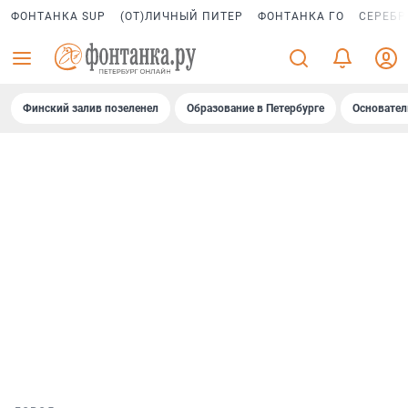
ФОНТАНКА SUP
(ОТ)ЛИЧНЫЙ ПИТЕР
ФОНТАНКА ГО
СЕРЕБР
Финский залив позеленел
Образование в Петербурге
Основател