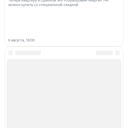
Теперь квартиру в сданном ЖК «Образцовый квартал 14»
можно купить со специальной скидкой.
6 августа, 18:00