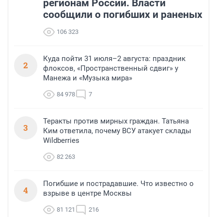
регионам России. Власти
сообщили о погибших и раненых
106 323
Куда пойти 31 июля–2 августа: праздник
2
флоксов, «Пространственный сдвиг» у
Манежа и «Музыка мира»
84 978
7
Теракты против мирных граждан. Татьяна
3
Ким ответила, почему ВСУ атакует склады
Wildberries
82 263
Погибшие и пострадавшие. Что известно о
4
взрыве в центре Москвы
81 121
216