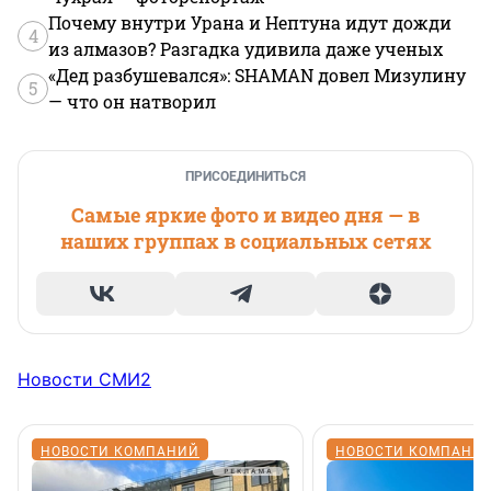
Почему внутри Урана и Нептуна идут дожди
4
из алмазов? Разгадка удивила даже ученых
«Дед разбушевался»: SHAMAN довел Мизулину
5
— что он натворил
ПРИСОЕДИНИТЬСЯ
Самые яркие фото и видео дня — в
наших группах в социальных сетях
Новости СМИ2
НОВОСТИ КОМПАНИЙ
НОВОСТИ КОМПАНИ