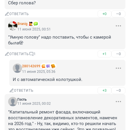
Сбер голова?
+0
–0
ОТВЕТИТЬ
Branig
11 июня 2025, 00:51
"Умную голову" надо поставить, чтобы с камерой 
была🫣
+1
–0
ОТВЕТИТЬ
1
280142699
11 июня 2025, 05:36
И с автоматической колотушкой.
+3
–0
ОТВЕТИТЬ
Гость
11 июня 2025, 00:02
"Капитальный ремонт фасада, включающий 
восстановление декоративных элементов, намечен 
на 2026 год." - Ну, так, видимо, кто-то решили начать 
это восстановление уже сейчас. Это же похвально! 