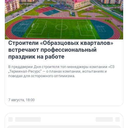
Строители «Образцовых кварталов»
встречают профессиональный
праздник на работе
В преддверии Дня строителя топ-менеджеры компании «СЗ
„Терминал-Ресурс“ — о планах компании, испытаниях и
поводах для осторожного оптимизма.
7 августа, 18:00