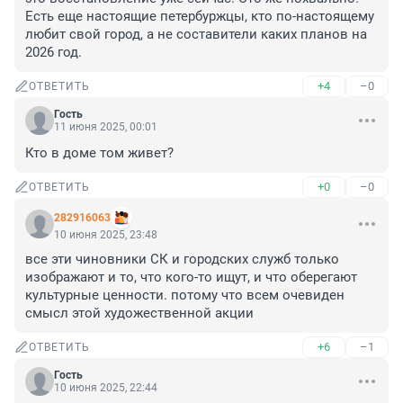
Есть еще настоящие петербуржцы, кто по-настоящему 
любит свой город, а не составители каких планов на 
2026 год.
+4
–0
ОТВЕТИТЬ
Гость
11 июня 2025, 00:01
Кто в доме том живет?
+0
–0
ОТВЕТИТЬ
282916063
10 июня 2025, 23:48
все эти чиновники СК и городских служб только 
изображают и то, что кого-то ищут, и что оберегают 
культурные ценности. потому что всем очевиден 
смысл этой художественной акции
+6
–1
ОТВЕТИТЬ
Гость
10 июня 2025, 22:44