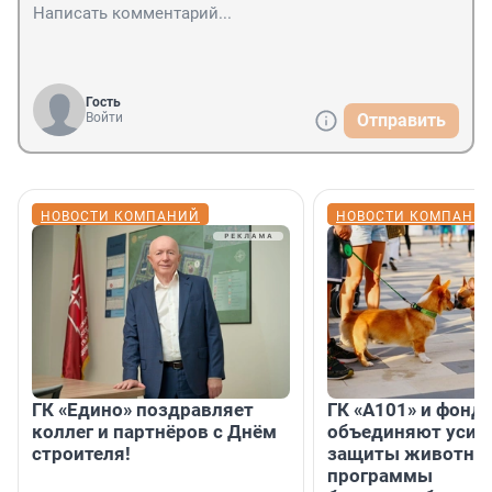
Гость
Войти
Отправить
НОВОСТИ КОМПАНИЙ
НОВОСТИ КОМПАНИ
ГК «Едино» поздравляет
ГК «А101» и фонд
коллег и партнёров с Днём
объединяют усил
строителя!
защиты животных
программы