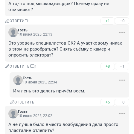
А то,что под мешком,вещдок? Почему сразу не 
отмывают?
+1
–0
ОТВЕТИТЬ
Гость
10 июня 2025, 22:13
Это уровень специалистов СК? А участковому никак 
в этом не разобраться? Снять съёмку с камер и 
опросить электорат?
+8
–1
ОТВЕТИТЬ
1
Гость
10 июня 2025, 22:34
Им лень это делать причём всем.
+6
–0
ОТВЕТИТЬ
Гость
10 июня 2025, 22:02
А не лучше было вместо возбуждения дела просто 
пластилин отлепить?