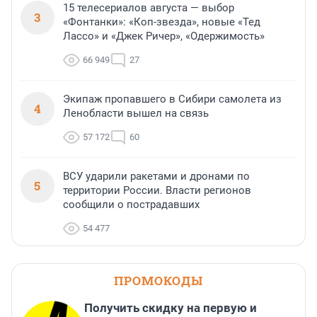
15 телесериалов августа — выбор
3
«Фонтанки»: «Коп-звезда», новые «Тед
Лассо» и «Джек Ричер», «Одержимость»
66 949
27
Экипаж пропавшего в Сибири самолета из
4
Ленобласти вышел на связь
57 172
60
ВСУ ударили ракетами и дронами по
5
территории России. Власти регионов
сообщили о пострадавших
54 477
ПРОМОКОДЫ
Получить скидку на первую и