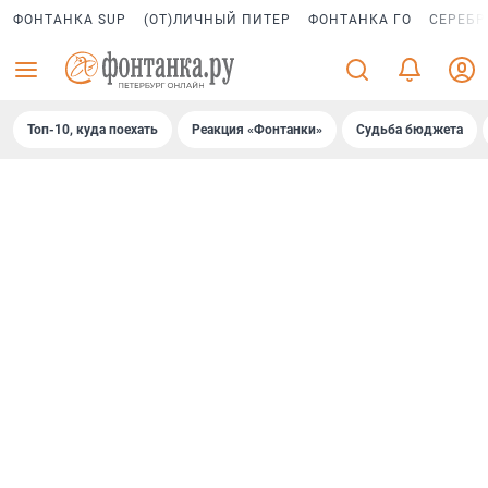
ФОНТАНКА SUP
(ОТ)ЛИЧНЫЙ ПИТЕР
ФОНТАНКА ГО
СЕРЕБР
Топ-10, куда поехать
Реакция «Фонтанки»
Судьба бюджета