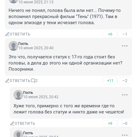
10 июня 2025, 21:13
Ничего не понял, голова была или нет... Почему-то 
вспомнил прекрасный фильм "Тень" (1971). Там в 
одном эпизоде у тени исчезает голова.
+6
–1
ОТВЕТИТЬ
Гость
10 июня 2025, 20:40
Это что, получается статуя с 17-го года стоит без 
головы, а дела до этого ни одной организации нет? 
Позорники.
+11
–2
ОТВЕТИТЬ
2
Гость
10 июня 2025, 20:42
Хуже того, примерно с того же времени где-то 
лежит голова без статуи и никто даже не чешется!
+9
–0
ОТВЕТИТЬ
Гость