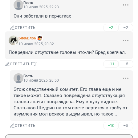
Гость
10 июня 2025, 22:23
Они работали в перчатках
+2
–2
ОТВЕТИТЬ
БлебБлоб
10 июня 2025, 20:32
Повредили отсутствие головы что-ли? Бред крепчал.
+11
–5
ОТВЕТИТЬ
1
Гость
10 июня 2025, 20:50
Этож следственный комитет. Его глава еще и не 
такое может. Сказано повреждена отсутствующая 
голова значит повреждена. Ему в лупу виднее. 
Салтыков-Щедрин на том свете вертится в гробу от 
изумления мол всякое выдумывал, но такое...
+10
–5
ОТВЕТИТЬ