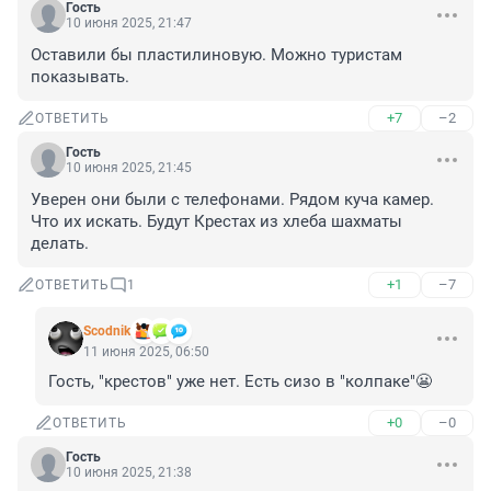
Гость
10 июня 2025, 21:47
Оставили бы пластилиновую. Можно туристам 
показывать.
+7
–2
ОТВЕТИТЬ
Гость
10 июня 2025, 21:45
Уверен они были с телефонами. Рядом куча камер. 
Что их искать. Будут Крестах из хлеба шахматы 
делать.
+1
–7
ОТВЕТИТЬ
1
Scodnik
11 июня 2025, 06:50
Гость, "крестов" уже нет. Есть сизо в "колпаке"😬
+0
–0
ОТВЕТИТЬ
Гость
10 июня 2025, 21:38