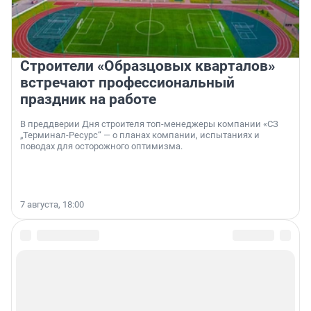
Строители «Образцовых кварталов»
встречают профессиональный
праздник на работе
В преддверии Дня строителя топ-менеджеры компании «СЗ
„Терминал-Ресурс“ — о планах компании, испытаниях и
поводах для осторожного оптимизма.
7 августа, 18:00