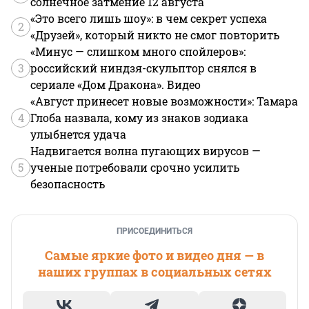
солнечное затмение 12 августа
«Это всего лишь шоу»: в чем секрет успеха
2
«Друзей», который никто не смог повторить
«Минус — слишком много спойлеров»:
3
российский ниндзя-скульптор снялся в
сериале «Дом Дракона». Видео
«Август принесет новые возможности»: Тамара
4
Глоба назвала, кому из знаков зодиака
улыбнется удача
Надвигается волна пугающих вирусов —
5
ученые потребовали срочно усилить
безопасность
ПРИСОЕДИНИТЬСЯ
Самые яркие фото и видео дня — в
наших группах в социальных сетях