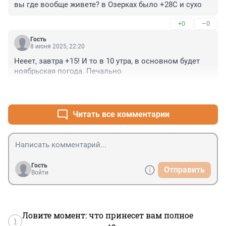
вы где вообще живете? в Озерках было +28С и сухо
+0
–0
Гость
8 июня 2025, 22:20
Нееет, завтра +15! И то в 10 утра, в основном будет 
ноябрьская погода. Печально.
+3
–0
Читать все комментарии
Гость
Отправить
Войти
Ловите момент: что принесет вам полное
1