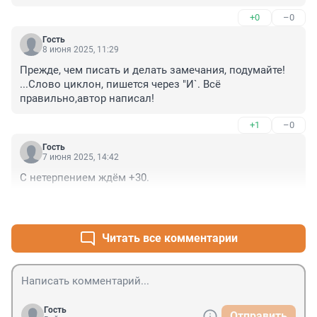
+0
–0
Гость
8 июня 2025, 11:29
Прежде, чем писать и делать замечания, подумайте! 
...Слово циклон, пишется через "И`. Всё 
правильно,автор написал!
+1
–0
Гость
7 июня 2025, 14:42
С нетерпением ждём +30.
+2
–4
Читать все комментарии
Гость
Отправить