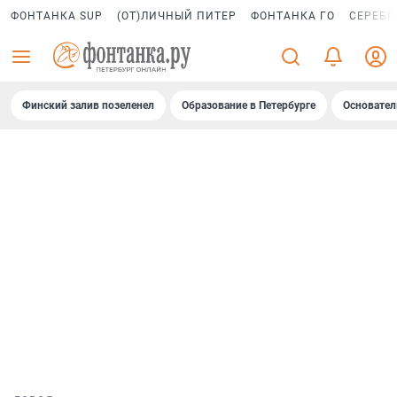
ФОНТАНКА SUP
(ОТ)ЛИЧНЫЙ ПИТЕР
ФОНТАНКА ГО
СЕРЕБР
Финский залив позеленел
Образование в Петербурге
Основател