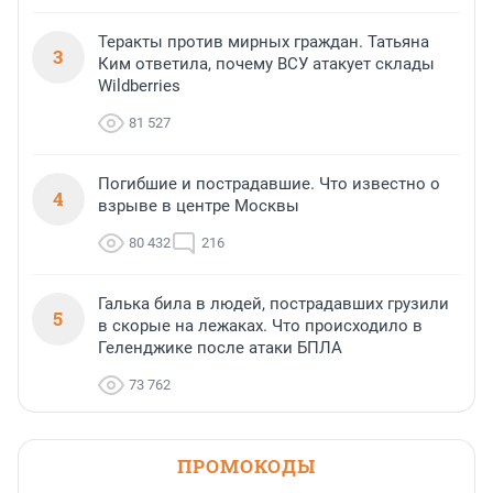
Теракты против мирных граждан. Татьяна
3
Ким ответила, почему ВСУ атакует склады
Wildberries
81 527
Погибшие и пострадавшие. Что известно о
4
взрыве в центре Москвы
80 432
216
Галька била в людей, пострадавших грузили
5
в скорые на лежаках. Что происходило в
Геленджике после атаки БПЛА
73 762
ПРОМОКОДЫ