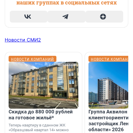
наших группах в социальных сетях
Новости СМИ2
НОВОСТИ КОМПАНИЙ
НОВОСТИ КОМПАНИ
Скидка до 880 000 рублей
Группа Аквилон 
на готовое жильё*
клиентоориентир
застройщик Лени
Теперь квартиру в сданном ЖК
области» 2026
«Образцовый квартал 14» можно