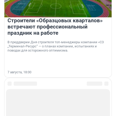
Строители «Образцовых кварталов»
встречают профессиональный
праздник на работе
В преддверии Дня строителя топ-менеджеры компании «СЗ
„Терминал-Ресурс“ — о планах компании, испытаниях и
поводах для осторожного оптимизма.
7 августа, 18:00