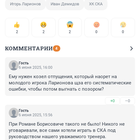
Игорь Ларионов
Иван Демидов
ХК СКА
2
2
2
0
0
КОММЕНТАРИИ
4
Гость
6 июня 2025, 16:00
Ему нужен козел отпущения, который наорет на 
молодого игрока Ларионова щза его систематические 
ошибки, чтобы потом выгнать с позором?
+0
–0
Гость
6 июня 2025, 15:56
При Романе Борисовиче такого не было! Никого не 
уговаривали, все сами хотели играть в СКА под 
руководством нашего уважаемого тренера.