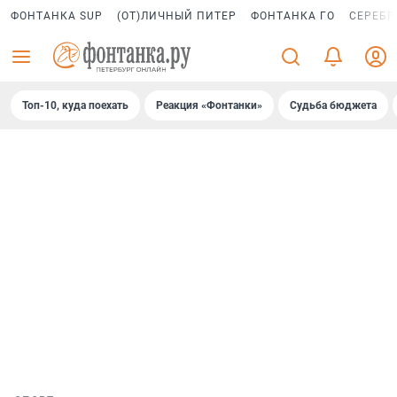
ФОНТАНКА SUP
(ОТ)ЛИЧНЫЙ ПИТЕР
ФОНТАНКА ГО
СЕРЕБР
Топ-10, куда поехать
Реакция «Фонтанки»
Судьба бюджета