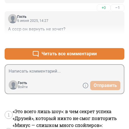
+0
–1
Гость
6 июня 2025, 14:27
А ссср он вернуть не хочет?
+0
–0
Читать все комментарии
Гость
Отправить
Войти
«Это всего лишь шоу»: в чем секрет успеха
1
«Друзей», который никто не смог повторить
«Минус — слишком много спойлеров»: