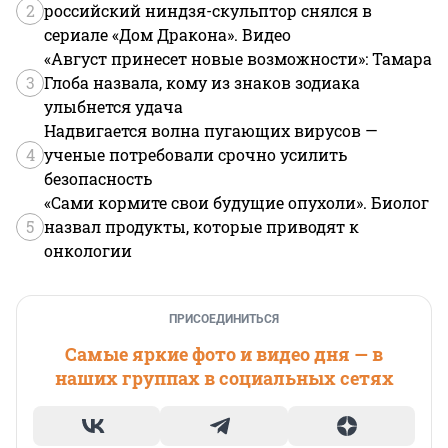
2
российский ниндзя-скульптор снялся в
сериале «Дом Дракона». Видео
«Август принесет новые возможности»: Тамара
3
Глоба назвала, кому из знаков зодиака
улыбнется удача
Надвигается волна пугающих вирусов —
4
ученые потребовали срочно усилить
безопасность
«Сами кормите свои будущие опухоли». Биолог
5
назвал продукты, которые приводят к
онкологии
ПРИСОЕДИНИТЬСЯ
Самые яркие фото и видео дня — в
наших группах в социальных сетях