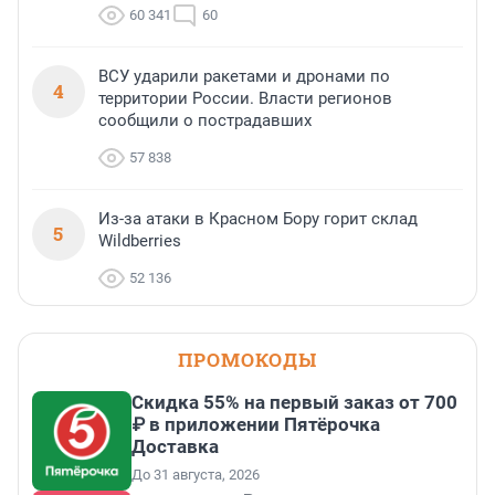
60 341
60
ВСУ ударили ракетами и дронами по
4
территории России. Власти регионов
сообщили о пострадавших
57 838
Из-за атаки в Красном Бору горит склад
5
Wildberries
52 136
ПРОМОКОДЫ
Скидка 55% на первый заказ от 700
₽ в приложении Пятёрочка
Доставка
До 31 августа, 2026