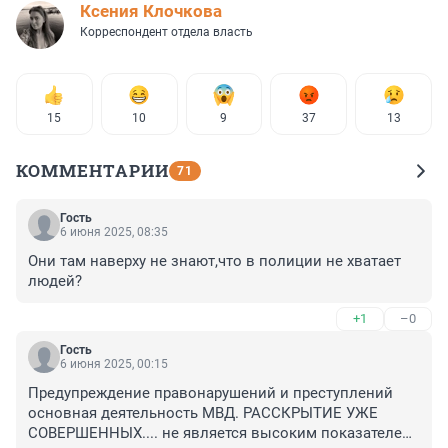
Ксения Клочкова
Корреспондент отдела власть
15
10
9
37
13
КОММЕНТАРИИ
71
Гость
6 июня 2025, 08:35
Они там наверху не знают,что в полиции не хватает 
людей?
+1
–0
Гость
6 июня 2025, 00:15
Предупреждение правонарушений и преступлений 
основная деятельность МВД. РАССКРЫТИЕ УЖЕ 
СОВЕРШЕННЫХ.... не является высоким показателем. 