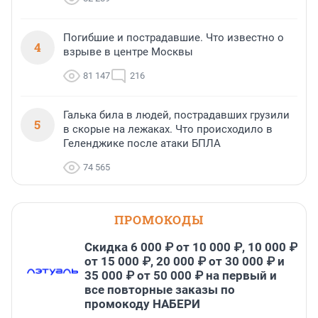
Погибшие и пострадавшие. Что известно о
4
взрыве в центре Москвы
81 147
216
Галька била в людей, пострадавших грузили
5
в скорые на лежаках. Что происходило в
Геленджике после атаки БПЛА
74 565
ПРОМОКОДЫ
Скидка 6 000 ₽ от 10 000 ₽, 10 000 ₽
от 15 000 ₽, 20 000 ₽ от 30 000 ₽ и
35 000 ₽ от 50 000 ₽ на первый и
все повторные заказы по
промокоду НАБЕРИ