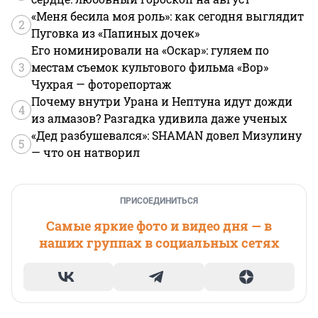
«Меня бесила моя роль»: как сегодня выглядит
2
Пуговка из «Папиных дочек»
Его номинировали на «Оскар»: гуляем по
3
местам съемок культового фильма «Вор»
Чухрая — фоторепортаж
Почему внутри Урана и Нептуна идут дожди
4
из алмазов? Разгадка удивила даже ученых
«Дед разбушевался»: SHAMAN довел Мизулину
5
— что он натворил
ПРИСОЕДИНИТЬСЯ
Самые яркие фото и видео дня — в
наших группах в социальных сетях