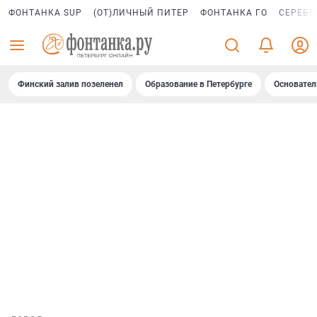
ФОНТАНКА SUP
(ОТ)ЛИЧНЫЙ ПИТЕР
ФОНТАНКА ГО
СЕРЕБР
Финский залив позеленел
Образование в Петербурге
Основател