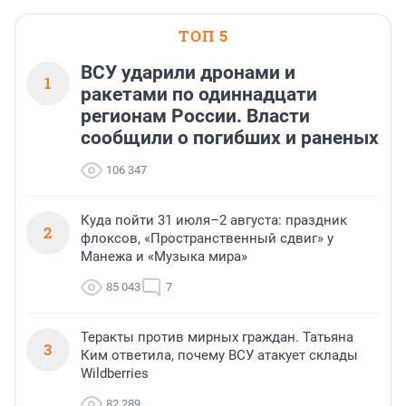
области».
ТОП 5
ВСУ ударили дронами и
1
ракетами по одиннадцати
регионам России. Власти
сообщили о погибших и раненых
106 347
Куда пойти 31 июля–2 августа: праздник
2
флоксов, «Пространственный сдвиг» у
Манежа и «Музыка мира»
85 043
7
Теракты против мирных граждан. Татьяна
3
Ким ответила, почему ВСУ атакует склады
Wildberries
82 289