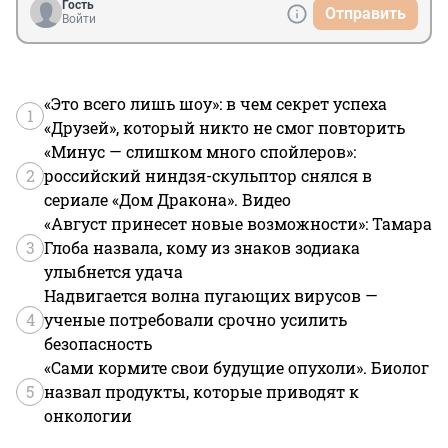
Гость
Отправить
Войти
«Это всего лишь шоу»: в чем секрет успеха
1
«Друзей», который никто не смог повторить
«Минус — слишком много спойлеров»:
2
российский ниндзя-скульптор снялся в
сериале «Дом Дракона». Видео
«Август принесет новые возможности»: Тамара
3
Глоба назвала, кому из знаков зодиака
улыбнется удача
Надвигается волна пугающих вирусов —
4
ученые потребовали срочно усилить
безопасность
«Сами кормите свои будущие опухоли». Биолог
5
назвал продукты, которые приводят к
онкологии