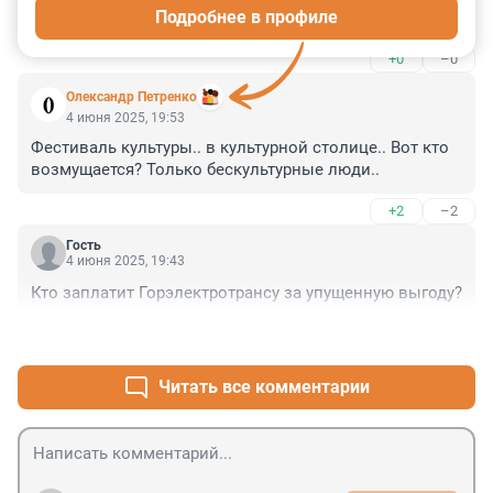
Подробнее в профиле
И обязательно в пятницу и в рабочий день
+0
–0
Олександр Петренко
4 июня 2025, 19:53
Фестиваль культуры.. в культурной столице.. Вот кто 
возмущается? Только бескультурные люди..
+2
–2
Гость
4 июня 2025, 19:43
Кто заплатит Горэлектротрансу за упущенную выгоду?
+0
–0
Читать все комментарии