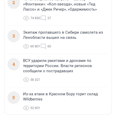
2
«Фонтанки»: «Коп-звезда», новые «Тед
Лассо» и «Джек Ричер», «Одержимость»
74 830
27
Экипаж пропавшего в Сибири самолета из
3
Ленобласти вышел на связь
60 801
60
ВСУ ударили ракетами и дронами по
4
территории России. Власти регионов
сообщили о пострадавших
58 321
Из-за атаки в Красном Бору горит склад
5
Wildberries
52 601