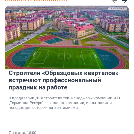
Строители «Образцовых кварталов»
встречают профессиональный
праздник на работе
В преддверии Дня строителя топ-менеджеры компании «СЗ
„Терминал-Ресурс“ — о планах компании, испытаниях и
поводах для осторожного оптимизма.
7 августа, 18:00