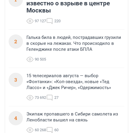
известно о взрыве в центре
Москвы
97 127
220
Галька била в людей, пострадавших грузили
2
в скорые на лежаках. Что происходило в
Геленджике после атаки БПЛА
90 505
15 телесериалов августа — выбор
3
«Фонтанки»: «Коп-звезда», новые «Тед
Лассо» и «Джек Ричер», «Одержимость»
73 692
27
Экипаж пропавшего в Сибири самолета из
4
Ленобласти вышел на связь
60 268
60