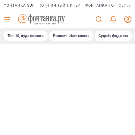
ФОНТАНКА SUP
(ОТ)ЛИЧНЫЙ ПИТЕР
ФОНТАНКА ГО
СЕРЕБР
Топ-10, куда поехать
Реакция «Фонтанки»
Судьба бюджета