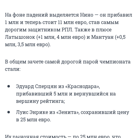
На фоне падений выделяется Нино — он прибавил
1 млн и теперь стоит 11 млн евро, став самым
дорогим защитником РПЛ. Также в плюсе
Латышонок (+1 млн, 4 млн евро) и Мантуан (+0,5
млн, 3,5 млн евро).
В общем зачете самой дорогой парой чемпионата
стали:
Эдуард Сперцян из «Краснодара»,
прибавивший 5 млн и вернувшийся на
вершину рейтинга;
Луис Энрике из «Зенита», сохранивший цену
в 25 млн евро.
Их рыночная стоимость — по 25 млн евро, что