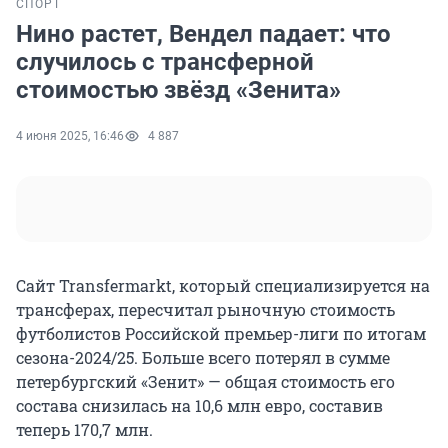
СПОРТ
Нино растет, Вендел падает: что
случилось с трансферной
стоимостью звёзд «Зенита»
4 июня 2025, 16:46
4 887
Сайт Transfermarkt, который специализируется на
трансферах, пересчитал рыночную стоимость
футболистов Российской премьер-лиги по итогам
сезона-2024/25. Больше всего потерял в сумме
петербургский «Зенит» — общая стоимость его
состава снизилась на 10,6 млн евро, составив
теперь 170,7 млн.