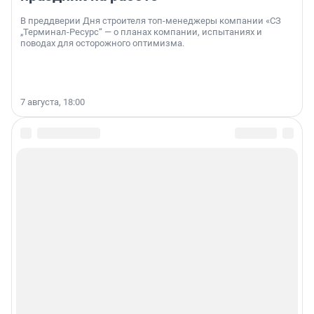
В преддверии Дня строителя топ-менеджеры компании «СЗ
„Терминал-Ресурс“ — о планах компании, испытаниях и
поводах для осторожного оптимизма.
7 августа, 18:00