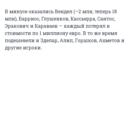
В минусе оказались Вендел (–2 млн, теперь 18
млн), Барриос, Глушенков, Кассьерра, Сантос,
Эракович и Караваев — каждый потерял в
стоимости по 1 миллиону евро. В то же время
подешевели и Зделар, Алип, Горшков, Ахметов и
другие игроки.