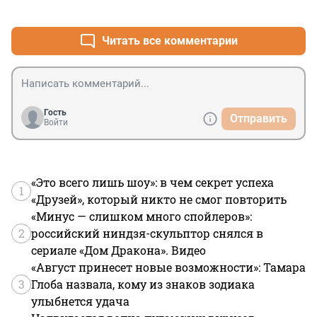
+0
–0
Читать все комментарии
Гость
Отправить
Войти
«Это всего лишь шоу»: в чем секрет успеха
1
«Друзей», который никто не смог повторить
«Минус — слишком много спойлеров»:
2
российский ниндзя-скульптор снялся в
сериале «Дом Дракона». Видео
«Август принесет новые возможности»: Тамара
3
Глоба назвала, кому из знаков зодиака
улыбнется удача