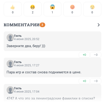
0
2
1
0
0
КОММЕНТАРИИ
3
Гость
4 июня 2025, 20:52
Заверните два, беру! )))
+0
–0
Гость
4 июня 2025, 17:27
Пара игр и состав снова поднимется в цене.
+0
–0
Гость
4 июня 2025, 17:04
4747 А что это за ленинградские фамилии в списке?