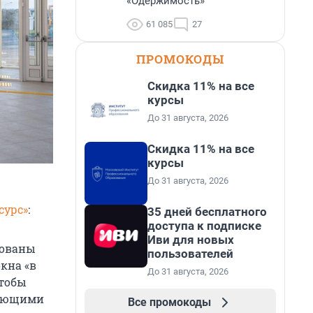
«Одержимость»
61 085
27
ПРОМОКОДЫ
Скидка 11% на все
курсы
До 31 августа, 2026
Скидка 11% на все
курсы
До 31 августа, 2026
сурс»
:
35 дней бесплатного
доступа к подписке
Иви для новых
рованы
пользователей
кна «в
До 31 августа, 2026
чтобы
вающими
Все промокоды