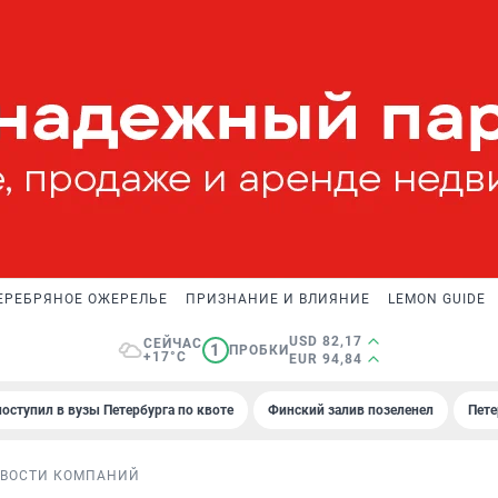
ЕРЕБРЯНОЕ ОЖЕРЕЛЬЕ
ПРИЗНАНИЕ И ВЛИЯНИЕ
LEMON GUIDE
USD 82,17
СЕЙЧАС
1
ПРОБКИ
+17°C
EUR 94,84
поступил в вузы Петербурга по квоте
Финский залив позеленел
Пете
ВОСТИ КОМПАНИЙ