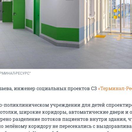
ЕРМИНАЛ-РЕСУРС“
аева, инженер социальных проектов СЗ
«Терминал-Ре
о-поликлиническом учреждении для детей спроекти
отолки, широкие коридоры, автоматические двери и о
трено разделение потоков пациентов внутри здания, 
по зелёному коридору не пересекались с выздоравли