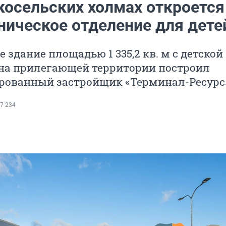
косельских холмах откроется
ническое отделение для дете
 здание площадью 1 335,2 кв. м с детской
на прилегающей территории построил
рованный застройщик «Терминал-Ресурс
7 234