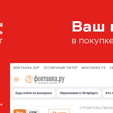
ФОНТАНКА SUP
(ОТ)ЛИЧНЫЙ ПИТЕР
ФОНТАНКА ГО
С
Куда пойти на выходных
Образование в Петербурге
Кто 
СТРОИТЕЛЬСТВО
НО