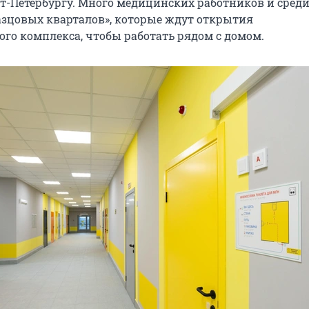
т-Петербургу. Много медицинских работников и сред
азцовых кварталов», которые ждут открытия
го комплекса, чтобы работать рядом с домом.