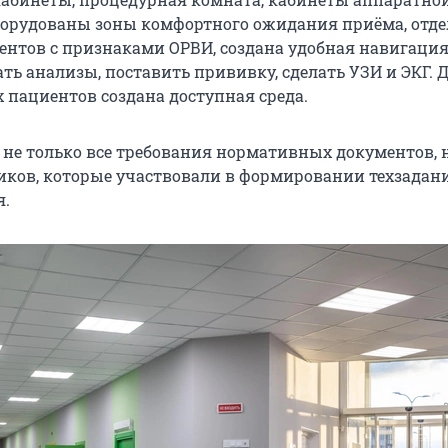
борудованы зоны комфортного ожидания приёма, отд
ентов с признаками ОРВИ, создана удобная навигация
ть анализы, поставить прививку, сделать УЗИ и ЭКГ. 
пациентов создана доступная среда.
 не только все требования нормативных документов, 
ков, которые участвовали в формировании техзадан
я.