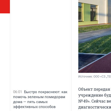
Источник: 
ООО «СЗ „Т
Объект передан
06:01
Быстро покраснеют: как
учреждение буд
помочь зеленым помидорам
№ 49». Сейчас 
дома — пять самых
диагностически
эффективных способов