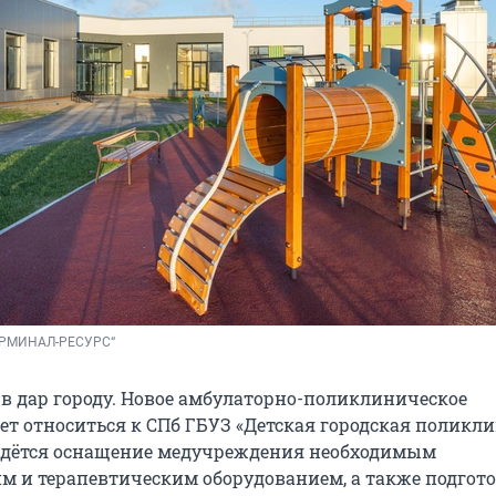
ЕРМИНАЛ-РЕСУРС“
 в дар городу. Новое амбулаторно-поликлиническое
ет относиться к СПб ГБУЗ «Детская городская поликл
ведётся оснащение медучреждения необходимым
м и терапевтическим оборудованием, а также подгото