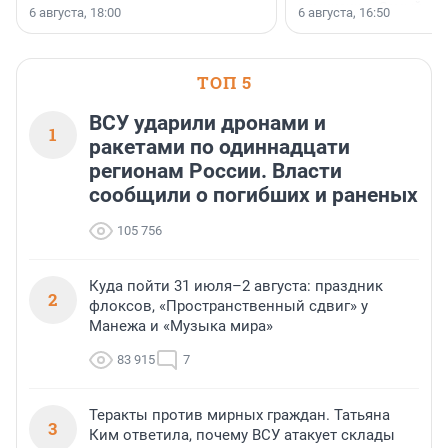
номинации «Самый
6 августа, 18:00
6 августа, 16:50
клиентоориентированн
застройщик Ленинград
области».
ТОП 5
ВСУ ударили дронами и
1
ракетами по одиннадцати
регионам России. Власти
сообщили о погибших и раненых
105 756
Куда пойти 31 июля–2 августа: праздник
2
флоксов, «Пространственный сдвиг» у
Манежа и «Музыка мира»
83 915
7
Теракты против мирных граждан. Татьяна
3
Ким ответила, почему ВСУ атакует склады