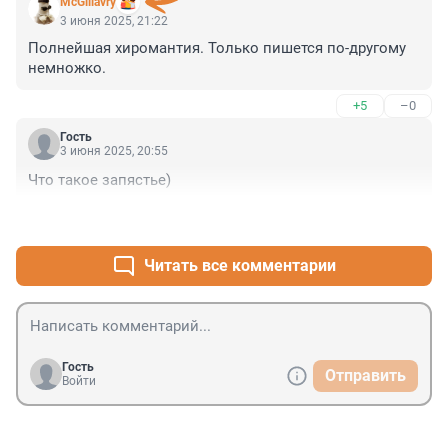
McGillavry
3 июня 2025, 21:22
Полнейшая хиромантия. Только пишется по-другому 
немножко.
+5
–0
Гость
3 июня 2025, 20:55
Что такое запястье)
+1
–0
Читать все комментарии
Гость
Отправить
Войти