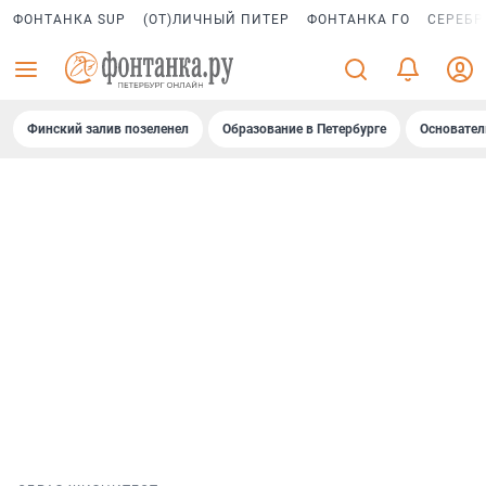
ФОНТАНКА SUP
(ОТ)ЛИЧНЫЙ ПИТЕР
ФОНТАНКА ГО
СЕРЕБР
Финский залив позеленел
Образование в Петербурге
Основател