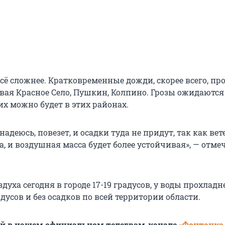
сё сложнее. Кратковременные дожди, скорее всего, пр
евая Красное Село, Пушкин, Колпино. Грозы ожидаются
их можно будет в этих районах.
надеюсь, повезет, и осадки туда не придут, так как вет
, и воздушная масса будет более устойчивая», — отме
духа сегодня в городе 17-19 градусов, у воды прохладне
адусов и без осадков по всей территории области.
ей в нашем официальном телеграм-канале
«Фонтанка