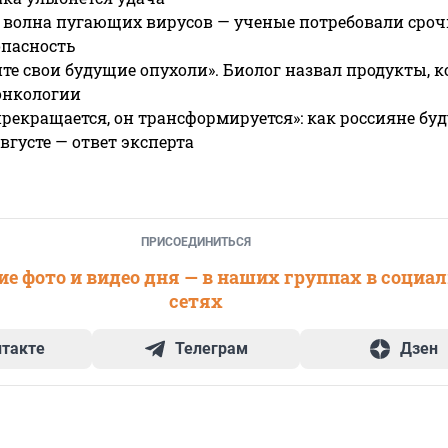
 волна пугающих вирусов — ученые потребовали сроч
опасность
те свои будущие опухоли». Биолог назвал продукты, 
онкологии
прекращается, он трансформируется»: как россияне буд
вгусте — ответ эксперта
ПРИСОЕДИНИТЬСЯ
е фото и видео дня — в наших группах в социа
сетях
нтакте
Телеграм
Дзен