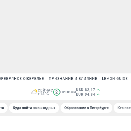
ЕРЕБРЯНОЕ ОЖЕРЕЛЬЕ
ПРИЗНАНИЕ И ВЛИЯНИЕ
LEMON GUIDE
USD 82,17
СЕЙЧАС
2
ПРОБКИ
+18°C
EUR 94,84
та
Куда пойти на выходных
Образование в Петербурге
Кто пос