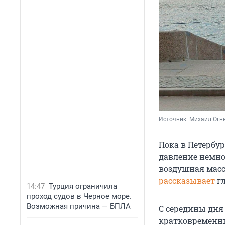
Источник: 
Михаил Огне
Пока в Петербур
давление немно
воздушная масс
рассказывает
гл
14:47
Турция ограничила
проход судов в Черное море.
Возможная причина — БПЛА
С середины дня
кратковременны