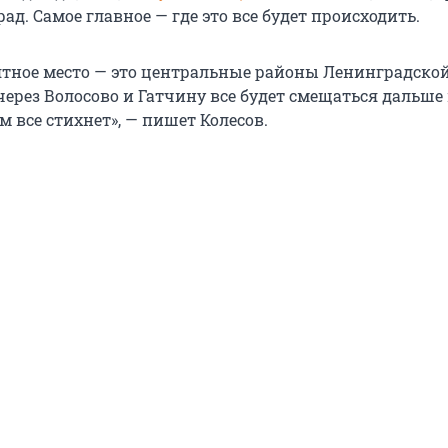
ад. Самое главное — где это все будет происходить.
ятное место — это центральные районы Ленинградской
через Волосово и Гатчину все будет смещаться дальше
ом все стихнет», — пишет Колесов.