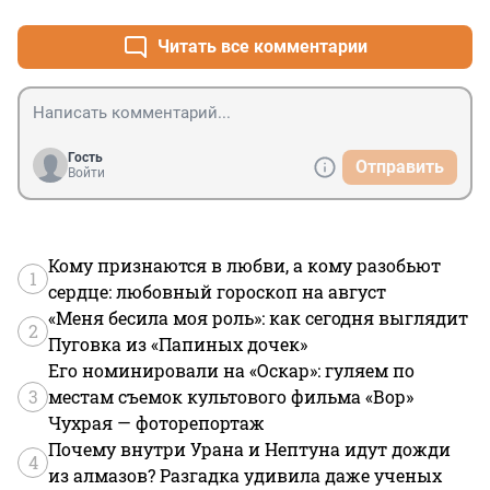
Читать все комментарии
Гость
Отправить
Войти
Кому признаются в любви, а кому разобьют
1
сердце: любовный гороскоп на август
«Меня бесила моя роль»: как сегодня выглядит
2
Пуговка из «Папиных дочек»
Его номинировали на «Оскар»: гуляем по
3
местам съемок культового фильма «Вор»
Чухрая — фоторепортаж
Почему внутри Урана и Нептуна идут дожди
4
из алмазов? Разгадка удивила даже ученых