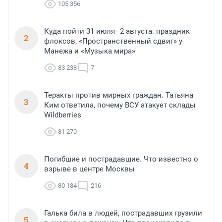
105 356
Куда пойти 31 июля–2 августа: праздник
2
флоксов, «Пространственный сдвиг» у
Манежа и «Музыка мира»
83 238
7
Теракты против мирных граждан. Татьяна
3
Ким ответила, почему ВСУ атакует склады
Wildberries
81 270
Погибшие и пострадавшие. Что известно о
4
взрыве в центре Москвы
80 184
216
Галька била в людей, пострадавших грузили
5