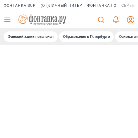
ФОНТАНКА SUP
(ОТ)ЛИЧНЫЙ ПИТЕР
ФОНТАНКА ГО
СЕРЕБР
Финский залив позеленел
Образование в Петербурге
Основател