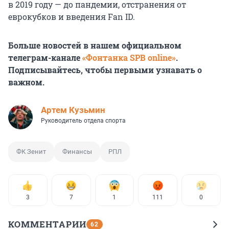
в 2019 году
— до пандемии, отстранения от
еврокубков и введения Fan ID.
Больше новостей в нашем официальном
телеграм-канале
«Фонтанка SPB online»
.
Подписывайтесь, чтобы первыми узнавать о
важном.
Артем Кузьмин
Руководитель отдела спорта
ФК Зенит
Финансы
РПЛ
3
7
1
111
0
КОММЕНТАРИИ
62