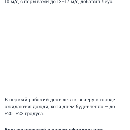
10 м/с, с порывами до 12–17 м/с, добавил Леус.
В первый рабочий день лета к вечеру в городе
ожидаются дожди, хотя днем будет тепло — до
+20…+22 градуса.
Больше новостей в нашем официальном