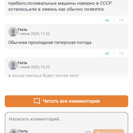
прибило,поливальные машины наверно в СССР 
остались,или в ливень как обычно появятся
+0
–1
Гость
1 июня 2025, 17:22
Обычная прохладная питерская погода
+0
–1
Гость
1 июня 2025, 15:23
в конце месяца будет почти лето
+2
–0
Читать все комментарии
Гость