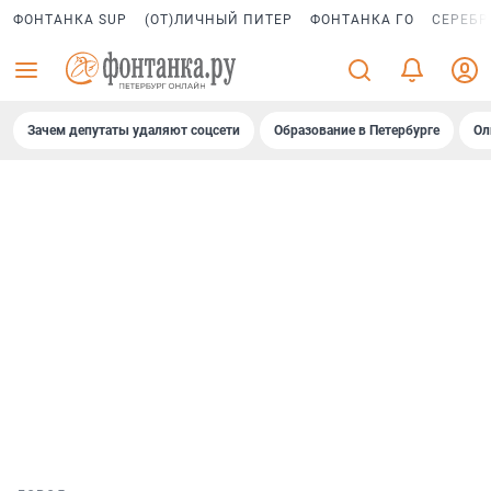
ФОНТАНКА SUP
(ОТ)ЛИЧНЫЙ ПИТЕР
ФОНТАНКА ГО
СЕРЕБР
Зачем депутаты удаляют соцсети
Образование в Петербурге
Ол