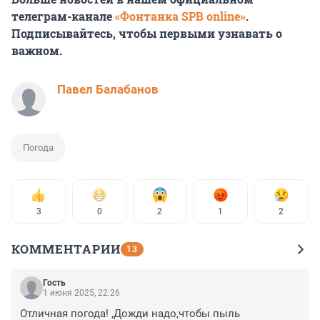
телеграм-канале
«Фонтанка SPB online»
.
Подписывайтесь, чтобы первыми узнавать о
важном.
Павел Балабанов
Погода
3
0
2
1
2
КОММЕНТАРИИ
13
Гость
1 июня 2025, 22:26
Отличная погода! ,Дожди надо,чтобы пыль 