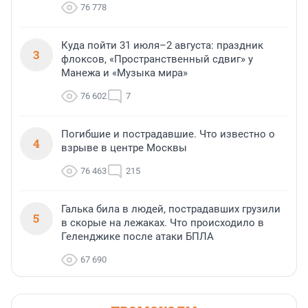
76 778
Куда пойти 31 июля–2 августа: праздник
3
флоксов, «Пространственный сдвиг» у
Манежа и «Музыка мира»
76 602
7
Погибшие и пострадавшие. Что известно о
4
взрыве в центре Москвы
76 463
215
Галька била в людей, пострадавших грузили
5
в скорые на лежаках. Что происходило в
Геленджике после атаки БПЛА
67 690