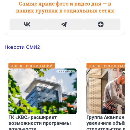
Самые яркие фото и видео дня — в
наших группах в социальных сетях
Новости СМИ2
НОВОСТИ КОМПАНИЙ
НОВОСТИ КОМПАНИ
ГК «КВС» расширяет
Группа Аквилон н
возможности программы
увеличила объём 
лояльности
строительства в