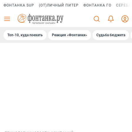
ФОНТАНКА SUP
(ОТ)ЛИЧНЫЙ ПИТЕР
ФОНТАНКА ГО
СЕРЕБР
Топ-10, куда поехать
Реакция «Фонтанки»
Судьба бюджета