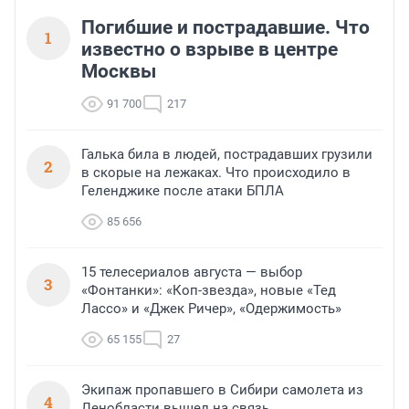
Погибшие и пострадавшие. Что
1
известно о взрыве в центре
Москвы
91 700
217
Галька била в людей, пострадавших грузили
2
в скорые на лежаках. Что происходило в
Геленджике после атаки БПЛА
85 656
15 телесериалов августа — выбор
3
«Фонтанки»: «Коп-звезда», новые «Тед
Лассо» и «Джек Ричер», «Одержимость»
65 155
27
Экипаж пропавшего в Сибири самолета из
4
Ленобласти вышел на связь