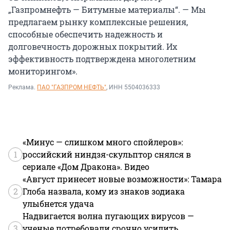
„Газпромнефть — Битумные материалы“. — Мы
предлагаем рынку комплексные решения,
способные обеспечить надежность и
долговечность дорожных покрытий. Их
эффективность подтверждена многолетним
мониторингом».
Реклама.
ПАО "ГАЗПРОМ НЕФТЬ"
, ИНН 5504036333
«Минус — слишком много спойлеров»:
1
российский ниндзя-скульптор снялся в
сериале «Дом Дракона». Видео
«Август принесет новые возможности»: Тамара
2
Глоба назвала, кому из знаков зодиака
улыбнется удача
Надвигается волна пугающих вирусов —
3
ученые потребовали срочно усилить