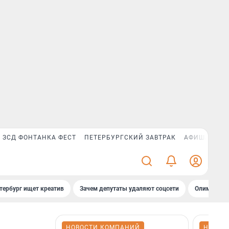
ЗСД ФОНТАНКА ФЕСТ
ПЕТЕРБУРГСКИЙ ЗАВТРАК
АФИША PLUS
тербург ищет креатив
Зачем депутаты удаляют соцсети
Олимпиадни
НОВОСТИ КОМПАНИЙ
НОВОС