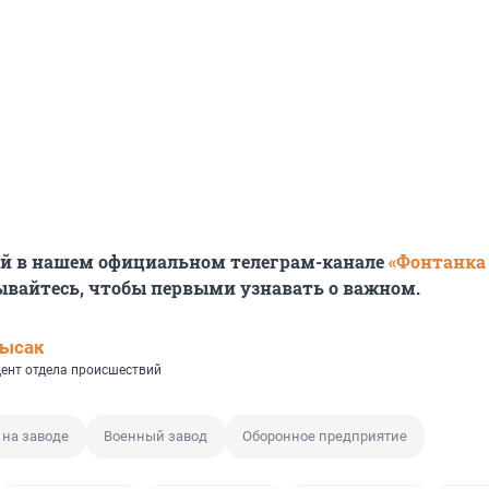
ей в нашем официальном телеграм-канале
«Фонтанка
ывайтесь, чтобы первыми узнавать о важном.
Лысак
ент отдела происшествий
 на заводе
Военный завод
Оборонное предприятие