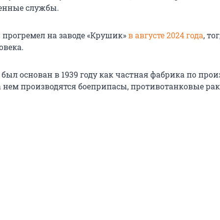
енные службы.
 прогремел на заводе «Крушик»
в августе 2024 года
, то
овека.
был основан в 1939 году как частная фабрика по прои
а нем производятся боеприпасы, противотанковые ра