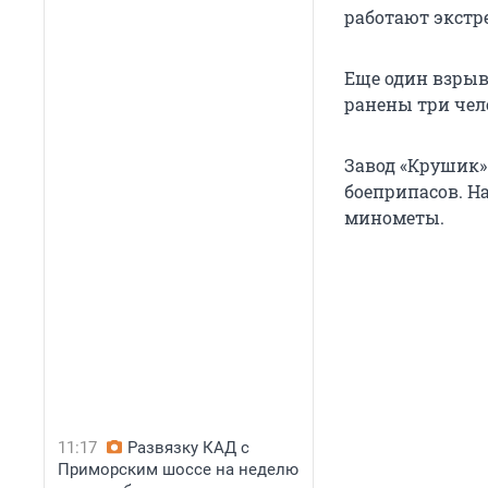
работают экстр
Еще один взрыв
ранены три чел
Завод «Крушик» 
боеприпасов. Н
минометы.
11:17
Развязку КАД с
Приморским шоссе на неделю