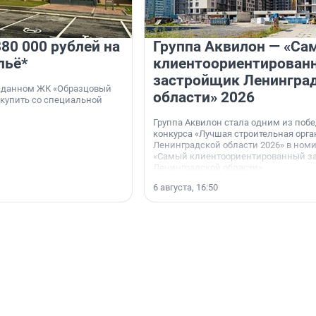
80 000 рублей на
Группа Аквилон — «Са
льё*
клиентоориентирован
застройщик Ленингра
 сданном ЖК «Образцовый
области» 2026
 купить со специальной
Группа Аквилон стала одним из поб
конкурса «Лучшая строительная орг
Ленинградской области 2026» в ном
«Самый клиентоориентированный з
Ленинградской области».
6 августа, 16:50