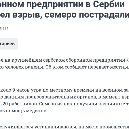
онном предприятии в Сербии
ел взрыв, семеро пострадал
5 115
тариев
ел на крупнейшем сербском оборонном предприятии 
ко человек ранены. Об этом сообщает передает местны
коло 9 часов утра по местному времени на военном за
 По данным правоохранительных органов, в момент вз
ь 20 работников. Семеро из них получили различные 
сь помощь медиков.
 случившегося устанавливаются, на месте происшеств