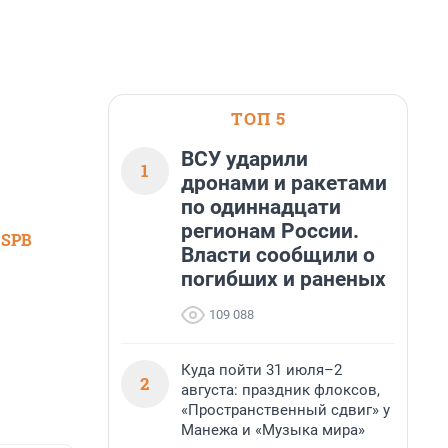
ТОП 5
ВСУ ударили
1
дронами и ракетами
по одиннадцати
регионам России.
 SPB
Власти сообщили о
погибших и раненых
109 088
Куда пойти 31 июля–2
2
августа: праздник флоксов,
«Пространственный сдвиг» у
Манежа и «Музыка мира»