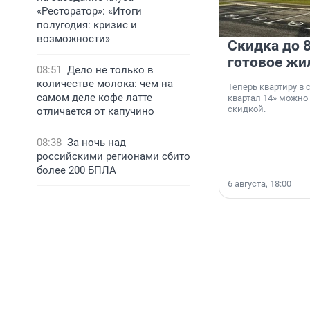
«Ресторатор»: «Итоги
полугодия: кризис и
возможности»
Скидка до 8
готовое жи
08:51
Дело не только в
количестве молока: чем на
Теперь квартиру в
самом деле кофе латте
квартал 14» можно
скидкой.
отличается от капучино
08:38
За ночь над
российскими регионами сбито
более 200 БПЛА
6 августа, 18:00