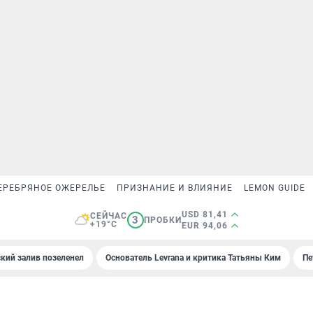
ЕРЕБРЯНОЕ ОЖЕРЕЛЬЕ
ПРИЗНАНИЕ И ВЛИЯНИЕ
LEMON GUIDE
USD 81,41
СЕЙЧАС
3
ПРОБКИ
+19°C
EUR 94,06
кий залив позеленел
Основатель Levrana и критика Татьяны Ким
Пе