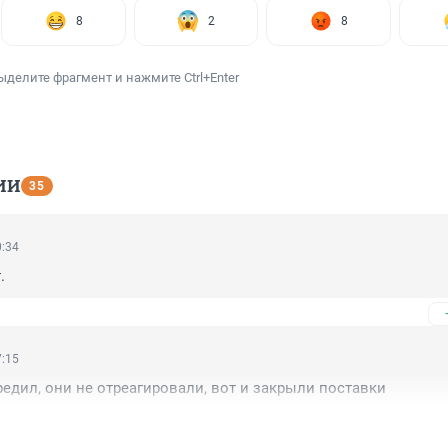
8
2
8
ыделите фрагмент и нажмите Ctrl+Enter
ИИ
35
0:34
.
7:15
редил, они не отреагировали, вот и закрыли поставки