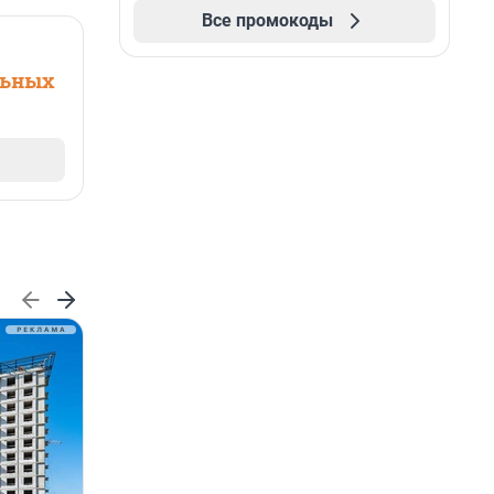
Все промокоды
льных