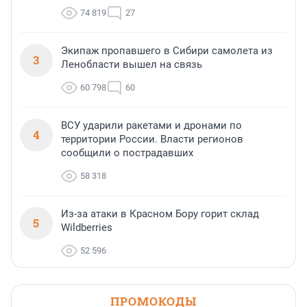
74 819
27
Экипаж пропавшего в Сибири самолета из
3
Ленобласти вышел на связь
60 798
60
ВСУ ударили ракетами и дронами по
4
территории России. Власти регионов
сообщили о пострадавших
58 318
Из-за атаки в Красном Бору горит склад
5
Wildberries
52 596
ПРОМОКОДЫ