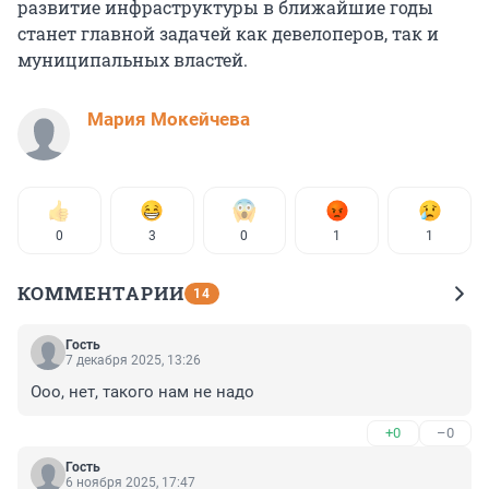
развитие инфраструктуры в ближайшие годы
станет главной задачей как девелоперов, так и
муниципальных властей.
Мария Мокейчева
0
3
0
1
1
КОММЕНТАРИИ
14
Гость
7 декабря 2025, 13:26
Ооо, нет, такого нам не надо
+0
–0
Гость
6 ноября 2025, 17:47