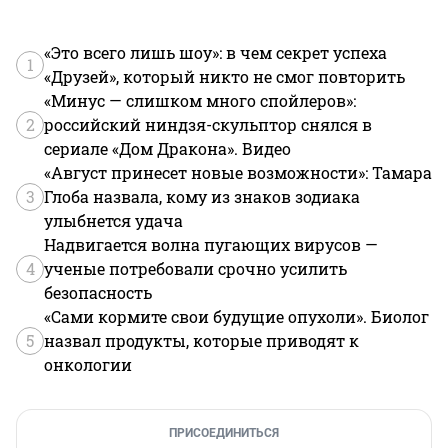
«Это всего лишь шоу»: в чем секрет успеха
1
«Друзей», который никто не смог повторить
«Минус — слишком много спойлеров»:
2
российский ниндзя-скульптор снялся в
сериале «Дом Дракона». Видео
«Август принесет новые возможности»: Тамара
3
Глоба назвала, кому из знаков зодиака
улыбнется удача
Надвигается волна пугающих вирусов —
4
ученые потребовали срочно усилить
безопасность
«Сами кормите свои будущие опухоли». Биолог
5
назвал продукты, которые приводят к
онкологии
ПРИСОЕДИНИТЬСЯ