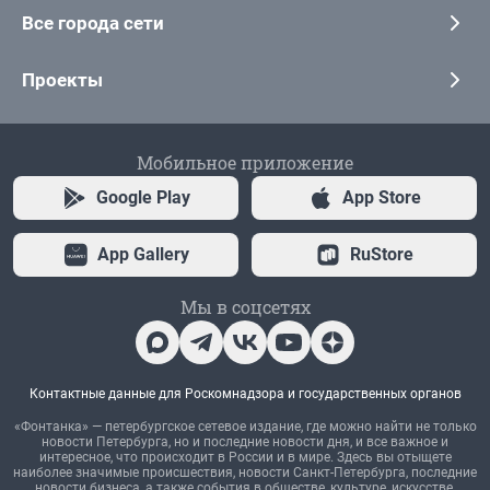
Все города сети
Проекты
Мобильное приложение
Google Play
App Store
App Gallery
RuStore
Мы в соцсетях
Контактные данные для Роскомнадзора и государственных органов
«Фонтанка» — петербургское сетевое издание, где можно найти не только
новости Петербурга, но и последние новости дня, и все важное и
интересное, что происходит в России и в мире. Здесь вы отыщете
наиболее значимые происшествия, новости Санкт-Петербурга, последние
новости бизнеса, а также события в обществе, культуре, искусстве.