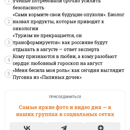
1
ученые потребовали срочно усилить
безопасность
«Сами кормите свои будущие опухоли». Биолог
2
назвал продукты, которые приводят к
онкологии
«Туризм не прекращается, он
3
трансформируется»: как россияне будут
отдыхать в августе — ответ эксперта
Кому признаются в любви, а кому разобьют
4
сердце: любовный гороскоп на август
«Меня бесила моя роль»: как сегодня выглядит
5
Пуговка из «Папиных дочек»
ПРИСОЕДИНИТЬСЯ
Самые яркие фото и видео дня — в
наших группах в социальных сетях