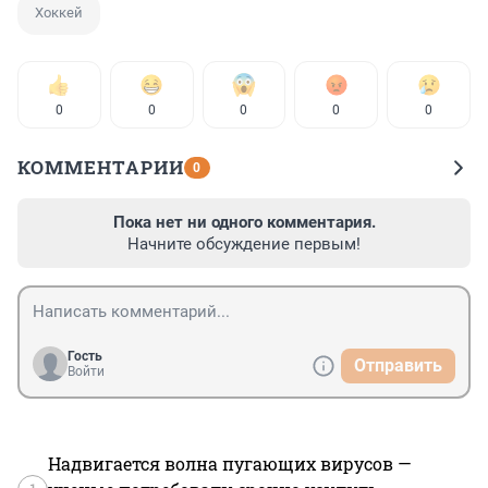
Хоккей
0
0
0
0
0
КОММЕНТАРИИ
0
Пока нет ни одного комментария.
Начните обсуждение первым!
Гость
Отправить
Войти
Надвигается волна пугающих вирусов —