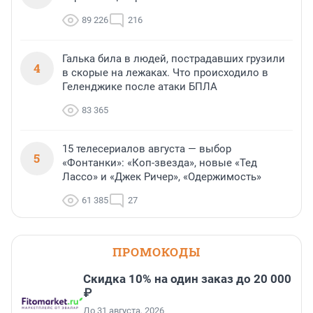
89 226
216
Галька била в людей, пострадавших грузили
4
в скорые на лежаках. Что происходило в
Геленджике после атаки БПЛА
83 365
15 телесериалов августа — выбор
5
«Фонтанки»: «Коп-звезда», новые «Тед
Лассо» и «Джек Ричер», «Одержимость»
61 385
27
ПРОМОКОДЫ
Скидка 10% на один заказ до 20 000
₽
До 31 августа, 2026