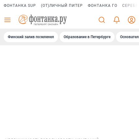
ФОНТАНКА SUP
(ОТ)ЛИЧНЫЙ ПИТЕР
ФОНТАНКА ГО
СЕРЕБР
Финский залив позеленел
Образование в Петербурге
Основател