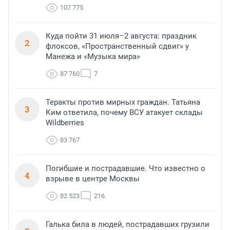
107 775
Куда пойти 31 июля–2 августа: праздник
2
флоксов, «Пространственный сдвиг» у
Манежа и «Музыка мира»
87 760
7
Теракты против мирных граждан. Татьяна
3
Ким ответила, почему ВСУ атакует склады
Wildberries
83 767
Погибшие и пострадавшие. Что известно о
4
взрыве в центре Москвы
82 523
216
Галька била в людей, пострадавших грузили