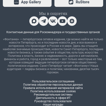
App Gallery
RuStore
Мы в соцсетях
Контактные данные для Роскомнадзора и государственных органов
«Фонтанка» — петербургское сетевое издание, где можно найти не только
новости Петербурга, но и последние новости дня, и все важное и
интересное, что происходит в России и в мире. Здесь вы отыщете
наиболее значимые происшествия, новости Санкт-Петербурга, последние
новости бизнеса, а также события в обществе, культуре, искусстве.
Политика и власть, бизнес и недвижимость, дороги и автомобили,
финансы и работа, город и развлечения — вот только некоторые из тем,
которые освещает ведущее петербургское сетевое общественно-
политическое издание. Санкт-Петербург читает «Фонтанку»! Наша
аудитория — лидеры бизнеса и политики, чиновники, десятки тысяч
горожан.
Пользовательское соглашение
Политика обработки персональных данных
Правила использования материалов сайта
Политика использования cookies
Рекомендательные системы
Деятельность в сфере ИТ
Руководство пользователя
Наши награды