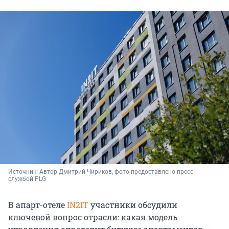
Источник: 
Автор Дмитрий Чириков, фото предоставлено пресс-
службой PLG
В апарт-отеле
IN2IT
участники обсудили
ключевой вопрос отрасли: какая модель