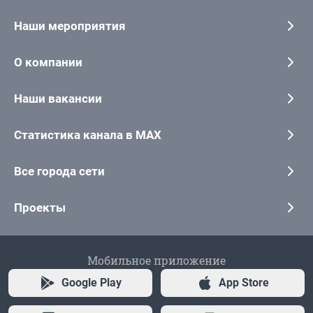
Наши мероприятия
О компании
Наши вакансии
Статистика канала в MAX
Все города сети
Проекты
Мобильное приложение
Google Play
App Store