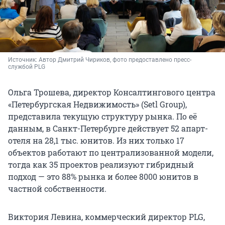
Источник: 
Автор Дмитрий Чириков, фото предоставлено пресс-
службой PLG
Ольга Трошева, директор Консалтингового центра
«Петербургская Недвижимость» (Setl Group),
представила текущую структуру рынка. По её
данным, в Санкт-Петербурге действует 52 апарт-
отеля на 28,1 тыс. юнитов. Из них только 17
объектов работают по централизованной модели,
тогда как 35 проектов реализуют гибридный
подход — это 88% рынка и более 8000 юнитов в
частной собственности.
Виктория Левина, коммерческий директор PLG,