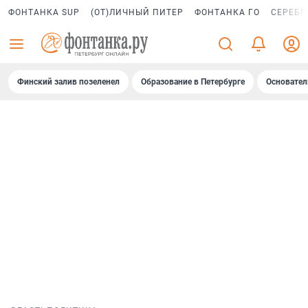
ФОНТАНКА SUP
(ОТ)ЛИЧНЫЙ ПИТЕР
ФОНТАНКА ГО
СЕРЕБР
Финский залив позеленел
Образование в Петербурге
Основател