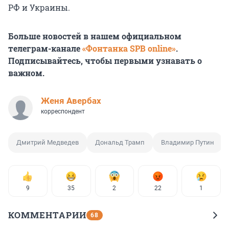
РФ и Украины.
Больше новостей в нашем официальном
телеграм-канале
«Фонтанка SPB online»
.
Подписывайтесь, чтобы первыми узнавать о
важном.
Женя Авербах
корреспондент
Дмитрий Медведев
Дональд Трамп
Владимир Путин
9
35
2
22
1
КОММЕНТАРИИ
68