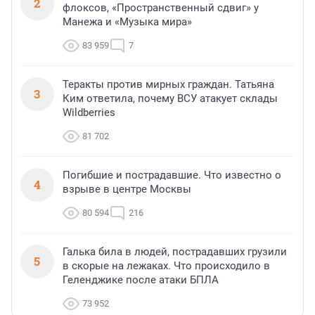
2
флоксов, «Пространственный сдвиг» у
Манежа и «Музыка мира»
83 959
7
Теракты против мирных граждан. Татьяна
3
Ким ответила, почему ВСУ атакует склады
Wildberries
81 702
Погибшие и пострадавшие. Что известно о
4
взрыве в центре Москвы
80 594
216
Галька била в людей, пострадавших грузили
5
в скорые на лежаках. Что происходило в
Геленджике после атаки БПЛА
73 952