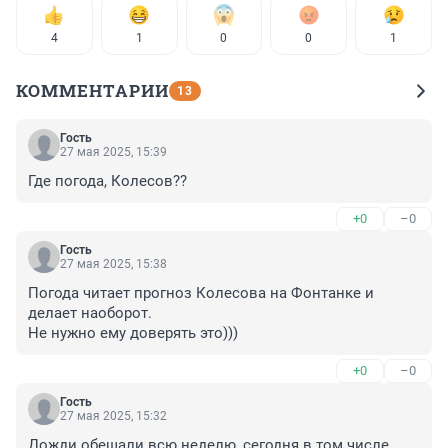
4
1
0
0
1
КОММЕНТАРИИ
13
Гость
27 мая 2025, 15:39
Где погода, Колесов??
+0
–0
Гость
27 мая 2025, 15:38
Погода читает прогноз Колесова на Фонтанке и 
делает наоборот.

Не нужно ему доверять это)))
+0
–0
Гость
27 мая 2025, 15:32
Дожди обещали всю неделю ,сегодня в том числе ,
