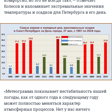
комфортно, но это не всегда так», — отмечает
Колесов и напоминает экстремальные значения
температуры и осадков для Петербурга в его день.
«Метеограмма показывает нестабильность нашей
погоды, как от одного года к следующему году
может полностью меняться характер
атмосферных процессов. Нет у нас ничего