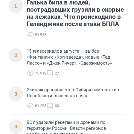
Галька била в людей,
1
пострадавших грузили в скорые
на лежаках. Что происходило в
Геленджике после атаки БПЛА
91 943
15 телесериалов августа — выбор
2
«Фонтанки»: «Коп-звезда», новые «Тед
Лассо» и «Джек Ричер», «Одержимость»
75 912
27
Экипаж пропавшего в Сибири самолета из
3
Ленобласти вышел на связь
61 296
60
ВСУ ударили ракетами и дронами по
4
территории России. Власти регионов