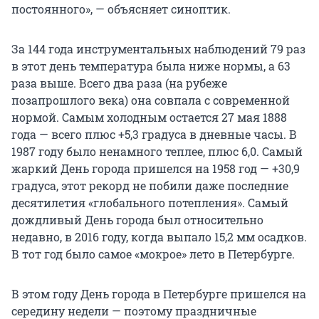
постоянного», — объясняет синоптик.
За 144 года инструментальных наблюдений 79 раз
в этот день температура была ниже нормы, а 63
раза выше. Всего два раза (на рубеже
позапрошлого века) она совпала с современной
нормой. Самым холодным остается 27 мая 1888
года — всего плюс +5,3 градуса в дневные часы. В
1987 году было ненамного теплее, плюс 6,0. Самый
жаркий День города пришелся на 1958 год — +30,9
градуса, этот рекорд не побили даже последние
десятилетия «глобального потепления». Самый
дождливый День города был относительно
недавно, в 2016 году, когда выпало 15,2 мм осадков.
В тот год было самое «мокрое» лето в Петербурге.
В этом году День города в Петербурге пришелся на
середину недели — поэтому праздничные