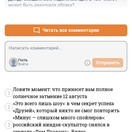
может быть разогнали облака?
+0
–0
Читать все комментарии
Гость
Отправить
Войти
Ловите момент: что принесет вам полное
1
солнечное затмение 12 августа
«Это всего лишь шоу»: в чем секрет успеха
2
«Друзей», который никто не смог повторить
«Минус — слишком много спойлеров»:
3
российский ниндзя-скульптор снялся в
сериале «Дом Дракона». Видео