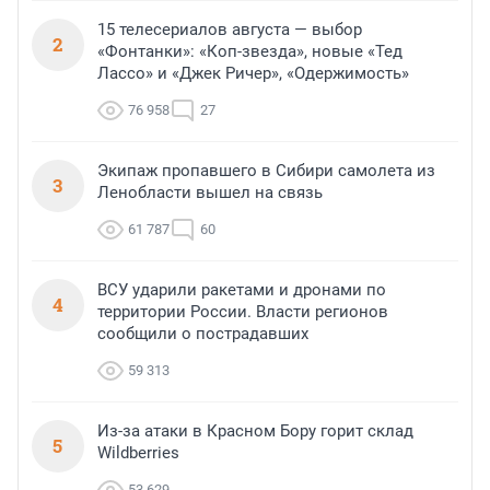
15 телесериалов августа — выбор
2
«Фонтанки»: «Коп-звезда», новые «Тед
Лассо» и «Джек Ричер», «Одержимость»
76 958
27
Экипаж пропавшего в Сибири самолета из
3
Ленобласти вышел на связь
61 787
60
ВСУ ударили ракетами и дронами по
4
территории России. Власти регионов
сообщили о пострадавших
59 313
Из-за атаки в Красном Бору горит склад
5
Wildberries
53 629