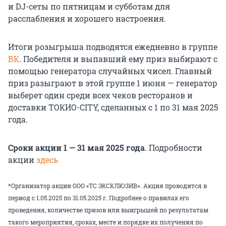
и DJ-сеты по пятницам и субботам для
расслабления и хорошего настроения.
Итоги розыгрыша подводятся ежедневно в группе
ВК
. Победителя и выпавший ему приз выбирают с
помощью генератора случайных чисел. Главный
приз разыграют в этой группе 1 июня — генератор
выберет один среди всех чеков ресторанов и
доставки ТОКИО-CITY, сделанных с 1 по 31 мая 2025
года.
Сроки акции 1 — 31 мая 2025 года
. Подробности
акции
здесь
*Организатор акции ООО «ТС ЭКСКЛЮЗИВ». Акция проводится в
период с 1.05.2025 по 31.05.2025 г. Подробнее о правилах его
проведения, количестве призов или выигрышей по результатам
такого мероприятия, сроках, месте и порядке их получения по