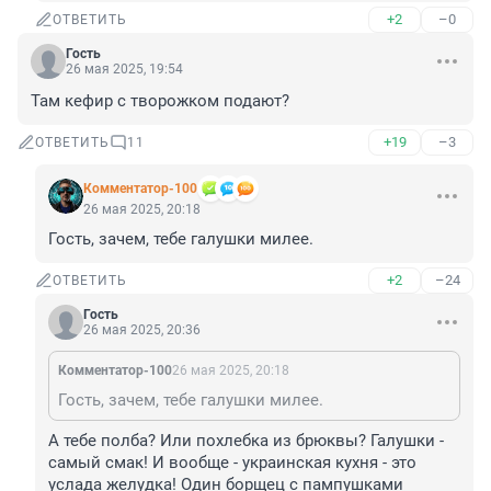
+2
–0
ОТВЕТИТЬ
Гость
26 мая 2025, 19:54
Там кефир с творожком подают?
+19
–3
ОТВЕТИТЬ
11
Комментатор-100
26 мая 2025, 20:18
Гость, зачем, тебе галушки милее.
+2
–24
ОТВЕТИТЬ
Гость
26 мая 2025, 20:36
Комментатор-100
26 мая 2025, 20:18
Гость, зачем, тебе галушки милее.
А тебе полба? Или похлебка из брюквы? Галушки - 
самый смак! И вообще - украинская кухня - это 
услада желудка! Один борщец с пампушками 