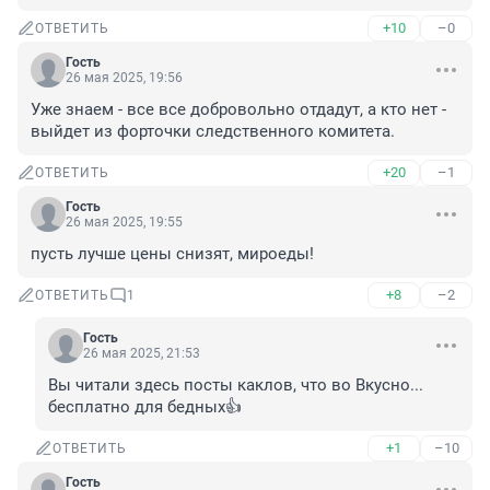
+10
–0
ОТВЕТИТЬ
Гость
26 мая 2025, 19:56
Уже знаем - все все добровольно отдадут, а кто нет - 
выйдет из форточки следственного комитета.
+20
–1
ОТВЕТИТЬ
Гость
26 мая 2025, 19:55
пусть лучше цены снизят, мироеды!
+8
–2
ОТВЕТИТЬ
1
Гость
26 мая 2025, 21:53
Вы читали здесь посты каклов, что во Вкусно... 
бесплатно для бедных👍
+1
–10
ОТВЕТИТЬ
Гость