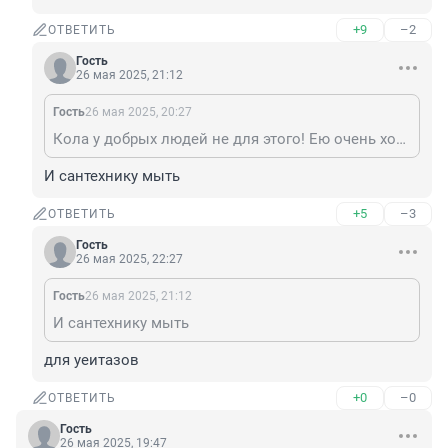
+9
–2
ОТВЕТИТЬ
Гость
26 мая 2025, 21:12
Гость
26 мая 2025, 20:27
Кола у добрых людей не для этого! Ею очень хорошо "Бакарди" разводить. Получается отличный лонг-дринк "БАКО"! "БАКАРДИ" + Кола!
И сантехнику мыть
+5
–3
ОТВЕТИТЬ
Гость
26 мая 2025, 22:27
Гость
26 мая 2025, 21:12
И сантехнику мыть
для уеитазов
+0
–0
ОТВЕТИТЬ
Гость
26 мая 2025, 19:47