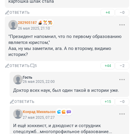
картошка шлак стала
+4
–0
ОТВЕТИТЬ
282905187
26 мая 2025, 21:10
"Президент напомнил, что по первому образованию 
является юристом,"

Ааа, ну мы заметили, ага. А по второму, видимо 
историк?
+44
–2
ОТВЕТИТЬ
5
Гость
26 мая 2025, 22:00
Доктор всех наук, был один такой в истории уже.
+15
–0
ОТВЕТИТЬ
Конрад Михельсон
27 мая 2025, 07:27
И ещё хоккеист, и дзюдоист и сотрудник 
спецслужб...многопрофильное образование...