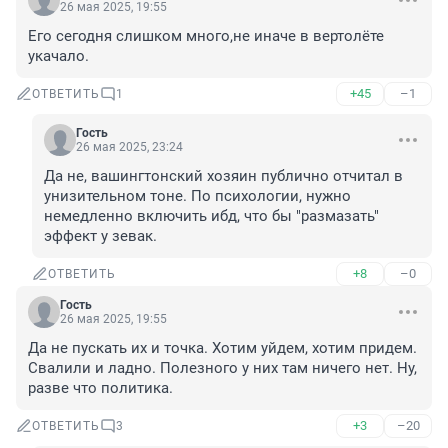
26 мая 2025, 19:55
Его сегодня слишком много,не иначе в вертолёте 
укачало.
+45
–1
ОТВЕТИТЬ
1
Гость
26 мая 2025, 23:24
Да не, вашингтонский хозяин публично отчитал в 
унизительном тоне. По психологии, нужно 
немедленно включить ибд, что бы "размазать" 
эффект у зевак.
+8
–0
ОТВЕТИТЬ
Гость
26 мая 2025, 19:55
Да не пускать их и точка. Хотим уйдем, хотим придем. 
Свалили и ладно. Полезного у них там ничего нет. Ну, 
разве что политика.
+3
–20
ОТВЕТИТЬ
3