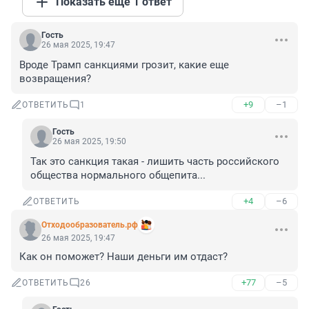
Показать ещё 1 ответ
Гость
26 мая 2025, 19:47
Вроде Трамп санкциями грозит, какие еще 
возвращения?
+9
–1
ОТВЕТИТЬ
1
Гость
26 мая 2025, 19:50
Так это санкция такая - лишить часть российского 
общества нормального общепита...
+4
–6
ОТВЕТИТЬ
Отходообразователь.рф
26 мая 2025, 19:47
Как он поможет? Наши деньги им отдаст?
+77
–5
ОТВЕТИТЬ
26