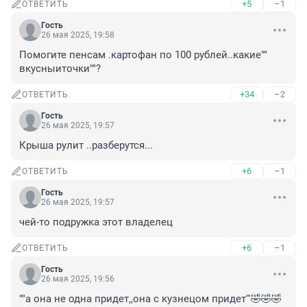
+5
–1
ОТВЕТИТЬ
Гость
26 мая 2025, 19:58
Помогите пенсам .картофан по 100 рублей..какие"" 
вкусныиточки""?
+34
–2
ОТВЕТИТЬ
Гость
26 мая 2025, 19:57
Крыша рулит ..разберутся...
+6
–1
ОТВЕТИТЬ
Гость
26 мая 2025, 19:57
чей-то подружка этот владелец
+6
–1
ОТВЕТИТЬ
Гость
26 мая 2025, 19:56
""а она не одна придет,,она с кузнецом придет'''🤣🤣🤣