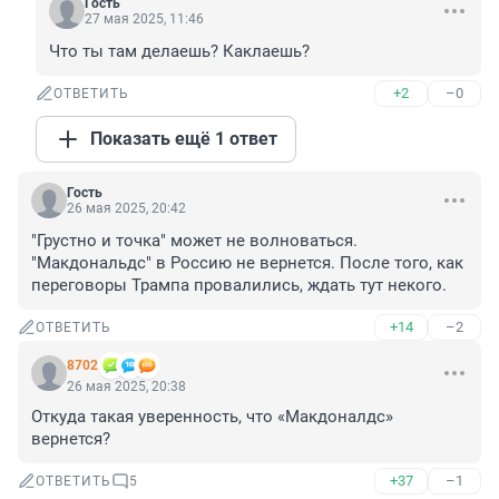
Гость
27 мая 2025, 11:46
Что ты там делаешь? Каклаешь?
+2
–0
ОТВЕТИТЬ
Показать ещё 1 ответ
Гость
26 мая 2025, 20:42
"Грустно и точка" может не волноваться. 
"Макдональдс" в Россию не вернется. После того, как 
переговоры Трампа провалились, ждать тут некого.
+14
–2
ОТВЕТИТЬ
8702
26 мая 2025, 20:38
Откуда такая уверенность, что «Макдоналдс» 
вернется?
+37
–1
ОТВЕТИТЬ
5