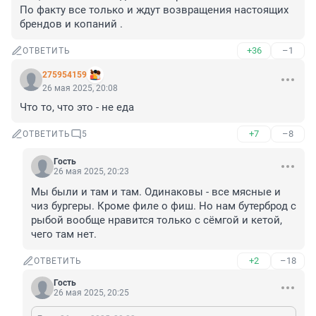
По факту все только и ждут возвращения настоящих 
брендов и копаний .
+36
–1
ОТВЕТИТЬ
275954159
26 мая 2025, 20:08
Что то, что это - не еда
+7
–8
ОТВЕТИТЬ
5
Гость
26 мая 2025, 20:23
Мы были и там и там. Одинаковы - все мясные и 
чиз бургеры. Кроме филе о фиш. Но нам бутерброд с 
рыбой вообще нравится только с сёмгой и кетой, 
чего там нет.
+2
–18
ОТВЕТИТЬ
Гость
26 мая 2025, 20:25