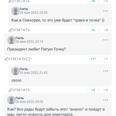
+8
–2
ОТВЕТИТЬ
Гость
26 мая 2025, 23:28
Как в Севкорее, то это уже будет "трава и точка" ))
+6
–0
ОТВЕТИТЬ
Гость
26 мая 2025, 20:13
Президент любит Пятую Точку?
+11
–1
ОТВЕТИТЬ
1
Гость
26 мая 2025, 21:45
свою.
+5
–0
ОТВЕТИТЬ
Гость
26 мая 2025, 20:09
Как? Все рады будут забыть этот "аналог" и пойдут в 
мак, чисто новость для электората.
