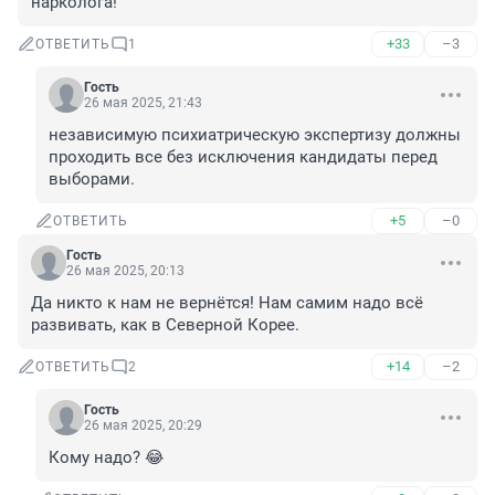
нарколога!
+33
–3
ОТВЕТИТЬ
1
Гость
26 мая 2025, 21:43
независимую психиатрическую экспертизу должны 
проходить все без исключения кандидаты перед 
выборами.
+5
–0
ОТВЕТИТЬ
Гость
26 мая 2025, 20:13
Да никто к нам не вернётся! Нам самим надо всё 
развивать, как в Северной Корее.
+14
–2
ОТВЕТИТЬ
2
Гость
26 мая 2025, 20:29
Кому надо? 😂