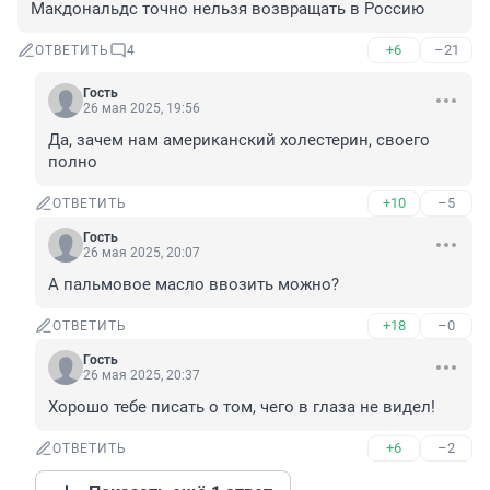
Макдональдс точно нельзя возвращать в Россию
+6
–21
ОТВЕТИТЬ
4
Гость
26 мая 2025, 19:56
Да, зачем нам американский холестерин, своего 
полно
+10
–5
ОТВЕТИТЬ
Гость
26 мая 2025, 20:07
А пальмовое масло ввозить можно?
+18
–0
ОТВЕТИТЬ
Гость
26 мая 2025, 20:37
Хорошо тебе писать о том, чего в глаза не видел!
+6
–2
ОТВЕТИТЬ