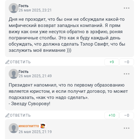
Гость
26 мая 2025, 23:21
Дня не проходит, что бы они не обсуждали какой-то 
мифический возврат западных компаний. Я прям 
вижу как они уже несутся обратно в эрэфию, роняя 
пограничные столбы. Это как я буду каждый день 
обсуждать, что должна сделать Тэлор Свифт, что бы 
заслужить моё внимание )))
+9
–0
ОТВЕТИТЬ
Гость
26 мая 2025, 21:49
Президент напомнил, что по первому образованию 
является юристом, и если получит договор, то может 
подсказать, «как что надо сделать».

- Звезду Суворову!
+10
–0
ОТВЕТИТЬ
инкогнитто
26 мая 2025, 21:19