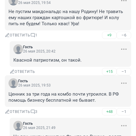
26 мая 2025, 19:54
Не пустим макдональдс на нашу Родину! Не травить 
ему наших граждан картошкой во фритюре! И колу 
пить не будем! Только квас! Ура!
+9
–6
ОТВЕТИТЬ
1
Гость
26 мая 2025, 20:42
Квасной патриотизм, он такой.
+15
–1
ОТВЕТИТЬ
Гость
26 мая 2025, 19:53
Ценник за три года на комбо почти утроился. В РФ 
помощь бизнесу бесплатной не бывает.
+48
–1
ОТВЕТИТЬ
3
Гость
26 мая 2025, 21:49