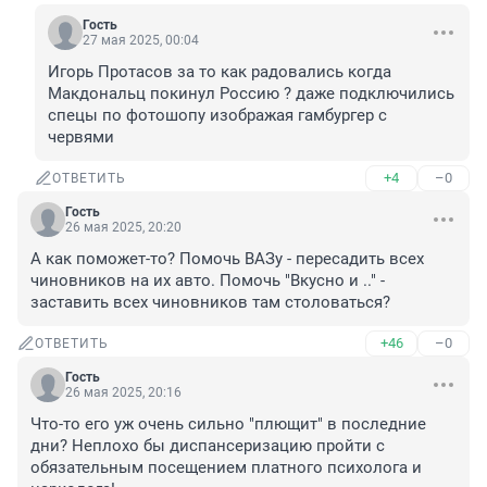
Гость
27 мая 2025, 00:04
Игорь Протасов за то как радовались когда 
Макдональц покинул Россию ? даже подключились 
спецы по фотошопу изображая гамбургер с 
червями
+4
–0
ОТВЕТИТЬ
Гость
26 мая 2025, 20:20
А как поможет-то? Помочь ВАЗу - пересадить всех 
чиновников на их авто. Помочь "Вкусно и .." - 
заставить всех чиновников там столоваться?
+46
–0
ОТВЕТИТЬ
Гость
26 мая 2025, 20:16
Что-то его уж очень сильно "плющит" в последние 
дни? Неплохо бы диспансеризацию пройти с 
обязательным посещением платного психолога и 