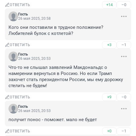
+14
–0
ОТВЕТИТЬ
Гость
26 мая 2025, 20:58
Кого они поставили в трудное положение? 
Любителей булок с котлетой?
+3
–1
ОТВЕТИТЬ
Гость
26 мая 2025, 20:53
Что-то не слышал заявлений Макдональдс о 
намерении вернуться в Россию. Но если Трамп 
захочет стать президентом России, мы ему дорожку 
стелить не будем!
+9
–0
ОТВЕТИТЬ
Гость
26 мая 2025, 20:53
получит понос - поможет. мало не будет
+0
–1
ОТВЕТИТЬ