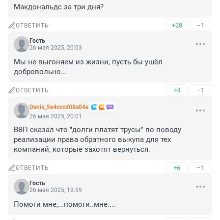
Макдональдс за три дня?
+28
–1
ОТВЕТИТЬ
Гость
26 мая 2025, 20:03
Мы не выгоняем из жизни, пусть бы ушёл 
добровольно...
+4
–1
ОТВЕТИТЬ
Denis_5e4cccd08a04e
26 мая 2025, 20:01
ВВП сказал что "долги платят трусы" по поводу 
реализации права обратного выкупа для тех 
компаний, которые захотят вернуться.
+6
–1
ОТВЕТИТЬ
Гость
26 мая 2025, 19:59
Помоги мне,...помоги..мне....