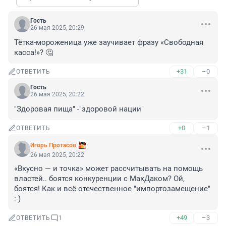
Гость
26 мая 2025, 20:29
Тётка-мороженица уже заучивает фразу «Свободная 
касса!»? 🤔
+31
–0
ОТВЕТИТЬ
Гость
26 мая 2025, 20:22
"Здоровая пища" -"здоровой нации"
+0
–1
ОТВЕТИТЬ
Игорь Протасов
26 мая 2025, 20:22
«Вкусно — и точка» может рассчитывать на помощь 
властей.. боятся конкуренции с МакДаком? Ой, 
боятся! Как и всё отечественное "импортозамещение" 
:-)
+49
–3
ОТВЕТИТЬ
1