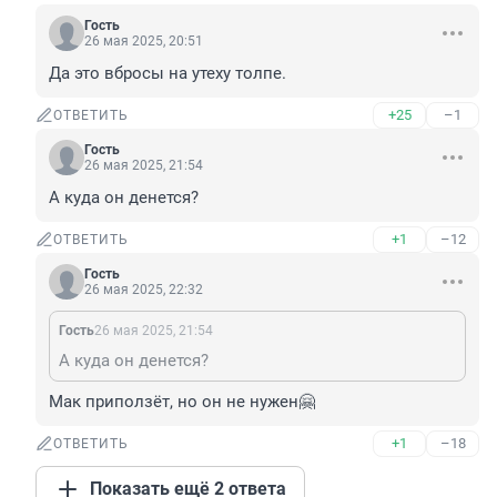
Гость
26 мая 2025, 20:51
Да это вбросы на утеху толпе.
+25
–1
ОТВЕТИТЬ
Гость
26 мая 2025, 21:54
А куда он денется?
+1
–12
ОТВЕТИТЬ
Гость
26 мая 2025, 22:32
Гость
26 мая 2025, 21:54
А куда он денется?
Мак приползёт, но он не нужен🤗
+1
–18
ОТВЕТИТЬ
Показать ещё 2 ответа