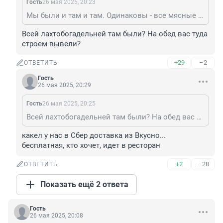
Гость
26 мая 2025, 20:23
Мы были и там и там. Одинаковы - все мясные и чиз бургеры. Кроме филе о фиш. Но нам бутерброд с рыбой вообще нравится только с сёмгой и кетой, чего там нет.
Всей лахтобогадельней там были? На обед вас туда 
строем вывели?
+29
–2
ОТВЕТИТЬ
Гость
26 мая 2025, 20:29
Гость
26 мая 2025, 20:25
Всей лахтобогадельней там были? На обед вас туда строем вывели?
какел у нас в Сбер доставка из Вкусно... 
бесплатная, кто хочет, идет в ресторан
+2
–28
ОТВЕТИТЬ
Показать ещё 2 ответа
Гость
26 мая 2025, 20:08