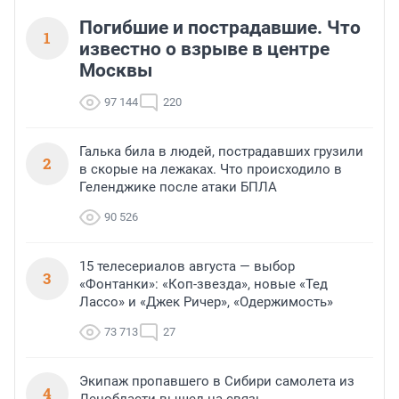
Погибшие и пострадавшие. Что
1
известно о взрыве в центре
Москвы
97 144
220
Галька била в людей, пострадавших грузили
2
в скорые на лежаках. Что происходило в
Геленджике после атаки БПЛА
90 526
15 телесериалов августа — выбор
3
«Фонтанки»: «Коп-звезда», новые «Тед
Лассо» и «Джек Ричер», «Одержимость»
73 713
27
Экипаж пропавшего в Сибири самолета из
4