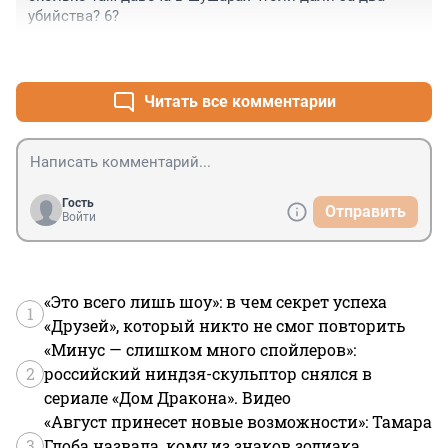
убийства? 6?
+21
–0
Читать все комментарии
Гость
Отправить
Войти
«Это всего лишь шоу»: в чем секрет успеха
1
«Друзей», который никто не смог повторить
«Минус — слишком много спойлеров»:
2
российский ниндзя-скульптор снялся в
сериале «Дом Дракона». Видео
«Август принесет новые возможности»: Тамара
3
Глоба назвала, кому из знаков зодиака