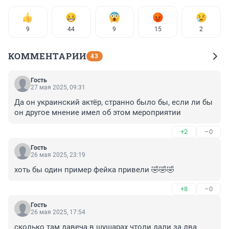
9
44
9
15
2
КОММЕНТАРИИ
43
Гость
27 мая 2025, 09:31
Да он украинский актёр, странно было бы, если ли бы 
он другое мнение имел об этом мероприятии
+2
–0
Гость
26 мая 2025, 23:19
хоть бы один пример фейка привели 🤣🤣🤣
+8
–0
Гость
26 мая 2025, 17:54
сколько там давеча в шушарах чтоли дали за два 