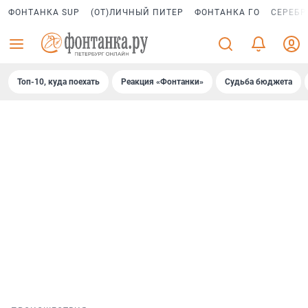
ФОНТАНКА SUP
(ОТ)ЛИЧНЫЙ ПИТЕР
ФОНТАНКА ГО
СЕРЕБР
Топ-10, куда поехать
Реакция «Фонтанки»
Судьба бюджета