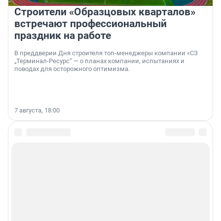
Строители «Образцовых кварталов»
встречают профессиональный
праздник на работе
В преддверии Дня строителя топ-менеджеры компании «СЗ
„Терминал-Ресурс“ — о планах компании, испытаниях и
поводах для осторожного оптимизма.
7 августа, 18:00