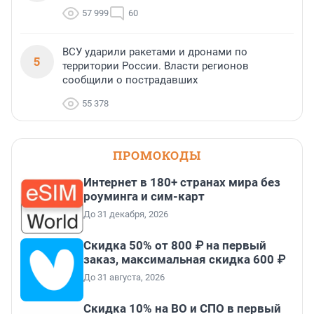
57 999
60
ВСУ ударили ракетами и дронами по
5
территории России. Власти регионов
сообщили о пострадавших
55 378
ПРОМОКОДЫ
Интернет в 180+ странах мира без
роуминга и сим-карт
До 31 декабря, 2026
Скидка 50% от 800 ₽ на первый
заказ, максимальная скидка 600 ₽
До 31 августа, 2026
Скидка 10% на ВО и СПО в первый