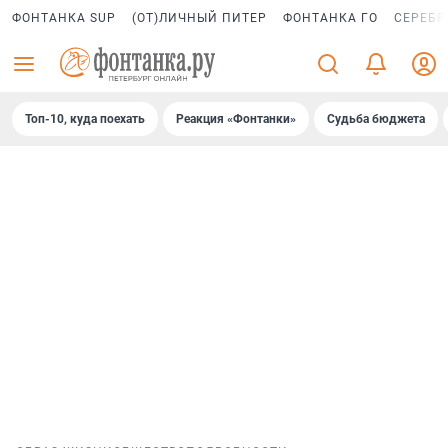
ФОНТАНКА SUP
(ОТ)ЛИЧНЫЙ ПИТЕР
ФОНТАНКА ГО
СЕРЕБР
Топ-10, куда поехать
Реакция «Фонтанки»
Судьба бюджета