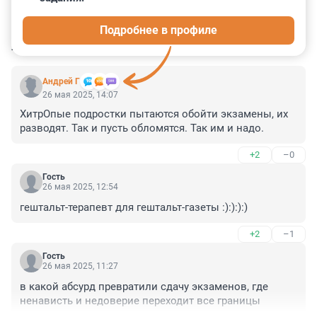
4
3
0
11
0
Подробнее в профиле
КОММЕНТАРИИ
12
Андрей Г
26 мая 2025, 14:07
ХитрОпые подростки пытаются обойти экзамены, их 
разводят. Так и пусть обломятся. Так им и надо.
+2
–0
Гость
26 мая 2025, 12:54
гештальт-терапевт для гештальт-газеты :):):):)
+2
–1
Гость
26 мая 2025, 11:27
в какой абсурд превратили сдачу экзаменов, где 
ненависть и недоверие переходит все границы