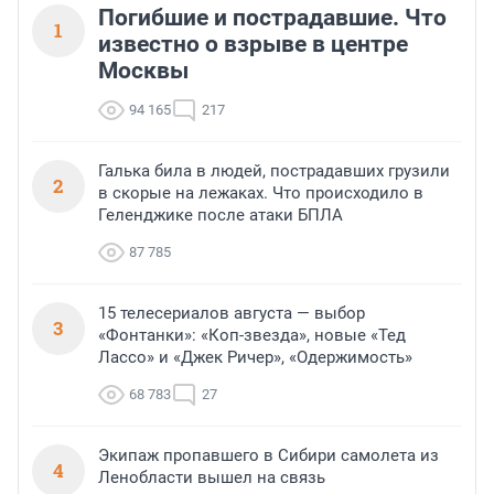
Погибшие и пострадавшие. Что
1
известно о взрыве в центре
Москвы
94 165
217
Галька била в людей, пострадавших грузили
2
в скорые на лежаках. Что происходило в
Геленджике после атаки БПЛА
87 785
15 телесериалов августа — выбор
3
«Фонтанки»: «Коп-звезда», новые «Тед
Лассо» и «Джек Ричер», «Одержимость»
68 783
27
Экипаж пропавшего в Сибири самолета из
4
Ленобласти вышел на связь