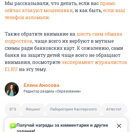
Мы рассказывали, что делать, если вас
прямо
сейчас атакуют мошенники
, и как быть,
если ваш
телефон взломали
.
Также обратите внимание на
шесть схем обмана
подростков
, чаще всего их вербуют в мутные
схемы ради банковских карт. К сожалению, сами
банки на защиту детей чаще всего не обращают
внимания, посмотрите
эксперимент журналистов
E1.RU
на эту тему.
Елена Аносова
Редактор раздела «Образование»
ЕГЭ
Фишинг
Лаборатория Касперского
Аттестат
Получай награды за комментарии и другие 
задания!