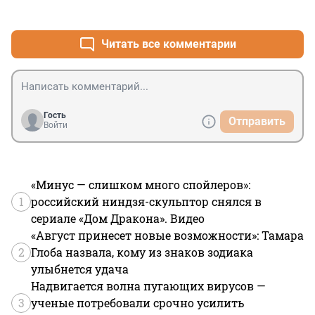
+11
–0
Читать все комментарии
Гость
Отправить
Войти
«Минус — слишком много спойлеров»:
1
российский ниндзя-скульптор снялся в
сериале «Дом Дракона». Видео
«Август принесет новые возможности»: Тамара
2
Глоба назвала, кому из знаков зодиака
улыбнется удача
Надвигается волна пугающих вирусов —
3
ученые потребовали срочно усилить