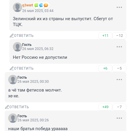
q3wert
26 мая 2025, 03:44
Зелинский их из страны не выпустит. Сбегут от 
ТЦК.
+11
–12
ОТВЕТИТЬ
Гость
26 мая 2025, 06:32
Нет Россию не допустили
+6
–5
ОТВЕТИТЬ
Гость
26 мая 2025, 00:30
а чё там фетисов молчит.

хе-хе.
+49
–7
ОТВЕТИТЬ
Гость
26 мая 2025, 00:26
наши братья победа урааааа