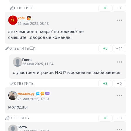
+0
–1
ОТВЕТИТЬ
кран
26 мая 2025, 08:13
это чемпионат мира? по хоккею? не 
смешите...дворовые команды
+5
–11
ОТВЕТИТЬ
1
Гость
26 мая 2025, 11:04
с участием игроков НХЛ? в хоккее не разбираетесь
+3
–0
ОТВЕТИТЬ
михаил.ру
26 мая 2025, 07:19
молодцы
+8
–3
ОТВЕТИТЬ
Гость