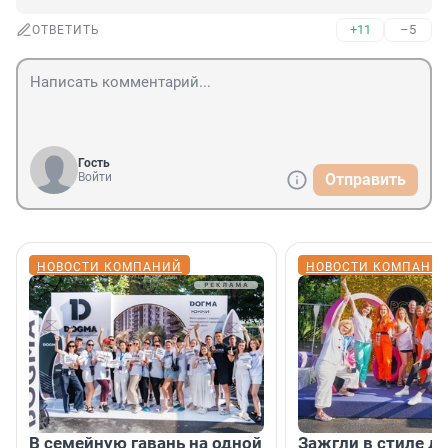
+11
–5
ОТВЕТИТЬ
Гость
Войти
Отправить
НОВОСТИ КОМПАНИЙ
НОВОСТИ КОМПАНИ
В семейную гавань на одной
Зажгли в стиле ди