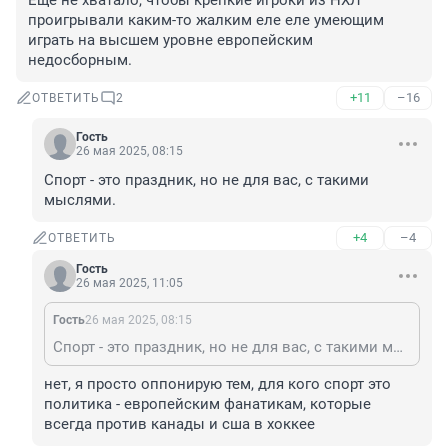
Еще не хватало, чтобы крепкие игроки из НХЛ 
проигрывали каким-то жалким еле еле умеющим 
играть на высшем уровне европейским 
недосборным.
+11
–16
ОТВЕТИТЬ
2
Гость
26 мая 2025, 08:15
Спорт - это праздник, но не для вас, с такими 
мыслями.
+4
–4
ОТВЕТИТЬ
Гость
26 мая 2025, 11:05
Гость
26 мая 2025, 08:15
Спорт - это праздник, но не для вас, с такими мыслями.
нет, я просто оппонирую тем, для кого спорт это 
политика - европейским фанатикам, которые 
всегда против канады и сша в хоккее