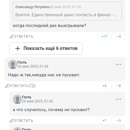
Олександр Петренко
26 мая 2025, 01:35
Боятся. Единственный шанс попасть в финал - исключить Россию из чемпионата.
когда последний раз выигрывали?
+17
–4
ОТВЕТИТЬ
Показать ещё 6 ответов
Гость
26 мая 2025, 01:06
Надо ж так,никуда нас не пускают.
+6
–8
ОТВЕТИТЬ
2
Гость
26 мая 2025, 01:43
а что случилось, почему не пускают?
+7
–3
ОТВЕТИТЬ
Гость