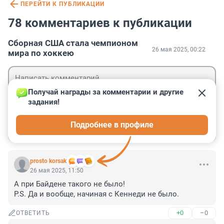
ПЕРЕЙТИ К ПУБЛИКАЦИИ
78 комментариев к публикации
Сборная США стала чемпионом
26 мая 2025, 00:22
мира по хоккею
Получай награды за комментарии и другие 
задания!
Гость
Подробнее в профиле
Войти
Отправить
prosto korsak
26 мая 2025, 11:50
А при Байдене такого не было!

P.S. Да и вообще, начиная с Кеннеди не было.
+0
–0
ОТВЕТИТЬ