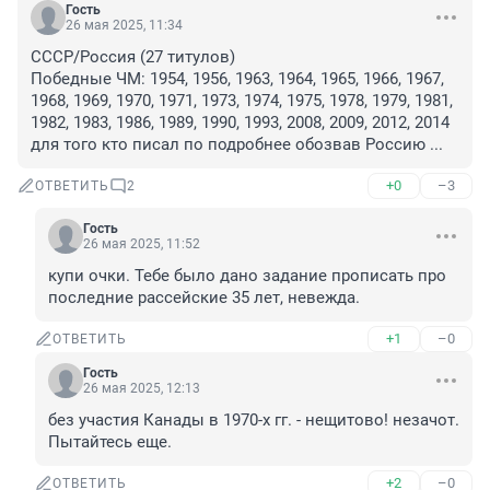
Гость
26 мая 2025, 11:34
СССР/Россия (27 титулов)

Победные ЧМ: 1954, 1956, 1963, 1964, 1965, 1966, 1967, 
1968, 1969, 1970, 1971, 1973, 1974, 1975, 1978, 1979, 1981, 
1982, 1983, 1986, 1989, 1990, 1993, 2008, 2009, 2012, 2014 
для того кто писал по подробнее обозвав Россию ...
+0
–3
ОТВЕТИТЬ
2
Гость
26 мая 2025, 11:52
купи очки. Тебе было дано задание прописать про 
последние рассейские 35 лет, невежда.
+1
–0
ОТВЕТИТЬ
Гость
26 мая 2025, 12:13
без участия Канады в 1970-х гг. - нещитово! незачот. 
Пытайтесь еще.
+2
–0
ОТВЕТИТЬ