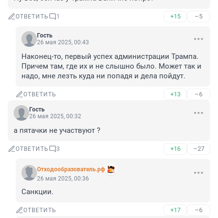
+15
–5
ОТВЕТИТЬ
1
Гость
26 мая 2025, 00:43
Наконец-то, первый успех администрации Трампа. 
Причем там, где их и не слышно было. Может так и 
надо, мне лезть куда ни попадя и дела пойдут.
+13
–6
ОТВЕТИТЬ
Гость
26 мая 2025, 00:32
а пятачки не участвуют ?
+16
–27
ОТВЕТИТЬ
3
Отходообразователь.рф
26 мая 2025, 00:36
Санкции.
+17
–6
ОТВЕТИТЬ