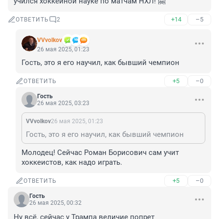
учился хоккейной науке по матчам НХЛ! 🤗
+14
–5
ОТВЕТИТЬ
2
VVvolkov
26 мая 2025, 01:23
Гость, это я его научил, как бывший чемпион
+5
–0
ОТВЕТИТЬ
Гость
26 мая 2025, 03:23
VVvolkov
26 мая 2025, 01:23
Гость, это я его научил, как бывший чемпион
Молодец! Сейчас Роман Борисович сам учит 
хоккеистов, как надо играть.
+5
–0
ОТВЕТИТЬ
Гость
26 мая 2025, 00:32
Ну всё, сейчас у Трампа величие попрет