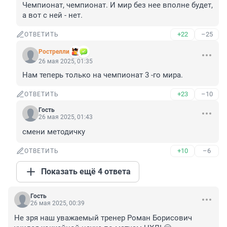
Чемпионат, чемпионат. И мир без нее вполне будет, 
а вот с ней - нет.
+22
–25
ОТВЕТИТЬ
Рострелли
26 мая 2025, 01:35
Нам теперь только на чемпионат 3 -го мира.
+23
–10
ОТВЕТИТЬ
Гость
26 мая 2025, 01:43
смени методичку
+10
–6
ОТВЕТИТЬ
Показать ещё 4 ответа
Гость
26 мая 2025, 00:39
Не зря наш уважаемый тренер Роман Борисович 