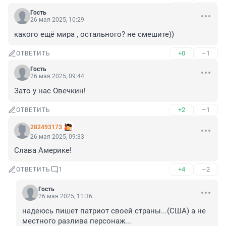
Гость
26 мая 2025, 10:29
какого ещё мира , остального? не смешите))
+0
–1
ОТВЕТИТЬ
Гость
26 мая 2025, 09:44
Зато у нас Овечкин!
+2
–1
ОТВЕТИТЬ
282493173
26 мая 2025, 09:33
Слава Америке!
+4
–2
ОТВЕТИТЬ
1
Гость
26 мая 2025, 11:36
надеюсь пишет патриот своей страны...(США) а не 
местного разлива персонаж...