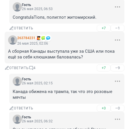
Гость
26 мая 2025, 06:53
CongratulaTions, полиглот житомирский.
+7
–1
ОТВЕТИТЬ
263784231
26 мая 2025, 02:06
А сборная Канады выступала уже за США или пока 
ещё за себя клюшками баловалась?
+7
–9
ОТВЕТИТЬ
4
Гость
26 мая 2025, 02:15
Канада обижена на трампа, так что это розовые 
мячты
+3
–0
ОТВЕТИТЬ
Гость
26 мая 2025, 06:32