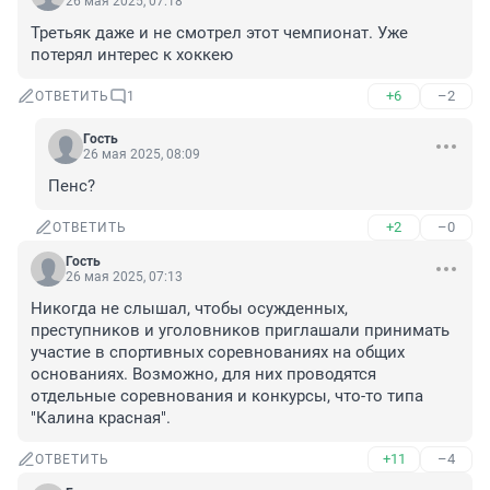
26 мая 2025, 07:18
Третьяк даже и не смотрел этот чемпионат. Уже 
потерял интерес к хоккею
+6
–2
ОТВЕТИТЬ
1
Гость
26 мая 2025, 08:09
Пенс?
+2
–0
ОТВЕТИТЬ
Гость
26 мая 2025, 07:13
Никогда не слышал, чтобы осужденных, 
преступников и уголовников приглашали принимать 
участие в спортивных соревнованиях на общих 
основаниях. Возможно, для них проводятся 
отдельные соревнования и конкурсы, что-то типа 
"Калина красная".
+11
–4
ОТВЕТИТЬ