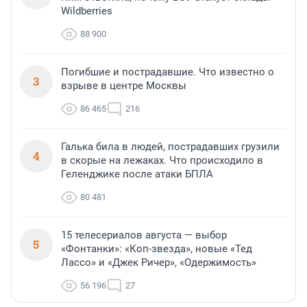
Wildberries
88 900
Погибшие и пострадавшие. Что известно о
3
взрыве в центре Москвы
86 465
216
Галька била в людей, пострадавших грузили
4
в скорые на лежаках. Что происходило в
Геленджике после атаки БПЛА
80 481
15 телесериалов августа — выбор
5
«Фонтанки»: «Коп-звезда», новые «Тед
Лассо» и «Джек Ричер», «Одержимость»
56 196
27