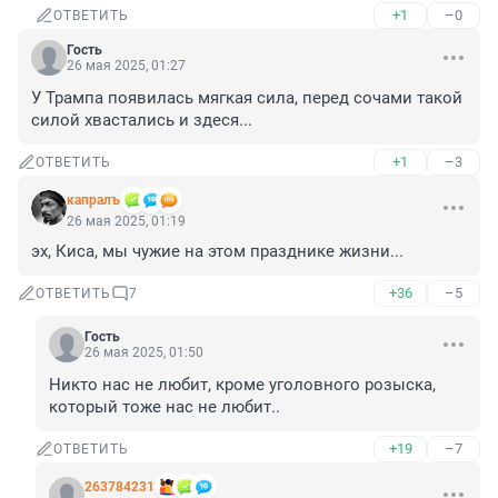
+1
–0
ОТВЕТИТЬ
Гость
26 мая 2025, 01:27
У Трампа появилась мягкая сила, перед сочами такой 
силой хвастались и здеся...
+1
–3
ОТВЕТИТЬ
капралъ
26 мая 2025, 01:19
эх, Киса, мы чужие на этом празднике жизни...
+36
–5
ОТВЕТИТЬ
7
Гость
26 мая 2025, 01:50
Никто нас не любит, кроме уголовного розыска, 
который тоже нас не любит..
+19
–7
ОТВЕТИТЬ
263784231