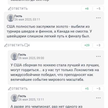
+8
–5
ОТВЕТИТЬ
Гость
26 мая 2025, 03:11
США полностью заслужили золото - выбили из 
турнира шведов и финнов, а Канада не смогла. У 
швейцарии слишком легкий путь к финалу был.
+29
–3
ОТВЕТИТЬ
4
Гость
26 мая 2025, 09:00
У США сборная по хоккею стала лучшей из лучших, 
могут гордиться... а у нас тут только Локомотив на 
междусобойчике победил, что преподносят как 
величайшее событие мирового масштаба.
+5
–5
ОТВЕТИТЬ
Гость
26 мая 2025, 13:11
А разве это чемпионат, раз нет одного из 