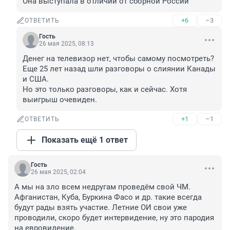
Она выступала в отличии от сборной России
+6
–3
ОТВЕТИТЬ
Гость
26 мая 2025, 08:13
Денег на телевизор нет, чтобы самому посмотреть? 
Еще 25 лет назад шли разговоры о слиянии Канады 
и США.

Но это только разговоры, как и сейчас. Хотя 
выигрыш очевиден.
+1
–1
ОТВЕТИТЬ
Показать ещё 1 ответ
Гость
26 мая 2025, 02:04
А мы на зло всем недругам проведём свой ЧМ. 
Афганистан, Куба, Буркина Фасо и др. такие всегда 
будут рады взять участие. Летние ОИ свои уже 
проводили, скоро будет интервидение, ну это пародия 
на евровидение.