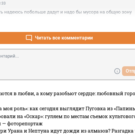
3:33
ь надеюсь побольше дадут и надо бы мусора на общую зону
Читать все комментарии
Отп
ются в любви, а кому разобьют сердце: любовный гор
а моя роль»: как сегодня выглядит Пуговка из «Папин
овали на «Оскар»: гуляем по местам съемок культово
я — фоторепортаж
ри Урана и Нептуна идут дожди из алмазов? Разгадка