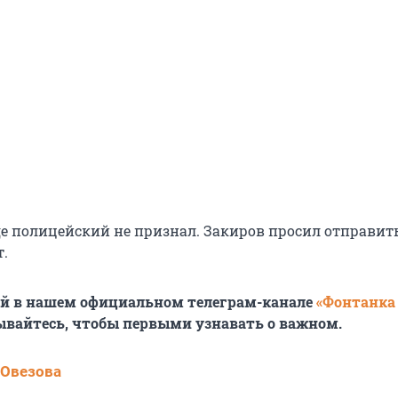
де полицейский не признал. Закиров просил отправить
.
ей в нашем официальном телеграм-канале
«Фонтанка
ывайтесь, чтобы первыми узнавать о важном.
 Овезова