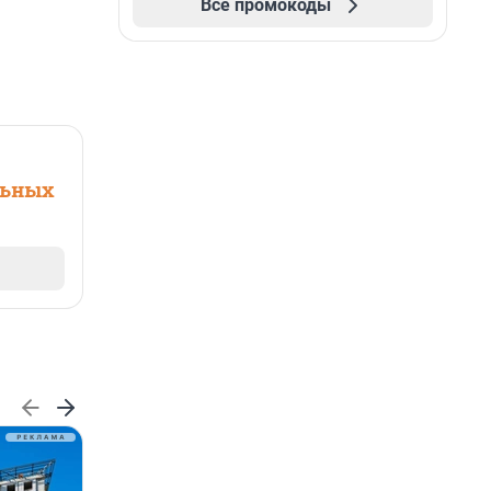
Все промокоды
льных