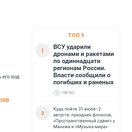
ТОП 5
ВСУ ударили
1
дронами и ракетами
по одиннадцати
регионам России.
Власти сообщили о
 его под
погибших и раненых
108 551
 SPB
Куда пойти 31 июля–2
2
августа: праздник флоксов,
«Пространственный сдвиг» у
Манежа и «Музыка мира»