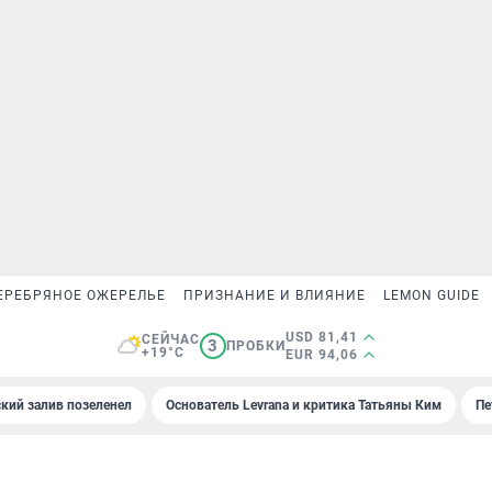
ЕРЕБРЯНОЕ ОЖЕРЕЛЬЕ
ПРИЗНАНИЕ И ВЛИЯНИЕ
LEMON GUIDE
USD 81,41
СЕЙЧАС
3
ПРОБКИ
+19°C
EUR 94,06
кий залив позеленел
Основатель Levrana и критика Татьяны Ким
Пе