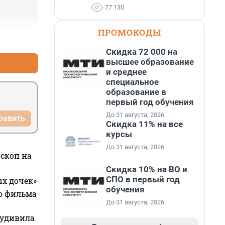
77 130
ПРОМОКОДЫ
+3
–0
Скидка 72 000 на
высшее образование
и среднее
специальное
образование в
первый год обучения
До 31 августа, 2026
равить
Скидка 11% на все
курсы
До 31 августа, 2026
оскоп на
Скидка 10% на ВО и
СПО в первый год
ых дочек»
обучения
го фильма
До 31 августа, 2026
 удивила