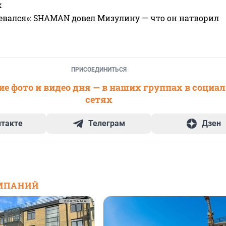
х
евался»: SHAMAN довел Мизулину — что он натворил
ПРИСОЕДИНИТЬСЯ
е фото и видео дня — в наших группах в социа
сетях
нтакте
Телеграм
Дзен
МПАНИЙ