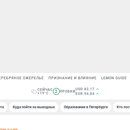
ЕРЕБРЯНОЕ ОЖЕРЕЛЬЕ
ПРИЗНАНИЕ И ВЛИЯНИЕ
LEMON GUIDE
USD 82,17
СЕЙЧАС
2
ПРОБКИ
+19°C
EUR 94,84
та
Куда пойти на выходных
Образование в Петербурге
Кто пос