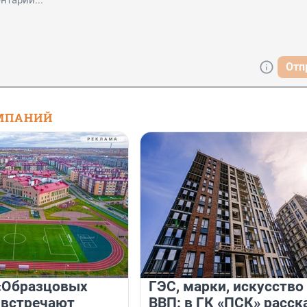
Отп
МПАНИЙ
«Образцовых
ГЭС, марки, искусство
 встречают
ВВП: в ГК «ПСК» расск