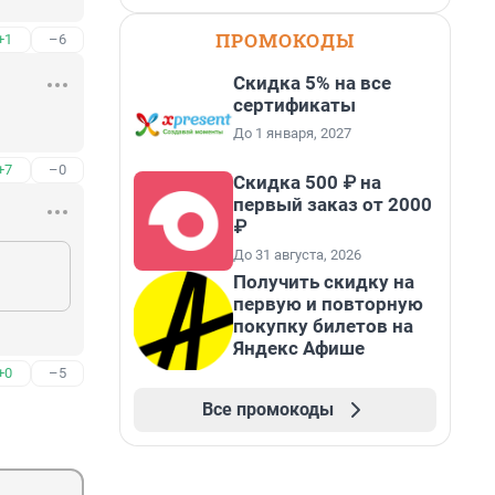
ПРОМОКОДЫ
+1
–6
Скидка 5% на все
сертификаты
До 1 января, 2027
+7
–0
Скидка 500 ₽ на
первый заказ от 2000
₽
До 31 августа, 2026
Получить скидку на
первую и повторную
покупку билетов на
Яндекс Афише
+0
–5
Все промокоды