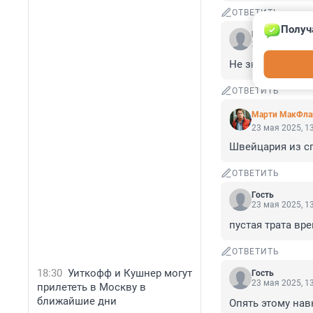
ОТВЕТИТЬ
Получ
Гость
23 мая 2025, 1
Не знаю где буд
ОТВЕТИТЬ
Марти МакФла
23 мая 2025, 1
Швейцария из с
ОТВЕТИТЬ
Гость
23 мая 2025, 1
пустая трата вре
ОТВЕТИТЬ
18:30
Уиткофф и Кушнер могут
Гость
23 мая 2025, 1
прилететь в Москву в
ближайшие дни
Опять этому нав