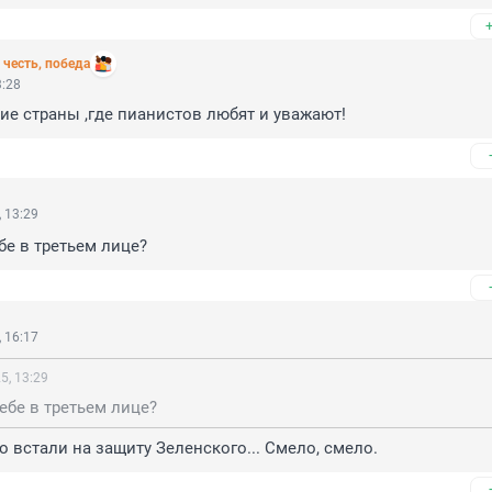
, честь, победа
3:28
ие страны ,где пианистов любят и уважают!
 13:29
бе в третьем лице?
 16:17
5, 13:29
ебе в третьем лице?
о встали на защиту Зеленского... Смело, смело.