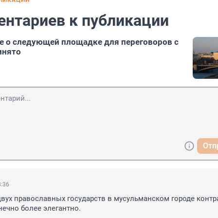
БЛИКАЦИИ
ентариев к публикации
е о следующей площадке для переговоров с
инято
Отп
8:36
вух православных государств в мусульманском городе контрас
нечно более элегантно.