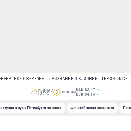
ЕРЕБРЯНОЕ ОЖЕРЕЛЬЕ
ПРИЗНАНИЕ И ВЛИЯНИЕ
LEMON GUIDE
USD 82,17
СЕЙЧАС
5
ПРОБКИ
+22°C
EUR 94,84
поступил в вузы Петербурга по квоте
Финский залив позеленел
Пете