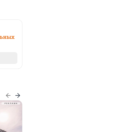
льных