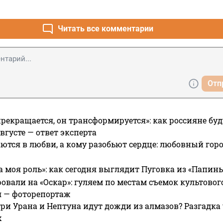
Читать все комментарии
Отп
прекращается, он трансформируется»: как россияне буд
вгусте — ответ эксперта
ются в любви, а кому разобьют сердце: любовный гор
а моя роль»: как сегодня выглядит Пуговка из «Папин
овали на «Оскар»: гуляем по местам съемок культово
я — фоторепортаж
ри Урана и Нептуна идут дожди из алмазов? Разгадка
х