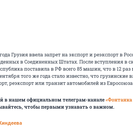
3 года Грузия ввела запрет на экспорт и реэкспорт в Ро
денных в Соединенных Штатах. После вступления в с
публика поставила в РФ всего 85 машин, что в 12 раз
сентября того же года стало известно, что грузинские 
рт, реэкспорт или транзит автомобилей из Евросоюза
ей в нашем официальном телеграм-канале
«Фонтанка
ывайтесь, чтобы первыми узнавать о важном.
Киндеева