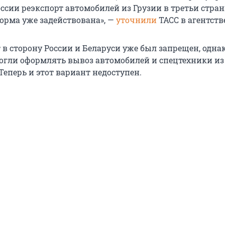
оссии реэкспорт автомобилей из Грузии в третьи стра
норма уже задействована», —
уточнили
ТАСС в агентств
 в сторону России и Беларуси уже был запрещен, одна
огли оформлять вывоз автомобилей и спецтехники из
Теперь и этот вариант недоступен.