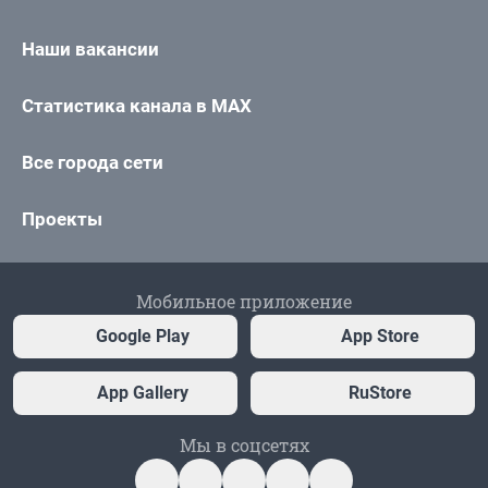
Наши вакансии
Статистика канала в MAX
Все города сети
Проекты
Мобильное приложение
Google Play
App Store
App Gallery
RuStore
Мы в соцсетях