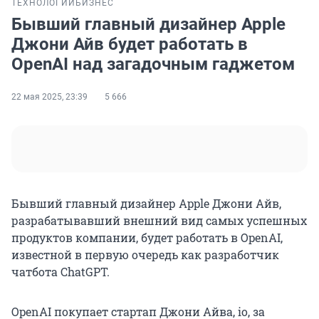
ТЕХНОЛОГИИ
БИЗНЕС
Бывший главный дизайнер Apple
Джони Айв будет работать в
OpenAI над загадочным гаджетом
22 мая 2025, 23:39
5 666
Бывший главный дизайнер Apple Джони Айв,
разрабатывавший внешний вид самых успешных
продуктов компании, будет работать в OpenAI,
известной в первую очередь как разработчик
чатбота ChatGPT.
OpenAI покупает стартап Джони Айва, io, за