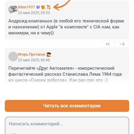
triton1977
23 мая 2025, 03:53
Андроид-компаньон (в любой его технической форме 
и назначении) от Apple "в комплекте" с CIA нам, как 
минимум, ни к чему))
+1
–5
Игорь Протасов
23 мая 2025, 00:46
Перечитайте «Друг Автоматея» - юмористический 
фантастический рассказ Станислава Лема 1964 года 
из цикла «Сказки роботов». Как раз про это :-)
+8
–0
Читать все комментарии