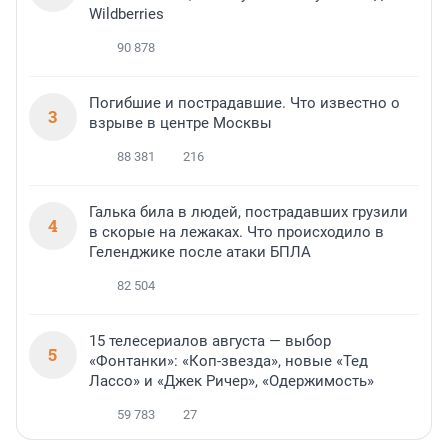
Wildberries
90 878
Погибшие и пострадавшие. Что известно о
3
взрыве в центре Москвы
88 381
216
Галька била в людей, пострадавших грузили
4
в скорые на лежаках. Что происходило в
Геленджике после атаки БПЛА
82 504
15 телесериалов августа — выбор
5
«Фонтанки»: «Коп-звезда», новые «Тед
Лассо» и «Джек Ричер», «Одержимость»
59 783
27