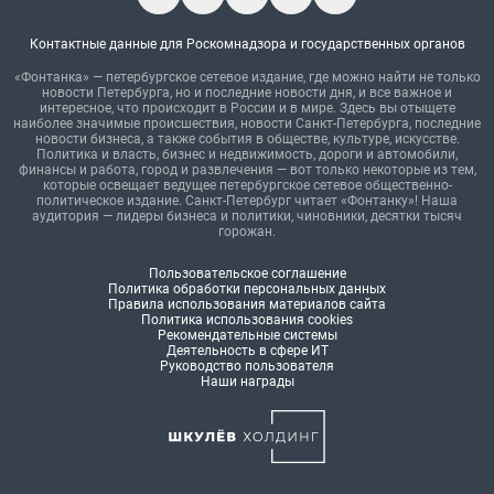
Контактные данные для Роскомнадзора и государственных органов
«Фонтанка» — петербургское сетевое издание, где можно найти не только
новости Петербурга, но и последние новости дня, и все важное и
интересное, что происходит в России и в мире. Здесь вы отыщете
наиболее значимые происшествия, новости Санкт-Петербурга, последние
новости бизнеса, а также события в обществе, культуре, искусстве.
Политика и власть, бизнес и недвижимость, дороги и автомобили,
финансы и работа, город и развлечения — вот только некоторые из тем,
которые освещает ведущее петербургское сетевое общественно-
политическое издание. Санкт-Петербург читает «Фонтанку»! Наша
аудитория — лидеры бизнеса и политики, чиновники, десятки тысяч
горожан.
Пользовательское соглашение
Политика обработки персональных данных
Правила использования материалов сайта
Политика использования cookies
Рекомендательные системы
Деятельность в сфере ИТ
Руководство пользователя
Наши награды