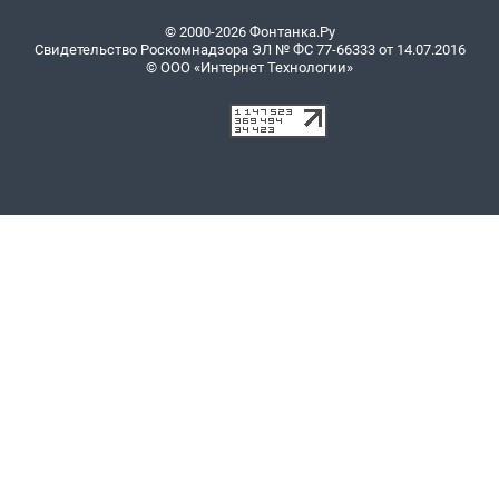
© 2000-2026 Фонтанка.Ру
Свидетельство Роскомнадзора ЭЛ № ФС 77-66333 от 14.07.2016
© ООО «Интернет Технологии»