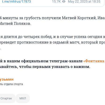
о 4 минуты за грубость получили Матвей Короткий, Ив
Матвей Поляков.
 длится до четырех побед, и в случае успеха сегодня
переведет противостояние в седьмой матч, который пр
.
ей в нашем официальном телеграм-канале
«Фонтанка
ывайтесь, чтобы первыми узнавать о важном.
узьмин
ль отдела спорта
 Спартак
МХЛ