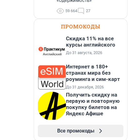
«Одержимость»
59 664
27
ПРОМОКОДЫ
Скидка 11% на все
курсы английского
До 31 августа, 2026
Интернет в 180+
странах мира без
роуминга и сим-карт
До 31 декабря, 2026
Получить скидку на
первую и повторную
покупку билетов на
Яндекс Афише
Все промокоды