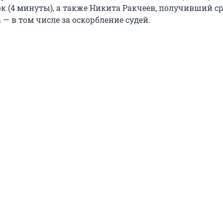
к (4 минуты), а также Никита Ракчеев, получивший с
— в том числе за оскорбление судей.