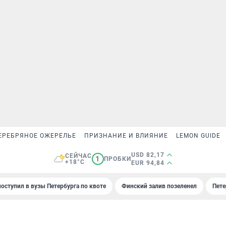
ЕРЕБРЯНОЕ ОЖЕРЕЛЬЕ
ПРИЗНАНИЕ И ВЛИЯНИЕ
LEMON GUIDE
USD 82,17
СЕЙЧАС
1
ПРОБКИ
+18°C
EUR 94,84
поступил в вузы Петербурга по квоте
Финский залив позеленел
Пете