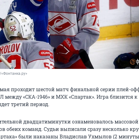
/«Фонтанка.ру»
2 мая проходит шестой матч финальной серии плей-оф
 между «СКА-1946» и МХК «Спартак». Игра близится к
дет третий период.
тельной двадцатиминутки ознаменовалось массовой 
ов обеих команд. Судьи выписали сразу несколько кр
артака» были наказаны Владислав Ухмылов (2 минуты)