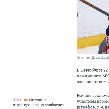
Источник: 
Дарья Драй
В Петербурге 2
чемпионата МХЛ
завершению — и
Начало заключи
07/08
Мизулина
участием игрок
отреагировала на сообщения
штрафов. У «Сп