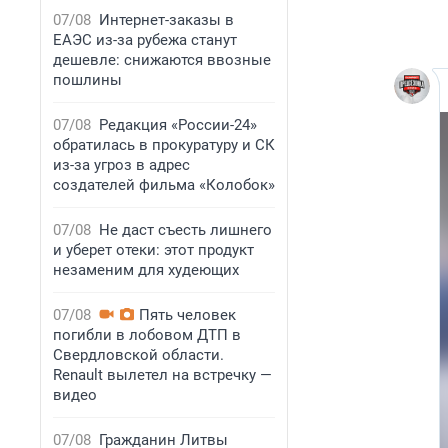
07/08
Интернет-заказы в
ЕАЭС из-за рубежа станут
дешевле: снижаются ввозные
пошлины
07/08
Редакция «России-24»
обратилась в прокуратуру и СК
из-за угроз в адрес
создателей фильма «Колобок»
07/08
Не даст съесть лишнего
и уберет отеки: этот продукт
незаменим для худеющих
07/08
Пять человек
погибли в лобовом ДТП в
Свердловской области.
Renault вылетел на встречку —
видео
07/08
Гражданин Литвы