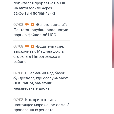
попытался прорваться в РФ
на автомобиле через
закрытый погранпункт
07/08
«Вы это видели?»:
Пентагон опубликовал новую
партию файлов об НЛО
07/08
«Водитель успел
выскочить». Машина дотла
сгорела в Петроградском
районе
07/08
В Германии над базой
бундесвера, где обслуживают
ЗРК Patriot, заметили
неизвестные дроны
07/08
Как приготовить
настоящее мороженое дома: 3
проверенных рецепта