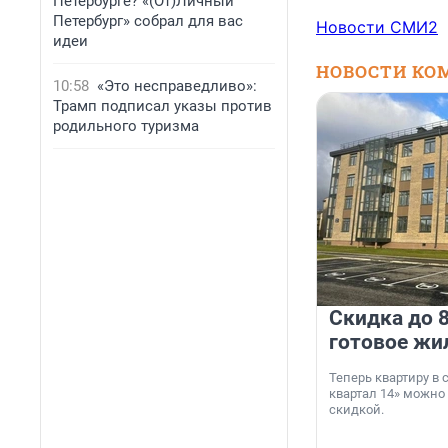
Петербурге? «(От)Личный
Петербург» собрал для вас
Новости СМИ2
идеи
НОВОСТИ КО
10:58
«Это несправедливо»:
Трамп подписал указы против
родильного туризма
Скидка до 8
готовое жи
Теперь квартиру в
квартал 14» можно
скидкой.