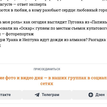
вгусте — ответ эксперта
ются в любви, а кому разобьют сердце: любовный гор
а моя роль»: как сегодня выглядит Пуговка из «Папин
овали на «Оскар»: гуляем по местам съемок культово
я — фоторепортаж
ри Урана и Нептуна идут дожди из алмазов? Разгадка
х
ПРИСОЕДИНИТЬСЯ
е фото и видео дня — в наших группах в социа
сетях
нтакте
Телеграм
Дзен