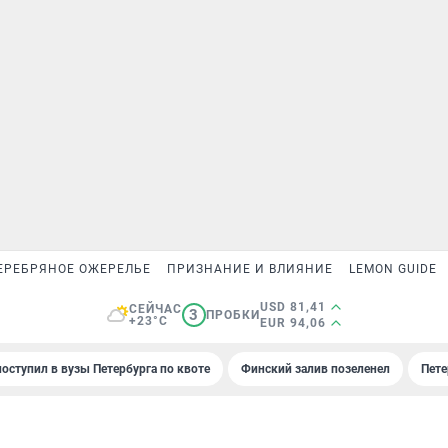
ЕРЕБРЯНОЕ ОЖЕРЕЛЬЕ
ПРИЗНАНИЕ И ВЛИЯНИЕ
LEMON GUIDE
USD 81,41
СЕЙЧАС
3
ПРОБКИ
+23°C
EUR 94,06
поступил в вузы Петербурга по квоте
Финский залив позеленел
Пете