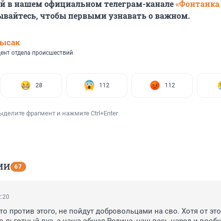
ей в нашем официальном телеграм-канале
«Фонтанка
ывайтесь, чтобы первыми узнавать о важном.
Лысак
ент отдела происшествий
28
112
112
ыделите фрагмент и нажмите Ctrl+Enter
ИИ
67
2:20
то против этого, не пойдут добровольцами на сво. Хотя от это