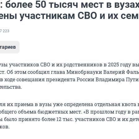
 более 50 тысяч мест в вуза
ены участникам СВО и их се
7 223
тариев
узы участников СВО и их родственников в 2025 году в
ест. Об этом сообщил глава Минобрнауки Валерий Фаль
, в ходе совещания президента России Владимира Пути
ельства.
для их приема в вузы уже определена отдельная квота 
т общего объема бюджетных мест. «В прошлом году в р
 было принято более 12 тыс. участников СВО и их дете
ков.