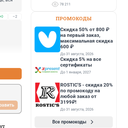
, вся 
78 211
+0
–2
ПРОМОКОДЫ
Скидка 50% от 800 ₽
на первый заказ,
максимальная скидка
600 ₽
До 31 августа, 2026
Скидка 5% на все
+0
–0
сертификаты
До 1 января, 2027
ROSTIC'S - скидка 20%
по промокоду на
любой заказ от
3199₽!
равить
До 31 августа, 2026
Все промокоды
ут