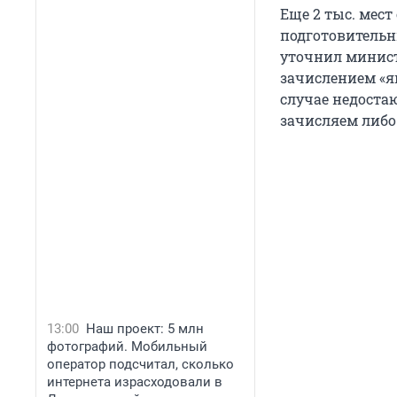
Еще 2 тыс. мес
подготовительн
уточнил минист
зачислением «я
случае недостаю
зачисляем либо
13:00
Наш проект: 5 млн
фотографий. Мобильный
оператор подсчитал, сколько
интернета израсходовали в