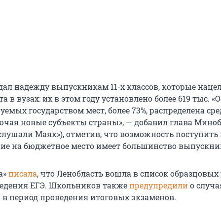
дал надежду выпускникам 11-х классов, которые наце
 в вузах: их в этом году установлено более 619 тыс. «
емых государством мест, более 73%, распределена сре
лючая новые субъекты страны», — добавил глава Мино
слушали Маяк»), отметив, что возможность поступить
ние на бюджетное место имеет большинство выпускни
а»
писала
, что Ленобласть вошла в список образцовых
едения ЕГЭ. Школьников также
предупредили
о случа
в период проведения итоговых экзаменов.