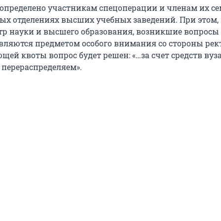
т определено участникам спецоперации и членам их се
ых отделениях высших учебных заведений. При этом,
р науки и высшего образования, возникшие вопросы 
вляются предметом особого внимания со стороны рект
щей квоты вопрос будет решен: «…за счет средств вуз
 перераспределяем».