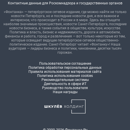
Контактные данные для Роскомнадзора и государственных органов
«Фонтанка» — петербургское сетевое издание, где можно найти не только
новости Петербурга, но и последние новости дня, и все важное и
интересное, что происходит в России и в мире. Здесь вы отыщете
наиболее значимые происшествия, новости Санкт-Петербурга, последние
новости бизнеса, а также события в обществе, культуре, искусстве.
Политика и власть, бизнес и недвижимость, дороги и автомобили,
финансы и работа, город и развлечения — вот только некоторые из тем,
которые освещает ведущее петербургское сетевое общественно-
политическое издание. Санкт-Петербург читает «Фонтанку»! Наша
аудитория — лидеры бизнеса и политики, чиновники, десятки тысяч
горожан.
Пользовательское соглашение
Политика обработки персональных данных
Правила использования материалов сайта
Политика использования cookies
Рекомендательные системы
Деятельность в сфере ИТ
Руководство пользователя
Наши награды
© 2000-2026 Фонтанка.Ру