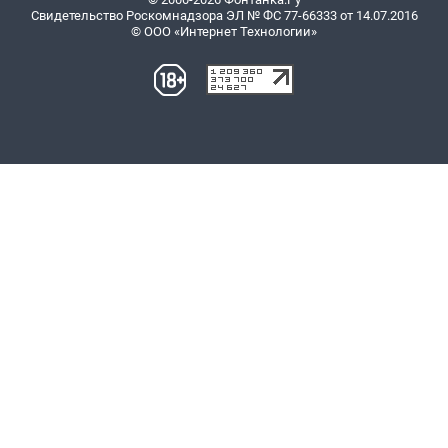
Свидетельство Роскомнадзора ЭЛ № ФС 77-66333 от 14.07.2016
© ООО «Интернет Технологии»