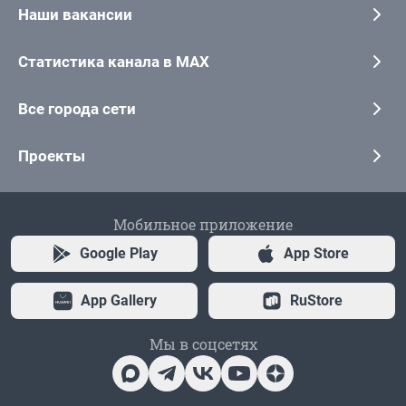
Наши вакансии
Статистика канала в MAX
Все города сети
Проекты
Мобильное приложение
Google Play
App Store
App Gallery
RuStore
Мы в соцсетях