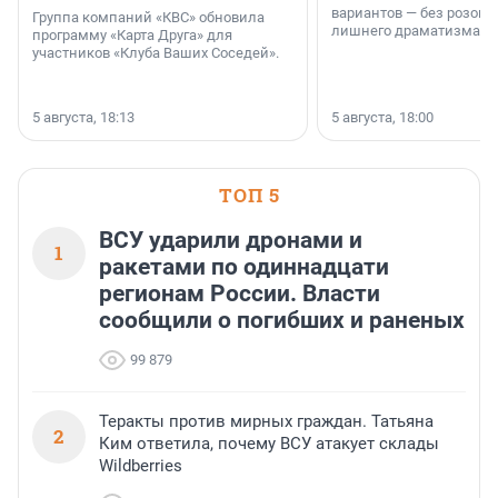
вариантов — без розовы
Группа компаний «КВС» обновила
лишнего драматизма.
программу «Карта Друга» для
участников «Клуба Ваших Соседей».
5 августа, 18:13
5 августа, 18:00
ТОП 5
ВСУ ударили дронами и
1
ракетами по одиннадцати
регионам России. Власти
сообщили о погибших и раненых
99 879
Теракты против мирных граждан. Татьяна
2
Ким ответила, почему ВСУ атакует склады
Wildberries