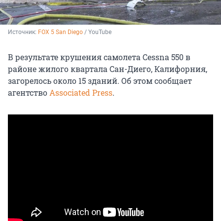
Источник: 
FOX 5 San Diego
 / YouTube
В результате крушения самолета Cessna 550 в
районе жилого квартала Сан-Диего, Калифорния,
загорелось около 15 зданий. Об этом сообщает
агентство
Associated Press
.