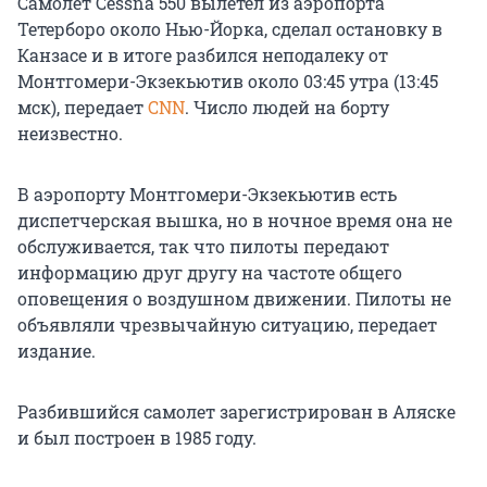
Самолет Cessna 550 вылетел из аэропорта
Тетерборо около Нью-Йорка, сделал остановку в
Канзасе и в итоге разбился неподалеку от
Монтгомери-Экзекьютив около 03:45 утра (13:45
мск), передает
CNN
. Число людей на борту
неизвестно.
В аэропорту Монтгомери-Экзекьютив есть
диспетчерская вышка, но в ночное время она не
обслуживается, так что пилоты передают
информацию друг другу на частоте общего
оповещения о воздушном движении. Пилоты не
объявляли чрезвычайную ситуацию, передает
издание.
Разбившийся самолет зарегистрирован в Аляске
и был построен в 1985 году.