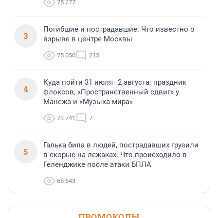
75 277
Погибшие и пострадавшие. Что известно о
3
взрыве в центре Москвы
75 050
215
Куда пойти 31 июля–2 августа: праздник
4
флоксов, «Пространственный сдвиг» у
Манежа и «Музыка мира»
73 741
7
Галька била в людей, пострадавших грузили
5
в скорые на лежаках. Что происходило в
Геленджике после атаки БПЛА
65 643
ПРОМОКОДЫ