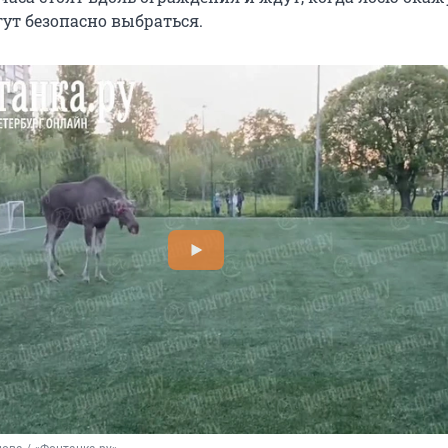
ут безопасно выбраться.