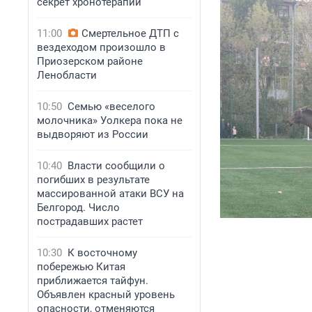
секрет хронотерапии
11:00
Смертельное ДТП с
вездеходом произошло в
Приозерском районе
Ленобласти
10:50
Семью «веселого
молочника» Уолкера пока не
выдворяют из России
10:40
Власти сообщили о
погибших в результате
массированной атаки ВСУ на
Белгород. Число
пострадавших растет
10:30
К восточному
побережью Китая
приближается тайфун.
Объявлен красный уровень
опасности, отменяются