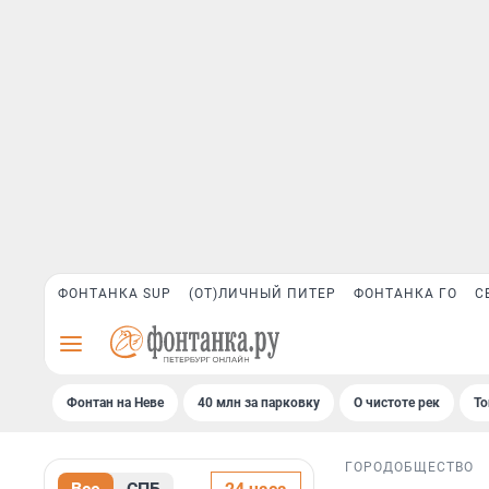
ФОНТАНКА SUP
(ОТ)ЛИЧНЫЙ ПИТЕР
ФОНТАНКА ГО
С
Фонтан на Неве
40 млн за парковку
О чистоте рек
То
ГОРОД
ОБЩЕСТВО