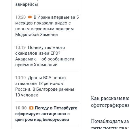
авиарейсы
10:20
В Иране впервые за 5
месяцев показали видео с
новым верховным лидером
Моджтабой Хаменеи
10:19
Почему так много
скандалов из-за ЕГЭ?
Академик — об особенности
приемной кампании
10:10
Дроны ВСУ ночью
атаковали 18 регионов
России. В Белгороде ранены
13 человек
Как рассказыва
сфотографиров
10:00
Погоду в Петербурге
сформирует антициклон с
центром над Белоруссией
Понаблюдать за
дети почти два 