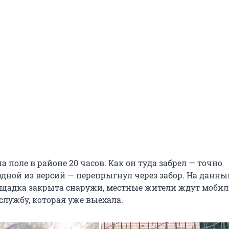
а поле в районе 20 часов. Как он туда забрел — точно
 одной из версий — перепрыгнул через забор. На данн
щадка закрыта снаружи, местные жители ждут моби
службу, которая уже выехала.