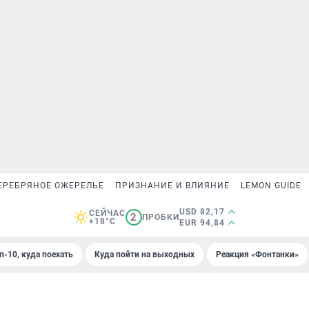
ЕРЕБРЯНОЕ ОЖЕРЕЛЬЕ
ПРИЗНАНИЕ И ВЛИЯНИЕ
LEMON GUIDE
USD 82,17
СЕЙЧАС
2
ПРОБКИ
+18°C
EUR 94,84
п-10, куда поехать
Куда пойти на выходных
Реакция «Фонтанки»