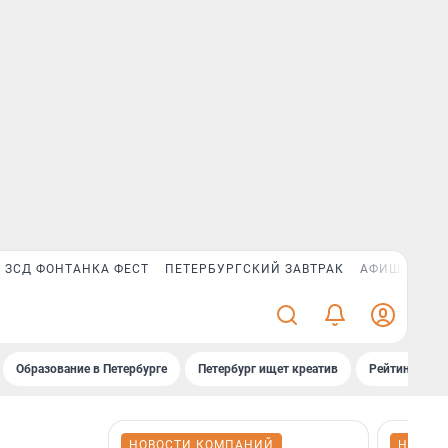
ЗСД ФОНТАНКА ФЕСТ
ПЕТЕРБУРГСКИЙ ЗАВТРАК
АФИША PLUS
Образование в Петербурге
Петербург ищет креатив
Рейтинги «Фо
НОВОСТИ КОМПАНИЙ
НОВОС