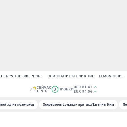
ЕРЕБРЯНОЕ ОЖЕРЕЛЬЕ
ПРИЗНАНИЕ И ВЛИЯНИЕ
LEMON GUIDE
USD 81,41
СЕЙЧАС
3
ПРОБКИ
+19°C
EUR 94,06
кий залив позеленел
Основатель Levrana и критика Татьяны Ким
Пе