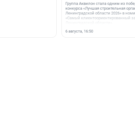
Группа Аквилон стала одним из поб
конкурса «Лучшая строительная орг
Ленинградской области 2026» в ном
«Самый клиентоориентированный з
Ленинградской области».
6 августа, 16:50