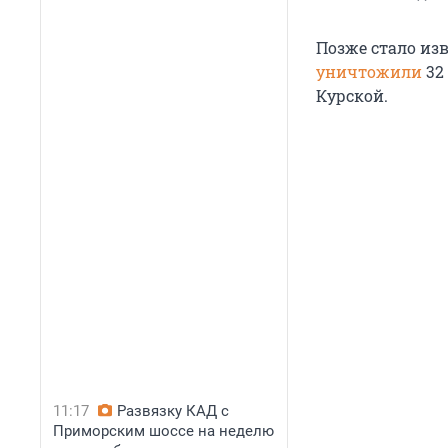
Позже стало изв
уничтожили
32
Курской.
11:17
Развязку КАД с
Приморским шоссе на неделю