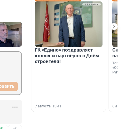
ГК «Едино» поздравляет
Скидка
коллег и партнёров с Днём
на гот
строителя!
Теперь к
«Образцо
купить с
равить
7 августа, 13:41
6 августа,
+0
–0