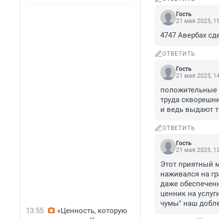
Гость
21 мая 2025, 1
4747 Авербах сд
ОТВЕТИТЬ
Гость
21 мая 2025, 1
положительные "
труда скворешни
и ведь выдают та
ОТВЕТИТЬ
Гость
21 мая 2025, 1
Этот приятный м
наживался на гр
даже обеспеченн
ценник на услуг
чумы" наш добл
13:55
«Ценность, которую