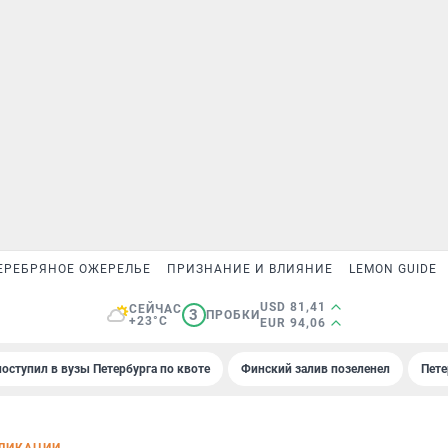
ЕРЕБРЯНОЕ ОЖЕРЕЛЬЕ
ПРИЗНАНИЕ И ВЛИЯНИЕ
LEMON GUIDE
USD 81,41
СЕЙЧАС
3
ПРОБКИ
+23°C
EUR 94,06
поступил в вузы Петербурга по квоте
Финский залив позеленел
Пете