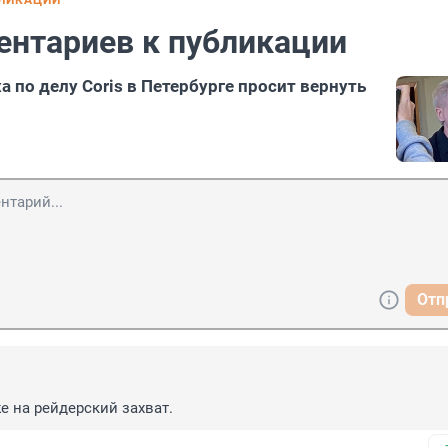
БЛИКАЦИИ
ентариев к публикации
 по делу Coris в Петербурге просит вернуть
Отп
е на рейдерский захват.