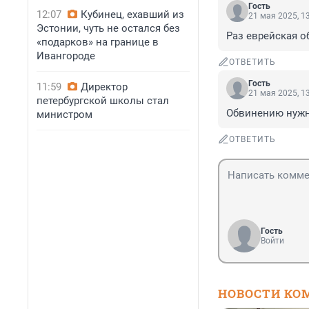
Гость
12:07
Кубинец, ехавший из
21 мая 2025, 1
Эстонии, чуть не остался без
Раз еврейская о
«подарков» на границе в
Ивангороде
ОТВЕТИТЬ
Гость
11:59
Директор
21 мая 2025, 1
петербургской школы стал
Обвинению нужно
министром
ОТВЕТИТЬ
Гость
Войти
НОВОСТИ КО