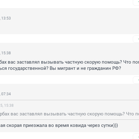
 13:53
 15:38
бах вас заставлял вызывать частную скорую помощь? Что по
ся государственной? Вы мигрант и не гражданин РФ?
 07:34
5, 15:38
ая скорая приезжала во время ковида через сутки)))