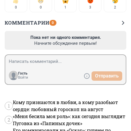
0
0
1
3
2
КОММЕНТАРИИ
0
Пока нет ни одного комментария.
Начните обсуждение первым!
Гость
Отправить
Войти
Кому признаются в любви, а кому разобьют
1
сердце: любовный гороскоп на август
«Меня бесила моя роль»: как сегодня выглядит
2
Пуговка из «Папиных дочек»
Его номинировали на «Оскар»: гуляем по