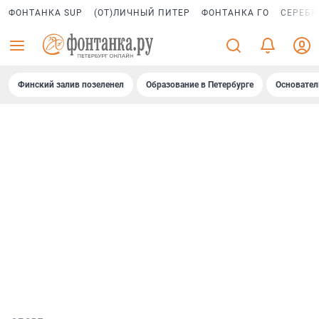
ФОНТАНКА SUP
(ОТ)ЛИЧНЫЙ ПИТЕР
ФОНТАНКА ГО
СЕРЕБР
Финский залив позеленел
Образование в Петербурге
Основател