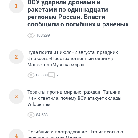
ВСУ ударили дронами и
1
ракетами по одиннадцати
регионам России. Власти
сообщили о погибших и раненых
108 299
Куда пойти 31 июля–2 августа: праздник
2
флоксов, «Пространственный сдвиг» у
Манежа и «Музыка мира»
88 680
7
Теракты против мирных граждан. Татьяна
3
Ким ответила, почему ВСУ атакует склады
Wildberries
84 683
Погибшие и пострадавшие. Что известно о
4