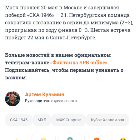
Матч прошел 20 мая в Москве и завершился
победой «СКА‑1946» — 2:1. Петербургская команда
сократила отставание в серии до минимума (2–3),
проигрывая по ходу финала 0–3. Шестая встреча
пройдет 22 мая в Санкт‑Петербурге.
Больше новостей в нашем официальном
телеграм-канале
«Фонтанка SPB online»
.
Подписывайтесь, чтобы первыми узнавать о
важном.
Артем Кузьмин
Руководитель отдела спорта
СКА-1946
МХЛ
МХК Спартак
Кубок Харламова