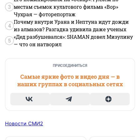
3
местам съемок культового фильма «Вор»
Чухрая — фоторепортаж
Почему внутри Урана и Нептуна идут дожди
4
из алмазов? Разгадка удивила даже ученых
«Дед разбушевался»: SHAMAN довел Мизулину
5
— что он натворил
ПРИСОЕДИНИТЬСЯ
Самые яркие фото и видео дня — в
наших группах в социальных сетях
Новости СМИ2