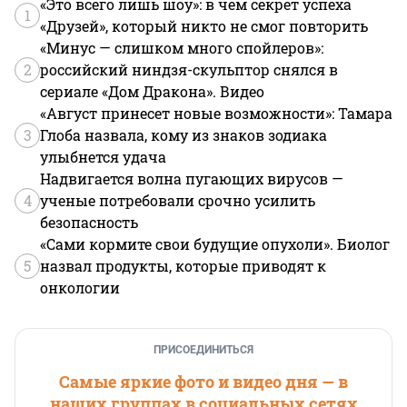
«Это всего лишь шоу»: в чем секрет успеха
1
«Друзей», который никто не смог повторить
«Минус — слишком много спойлеров»:
2
российский ниндзя-скульптор снялся в
сериале «Дом Дракона». Видео
«Август принесет новые возможности»: Тамара
3
Глоба назвала, кому из знаков зодиака
улыбнется удача
Надвигается волна пугающих вирусов —
4
ученые потребовали срочно усилить
безопасность
«Сами кормите свои будущие опухоли». Биолог
5
назвал продукты, которые приводят к
онкологии
ПРИСОЕДИНИТЬСЯ
Самые яркие фото и видео дня — в
наших группах в социальных сетях