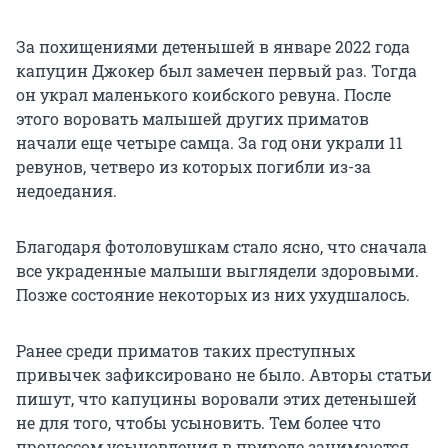
За похищениями детенышей в январе 2022 года
капуцин Джокер был замечен первый раз. Тогда
он украл маленького коибского ревуна. После
этого воровать малышей других приматов
начали еще четыре самца. За год они украли 11
ревунов, четверо из которых погибли из-за
недоедания.
Благодаря фотоловушкам стало ясно, что сначала
все украденные малыши выглядели здоровыми.
Позже состояние некоторых из них ухудшалось.
Ранее среди приматов таких преступных
привычек зафиксировано не было. Авторы статьи
пишут, что капуцины воровали этих детенышей
не для того, чтобы усыновить. Тем более что
процессом усыновления в природе занимаются