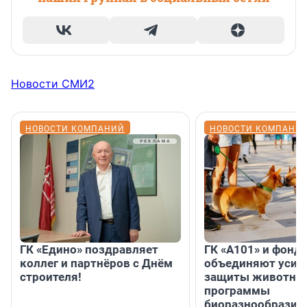
Новости СМИ2
НОВОСТИ КОМПАНИЙ
НОВОСТИ КОМПАНИ
ГК «Едино» поздравляет
ГК «А101» и фонд
коллег и партнёров с Днём
объединяют усил
строителя!
защиты животных
программы
биоразнообразия