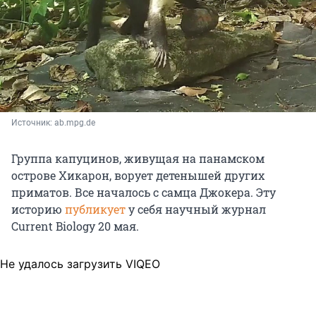
Источник: 
ab.mpg.de
Группа капуцинов, живущая на панамском
острове Хикарон, ворует детенышей других
приматов. Все началось с самца Джокера. Эту
историю
публикует
у себя научный журнал
Current Biology 20 мая.
Не удалось загрузить VIQEO