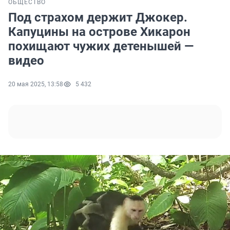
ОБЩЕСТВО
Под страхом держит Джокер.
Капуцины на острове Хикарон
похищают чужих детенышей —
видео
20 мая 2025, 13:58
5 432