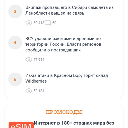
Экипаж пропавшего в Сибири самолета из
3
Ленобласти вышел на связь
60 413
60
ВСУ ударили ракетами и дронами по
4
территории России. Власти регионов
сообщили о пострадавших
57 914
Из-за атаки в Красном Бору горит склад
5
Wildberries
52 184
ПРОМОКОДЫ
Интернет в 180+ странах мира без