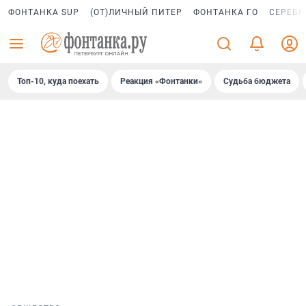
ФОНТАНКА SUP
(ОТ)ЛИЧНЫЙ ПИТЕР
ФОНТАНКА ГО
СЕРЕБР
Топ-10, куда поехать
Реакция «Фонтанки»
Судьба бюджета