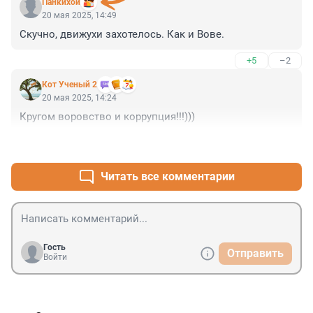
Панкихой
20 мая 2025, 14:49
Скучно, движухи захотелось. Как и Вове.
+5
–2
Кот Ученый 2
20 мая 2025, 14:24
Кругом воровство и коррупция!!!)))
+1
–0
Читать все комментарии
Гость
Отправить
Войти