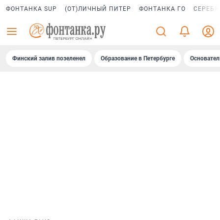
ФОНТАНКА SUP
(ОТ)ЛИЧНЫЙ ПИТЕР
ФОНТАНКА ГО
СЕРЕБР
Финский залив позеленел
Образование в Петербурге
Основател