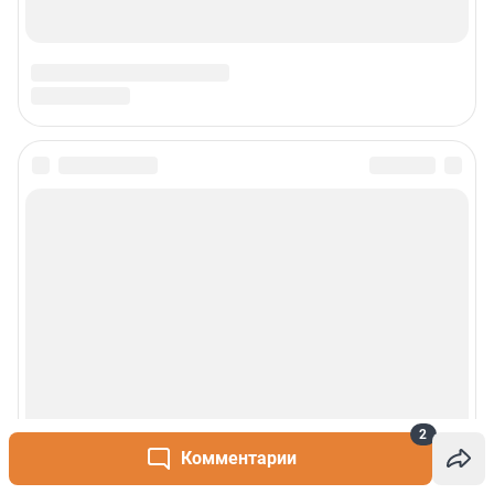
Сообщить новость
Рубрики
О сайте
Контакты
Техподдержка
2
Комментарии
Реклама