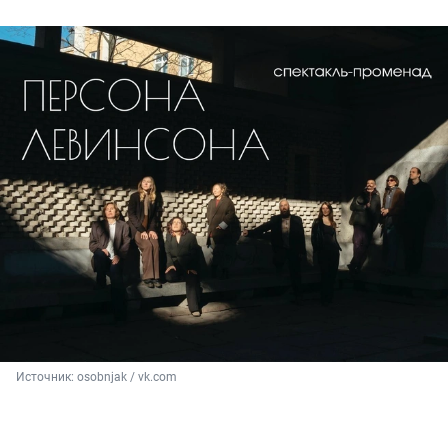
Источник: 
osobnjak / vk.com 