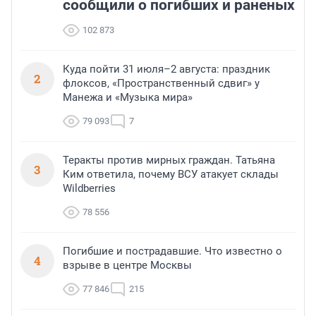
сообщили о погибших и раненых
102 873
Куда пойти 31 июля–2 августа: праздник
2
флоксов, «Пространственный сдвиг» у
Манежа и «Музыка мира»
79 093
7
Теракты против мирных граждан. Татьяна
3
Ким ответила, почему ВСУ атакует склады
Wildberries
78 556
Погибшие и пострадавшие. Что известно о
4
взрыве в центре Москвы
77 846
215