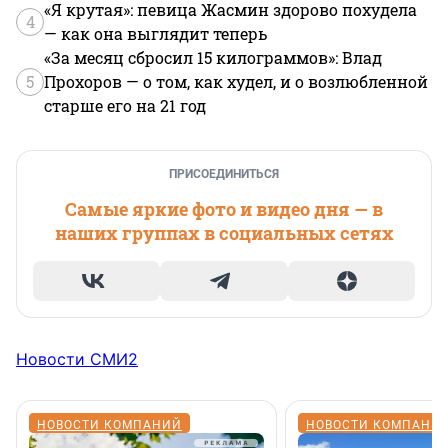
«Я крутая»: певица Жасмин здорово похудела
4
— как она выглядит теперь
«За месяц сбросил 15 килограммов»: Влад
5
Прохоров — о том, как худел, и о возлюбленной
старше его на 21 год
ПРИСОЕДИНИТЬСЯ
Самые яркие фото и видео дня — в
наших группах в социальных сетях
Новости СМИ2
НОВОСТИ КОМПАНИЙ
НОВОСТИ КОМПАНИ