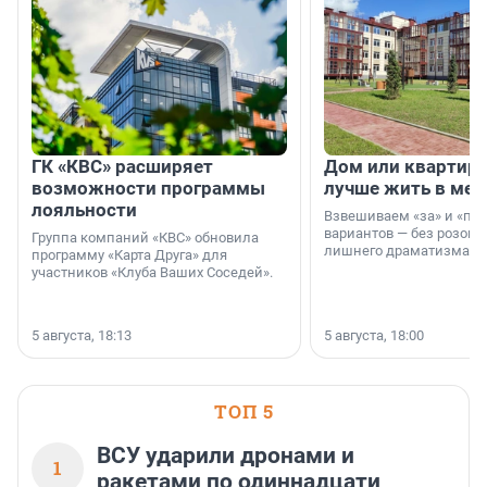
ГК «КВС» расширяет
Дом или квартира
возможности программы
лучше жить в мег
лояльности
Взвешиваем «за» и «про
вариантов — без розовы
Группа компаний «КВС» обновила
лишнего драматизма.
программу «Карта Друга» для
участников «Клуба Ваших Соседей».
5 августа, 18:13
5 августа, 18:00
ТОП 5
ВСУ ударили дронами и
1
ракетами по одиннадцати