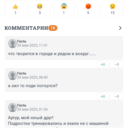
1
5
1
5
15
КОММЕНТАРИИ
18
Гость
20 мая 2025, 11:41
что творится в городе и рядом и вокруг......
+0
–0
Гость
20 мая 2025, 08:40
а зил то поди погнулся?
+0
–0
Гость
20 мая 2025, 01:36
Артур, мой юный друг!

Подростки тренировались и ехали не с машиной 