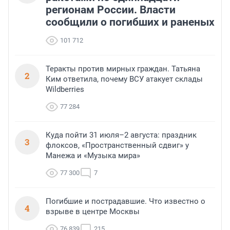
регионам России. Власти
сообщили о погибших и раненых
101 712
Теракты против мирных граждан. Татьяна
2
Ким ответила, почему ВСУ атакует склады
Wildberries
77 284
Куда пойти 31 июля–2 августа: праздник
3
флоксов, «Пространственный сдвиг» у
Манежа и «Музыка мира»
77 300
7
Погибшие и пострадавшие. Что известно о
4
взрыве в центре Москвы
76 839
215