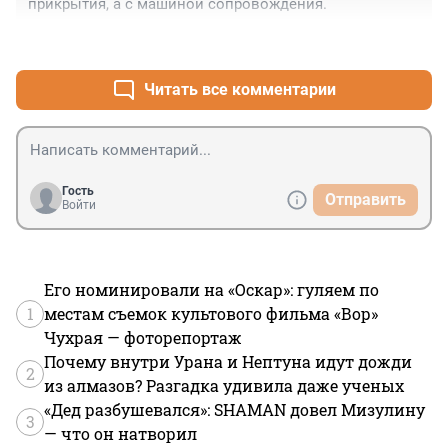
прикрытия, а с машиной сопровождения.
+11
–0
Читать все комментарии
Гость
Отправить
Войти
Его номинировали на «Оскар»: гуляем по
1
местам съемок культового фильма «Вор»
Чухрая — фоторепортаж
Почему внутри Урана и Нептуна идут дожди
2
из алмазов? Разгадка удивила даже ученых
«Дед разбушевался»: SHAMAN довел Мизулину
3
— что он натворил