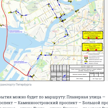
транспорту Петербурга
рытия можно будет по маршруту: Планерная улица —
спект — Каменноостровский проспект — Большой пр