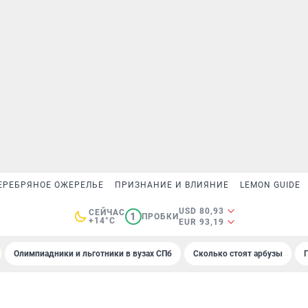
ЕРЕБРЯНОЕ ОЖЕРЕЛЬЕ
ПРИЗНАНИЕ И ВЛИЯНИЕ
LEMON GUIDE
USD 80,93
СЕЙЧАС
1
ПРОБКИ
+14°C
EUR 93,19
Олимпиадники и льготники в вузах СПб
Сколько стоят арбузы