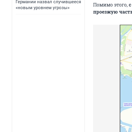
Германии назвал случившееся
Помимо этого,
с
«новым уровнем угрозы»
проезжую част