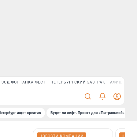
ЗСД ФОНТАНКА ФЕСТ
ПЕТЕРБУРГСКИЙ ЗАВТРАК
АФИША PLUS
Петербург ищет креатив
Будет ли лифт. Проект для «Театральной»
Б
НОВОСТИ КОМПАНИЙ
НОВОС