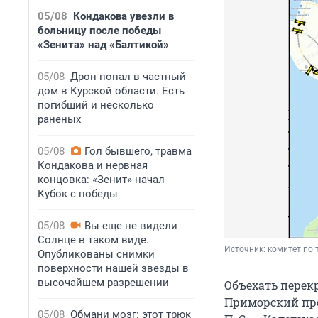
05/08
Кондакова увезли в
больницу после победы
«Зенита» над «Балтикой»
05/08
Дрон попал в частный
дом в Курской области. Есть
погибший и несколько
раненых
05/08
Гол бывшего, травма
Кондакова и нервная
концовка: «Зенит» начал
Кубок с победы
05/08
Вы еще не видели
Солнце в таком виде.
Источник: 
комитет по 
Опубликованы снимки
поверхности нашей звезды в
высочайшем разрешении
Объехать перек
Приморский про
05/08
Обмани мозг: этот трюк