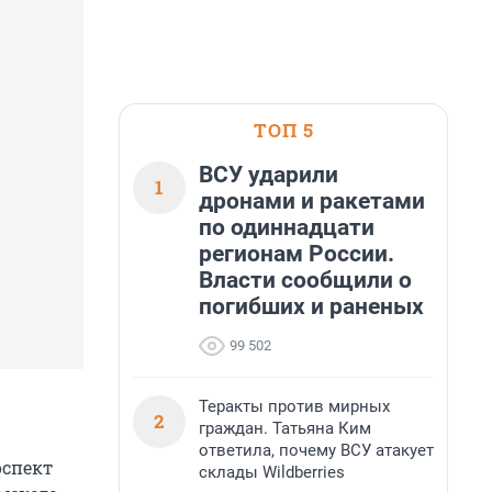
ТОП 5
ВСУ ударили
1
дронами и ракетами
по одиннадцати
регионам России.
Власти сообщили о
погибших и раненых
99 502
Теракты против мирных
2
граждан. Татьяна Ким
ответила, почему ВСУ атакует
оспект
склады Wildberries