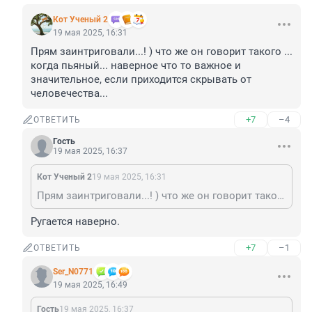
Кот Ученый 2
19 мая 2025, 16:31
Прям заинтриговали...! ) что же он говорит такого ... 
когда пьяный... наверное что то важное и 
значительное, если приходится скрывать от 
человечества...
+7
–4
ОТВЕТИТЬ
Гость
19 мая 2025, 16:37
Кот Ученый 2
19 мая 2025, 16:31
Прям заинтриговали...! ) что же он говорит такого ... когда пьяный... наверное что то важное и значительное, если приходится скрывать от человечества...
Ругается наверно.
+7
–1
ОТВЕТИТЬ
Ser_N0771
19 мая 2025, 16:49
Гость
19 мая 2025, 16:37