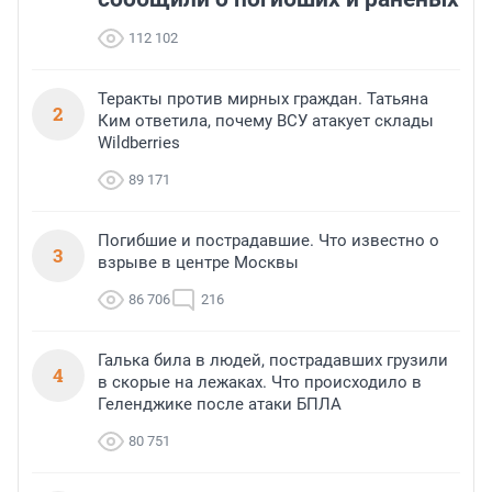
112 102
Теракты против мирных граждан. Татьяна
2
Ким ответила, почему ВСУ атакует склады
Wildberries
89 171
Погибшие и пострадавшие. Что известно о
3
взрыве в центре Москвы
86 706
216
Галька била в людей, пострадавших грузили
4
в скорые на лежаках. Что происходило в
Геленджике после атаки БПЛА
80 751