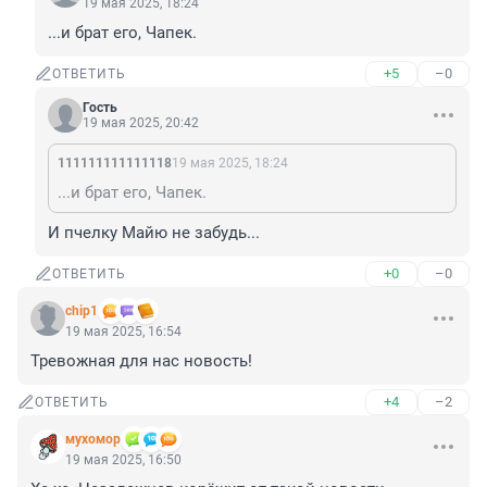
19 мая 2025, 18:24
...и брат его, Чапек.
+5
–0
ОТВЕТИТЬ
Гость
19 мая 2025, 20:42
111111111111118
19 мая 2025, 18:24
...и брат его, Чапек.
И пчелку Майю не забудь...
+0
–0
ОТВЕТИТЬ
chip1
19 мая 2025, 16:54
Тревожная для нас новость!
+4
–2
ОТВЕТИТЬ
мухомор
19 мая 2025, 16:50