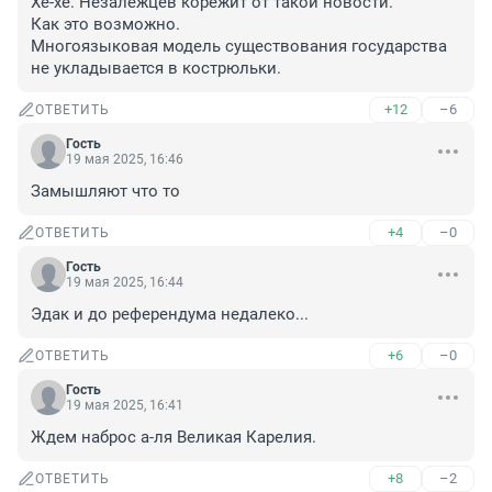
Хе-хе. Незалежцев корёжит от такой новости.

Как это возможно.

Многоязыковая модель существования государства 
не укладывается в кострюльки.
+12
–6
ОТВЕТИТЬ
Гость
19 мая 2025, 16:46
Замышляют что то
+4
–0
ОТВЕТИТЬ
Гость
19 мая 2025, 16:44
Эдак и до референдума недалеко...
+6
–0
ОТВЕТИТЬ
Гость
19 мая 2025, 16:41
Ждем наброс а-ля Великая Карелия.
+8
–2
ОТВЕТИТЬ