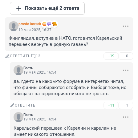
Показать ещё 2 ответа
prosto korsak
19 мая 2025, 16:37
Финляндия, вступив в НАТО, готовится Карельский 
перешеек вернуть в родную гавань?
+19
–0
ОТВЕТИТЬ
13
Гость
19 мая 2025, 16:54
да. где-то на каком-то форуме в интернетах читал, 
что финны собираются отобрать и Выборг тоже, но 
обещают на территориях никого не трогать.
+11
–1
ОТВЕТИТЬ
Гость
19 мая 2025, 16:54
Карельский перешеек к Карелии и карелам не 
имеет никакого отношения.