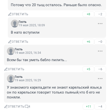
Потому что 20 тыщ осталось. Раньше было опасно.
+8
–2
ОТВЕТИТЬ
Гость
19 мая 2025, 18:09
В нато вступили
+6
–0
ОТВЕТИТЬ
Гость
19 мая 2025, 16:34
Всем бы так уметь бабло пилить...
+5
–6
ОТВЕТИТЬ
Гость
19 мая 2025, 16:29
У знакомого карела,дети не знают карельский язык,а 
он по карельски говорит только пьяный,что б его не 
поняли.
+11
–4
ОТВЕТИТЬ
4