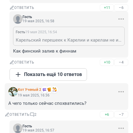
+11
–6
ОТВЕТИТЬ
Гость
19 мая 2025, 16:58
Гость
19 мая 2025, 16:54
Карельский перешеек к Карелии и карелам не имеет никакого отношения.
Как финский залив к финнам
+10
–4
ОТВЕТИТЬ
Показать ещё 10 ответов
Кот Ученый 2
19 мая 2025, 16:36
А чего только сейчас спохватились?
+6
–7
ОТВЕТИТЬ
2
Гость
19 мая 2025, 16:57