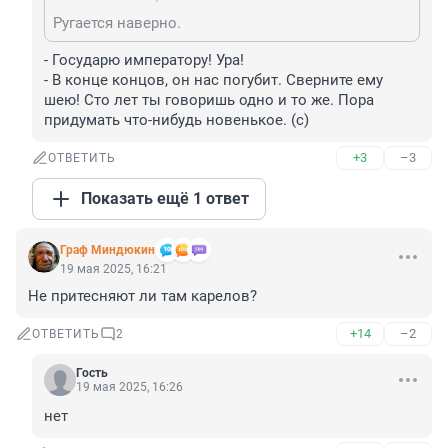
Ругается наверно.
- Государю императору! Ура!

- В конце концов, он нас погубит. Сверните ему 
шею! Сто лет ты говоришь одно и то же. Пора 
придумать что-нибудь новенькое. (с)
+3
–3
ОТВЕТИТЬ
Показать ещё 1 ответ
Граф Миндюкин
19 мая 2025, 16:21
Не притесняют ли там карелов?
+14
–2
ОТВЕТИТЬ
2
Гость
19 мая 2025, 16:26
нет