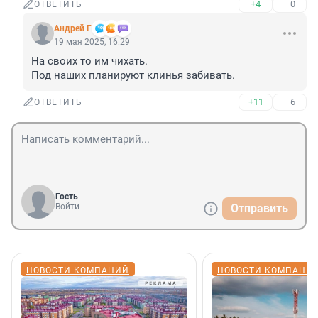
+4
–0
ОТВЕТИТЬ
Андрей Г
19 мая 2025, 16:29
На своих то им чихать.

Под наших планируют клинья забивать.
+11
–6
ОТВЕТИТЬ
Гость
Войти
Отправить
НОВОСТИ КОМПАНИЙ
НОВОСТИ КОМПАНИ