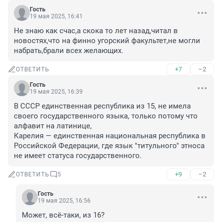
Гость
19 мая 2025, 16:41
Не знаю как счас,а скока то лет назад,читал в 
новостях,что на финно угорский факультет,не могли 
набрать,брали всех желающих.
+7
–2
ОТВЕТИТЬ
Гость
19 мая 2025, 16:39
В СССР единственная республика из 15, не имела 
своего государственного языка, только потому что 
алфавит на латинице, 

Карелия — единственная национальная республика в 
Российской Федерации, где язык "титульного" этноса 
не имеет статуса государственного.
+9
–2
ОТВЕТИТЬ
5
Гость
19 мая 2025, 16:56
Может, всё-таки, из 16?