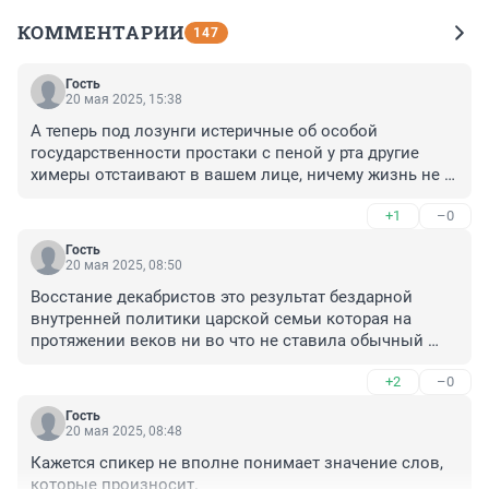
КОММЕНТАРИИ
147
Гость
20 мая 2025, 15:38
А теперь под лозунги истеричные об особой 
государственности простаки с пеной у рта другие 
химеры отстаивают в вашем лице, ничему жизнь не 
учит
+1
–0
Гость
20 мая 2025, 08:50
Восстание декабристов это результат бездарной 
внутренней политики царской семьи которая на 
протяжении веков ни во что не ставила обычный 
народ.
+2
–0
Гость
20 мая 2025, 08:48
Кажется спикер не вполне понимает значение слов, 
которые произносит.