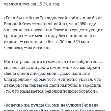
увеличилось на 1,5-2% в год.
«Если бы не было Гражданской войны и не было
Великой Отечественной войны, то в 1950 году
численность населения России в существующих
границах — я имею в виду без национальных
окраин — составляла бы от 300 до 350 млн
человек», — заметил он.
Министр юстиции отмечает, что декабристов за
мятеж наказали достаточно мягко, а монархия
«была очень либеральной… даже излишне
благородной». Кроме того, Чуйченко указал, что
декабристы первыми дали импульс и зародили
«то, что называется революционной борьбой».
«Конечно же, лучше бы они не будили Герцена,
пусть бы он спокойно спал. Я думаю, Россия тогда