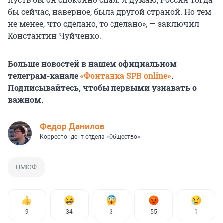
бы сейчас, наверное, была другой страной. Но тем
не менее, что сделано, то сделано», — заключил
Константин Чуйченко.
Больше новостей в нашем официальном
телеграм-канале
«Фонтанка SPB online»
.
Подписывайтесь, чтобы первыми узнавать о
важном.
Федор Данилов
Корреспондент отдела «Общество»
ПМЮФ
9
34
3
55
1