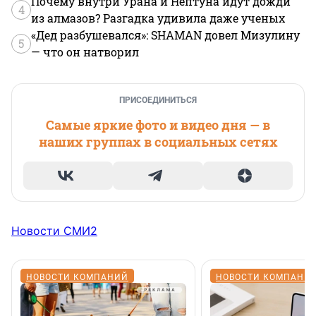
Почему внутри Урана и Нептуна идут дожди
4
из алмазов? Разгадка удивила даже ученых
«Дед разбушевался»: SHAMAN довел Мизулину
5
— что он натворил
ПРИСОЕДИНИТЬСЯ
Самые яркие фото и видео дня — в
наших группах в социальных сетях
Новости СМИ2
НОВОСТИ КОМПАНИЙ
НОВОСТИ КОМПАНИ