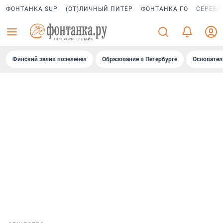
ФОНТАНКА SUP
(ОТ)ЛИЧНЫЙ ПИТЕР
ФОНТАНКА ГО
СЕРЕБР
Финский залив позеленел
Образование в Петербурге
Основател