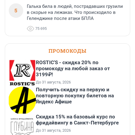
Галька била в людей, пострадавших грузили
5
в скорые на лежаках. Что происходило в
Геленджике после атаки БПЛА
75 695
ПРОМОКОДЫ
ROSTIC'S - скидка 20% по
промокоду на любой заказ от
3199₽!
До 31 августа, 2026
Получить скидку на первую и
повторную покупку билетов на
Яндекс Афише
Скидка 15% на базовый курс по
фридайвингу в Санкт-Петербурге
До 31 августа, 2026