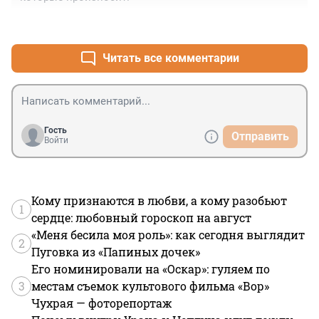
+4
–0
Читать все комментарии
Гость
Отправить
Войти
Кому признаются в любви, а кому разобьют
1
сердце: любовный гороскоп на август
«Меня бесила моя роль»: как сегодня выглядит
2
Пуговка из «Папиных дочек»
Его номинировали на «Оскар»: гуляем по
3
местам съемок культового фильма «Вор»
Чухрая — фоторепортаж