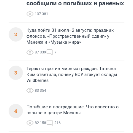
сообщили о погибших и раненых
107 381
Куда пойти 31 июля–2 августа: праздник
2
флоксов, «Пространственный сдвиг» у
Манежа и «Музыка мира»
87 039
7
Теракты против мирных граждан. Татьяна
3
Ким ответила, почему ВСУ атакует склады
Wildberries
83 354
Погибшие и пострадавшие. Что известно о
4
взрыве в центре Москвы
82 158
216