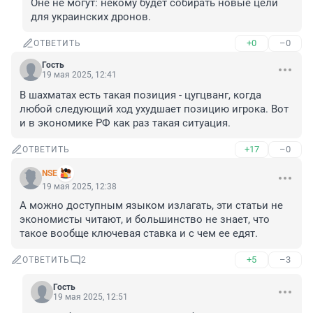
Оне не могут: некому будет собирать новые цели 
для украинских дронов.
+0
–0
ОТВЕТИТЬ
Гость
19 мая 2025, 12:41
В шахматах есть такая позиция - цугцванг, когда 
любой следующий ход ухудшает позицию игрока. Вот 
и в экономике РФ как раз такая ситуация.
+17
–0
ОТВЕТИТЬ
NSE
19 мая 2025, 12:38
А можно доступным языком излагать, эти статьи не 
экономисты читают, и большинство не знает, что 
такое вообще ключевая ставка и с чем ее едят.
+5
–3
ОТВЕТИТЬ
2
Гость
19 мая 2025, 12:51