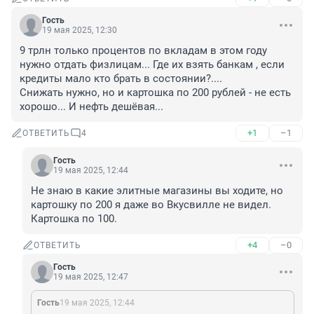
Гость
19 мая 2025, 12:30
9 трлн только процентов по вкладам в этом году 
нужно отдать физлицам... Где их взять банкам , если 
кредиты мало кто брать в состоянии?....

Снижать нужно, но и картошка по 200 рублей - не есть 
хорошо... И нефть дешёвая...
+1
–1
ОТВЕТИТЬ
4
Гость
19 мая 2025, 12:44
Не знаю в какие элитные магазины вы ходите, но 
картошку по 200 я даже во Вкусвилле не видел. 
Картошка по 100.
+4
–0
ОТВЕТИТЬ
Гость
19 мая 2025, 12:47
Гость
19 мая 2025, 12:44