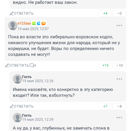
видно. Не работает ваш закон.
+4
–0
ОТВЕТИТЬ
e123aaa
19 мая 2025, 12:07
Пока во власти это либерально-воровское кодло, 
никакого улучшения жизни для народа, который не у 
кормушки, не будет. Воры по определению ничего 
создавать не могут!
+15
–10
ОТВЕТИТЬ
4
Гость
19 мая 2025, 12:26
Имена назовёте, кто конкретно в эту категорию 
входит? Или так, взболтнуть?
+7
–8
ОТВЕТИТЬ
Гость
19 мая 2025, 12:39
А ну да, у вас, глубинных, не замечать слона в 