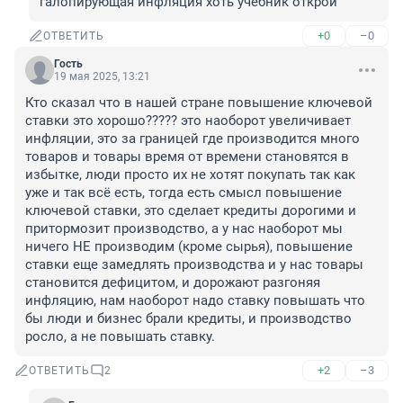
галопирующая инфляция хоть учебник открой
+0
–0
ОТВЕТИТЬ
Гость
19 мая 2025, 13:21
Кто сказал что в нашей стране повышение ключевой 
ставки это хорошо????? это наоборот увеличивает 
инфляции, это за границей где производится много 
товаров и товары время от времени становятся в 
избытке, люди просто их не хотят покупать так как 
уже и так всё есть, тогда есть смысл повышение 
ключевой ставки, это сделает кредиты дорогими и 
притормозит производство, а у нас наоборот мы 
ничего НЕ производим (кроме сырья), повышение 
ставки еще замедлять производства и у нас товары 
становится дефицитом, и дорожают разгоняя 
инфляцию, нам наоборот надо ставку повышать что 
бы люди и бизнес брали кредиты, и производство 
росло, а не повышать ставку.
+2
–3
ОТВЕТИТЬ
2