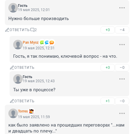
Гость
19 мая 2025, 12:01
Нужно больше производить
+3
–4
ОТВЕТИТЬ
2
Pan Mysz
19 мая 2025, 12:31
Гость, я так понимаю, ключевой вопрос - на что.
+3
–0
ОТВЕТИТЬ
Гость
19 мая 2025, 12:43
Ты уже в процессе?
+1
–0
ОТВЕТИТЬ
Torres
19 мая 2025, 11:59
как было заявлено на прошедших переговорах "...нам 
и двадцать по плечу..." 
