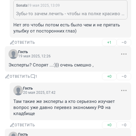
Sonata
19 мая 2025, 13:09
Зубы-то зачем лечить - чтобы на полке красиво смотрелись?
Нет это чтобы потом есть было чем и не прятать 
улыбку от посторонних глаз)
+1
–0
ОТВЕТИТЬ
Гость
19 мая 2025, 12:26
Эксперты? Спорят ...:))) очень смешно ,
+0
–0
ОТВЕТИТЬ
1
Гость
20 мая 2025, 07:42
Там такие же эксперты а кто серьезно изучает 
вопрос уже давно перевез экономику РФ на 
кладбище
+0
–0
ОТВЕТИТЬ
Гость