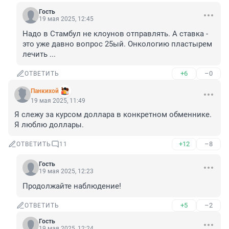
Гость
19 мая 2025, 12:45
Надо в Стамбул не клоунов отправлять. А ставка - 
это уже давно вопрос 25ый. Онкологию пластырем 
лечить ...
+6
–0
ОТВЕТИТЬ
Панкихой
19 мая 2025, 11:49
Я слежу за курсом доллара в конкретном обменнике. 
Я люблю доллары.
+12
–8
ОТВЕТИТЬ
11
Гость
19 мая 2025, 12:23
Продолжайте наблюдение!
+5
–2
ОТВЕТИТЬ
Гость
19 мая 2025, 12:24