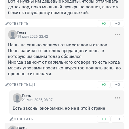
Вот и нужны им дешевые кредиты, чтобы оттягивать 
до тех пор, пока мыльный пузырь не лопнет, а потом 
бежит к государству помоги денежкой.
+0
–0
ОТВЕТИТЬ
Гость
19 мая 2025, 22:42
Цены не сильно зависят от их хотелок и ставок.

Цены зависят от хотелок продавцов и цены, в 
которую им самим товар обошёлся.

Иногда зависит от картельного сговора, то есть когда 
мафия угрозами просит конкурентов поднять цены до 
вровень с их ценами.
+0
–0
ОТВЕТИТЬ
1
Гость
21 мая 2025, 08:07
Есть законы экономики, но не в этой стране
+0
–0
ОТВЕТИТЬ
Гость