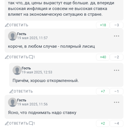
так что, да, цены вырастут еще больше. да, впереди 
высокая инфляция и совсем не высокая ставка 
влияет на экономическую ситуацию в стране.
+18
–3
ОТВЕТИТЬ
Гость
19 мая 2025, 11:57
короче, в любом случае - полярный лисиц
+40
–2
ОТВЕТИТЬ
1
Гость
19 мая 2025, 12:53
Причём, хорошо откормленный.
+7
–1
ОТВЕТИТЬ
Гость
19 мая 2025, 11:56
Ясно, что поднимать надо ставку
+2
–4
ОТВЕТИТЬ
1