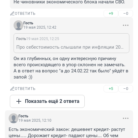
Не чиновники экономического блока начали СВО.
+9
–0
ОТВЕТИТЬ
Гость
19 мая 2025, 12:42
Гость
19 мая 2025, 12:25
Про себестоимость слышали при инфляции 20% и кредитах 30% ?
Он из глубинных, он одну интересную причину 
всего происходящего в упор склонен не замечать. 
А в ответ на вопрос "а до 24.02.22 так было" уйдёт в 
запой :))
+5
–0
ОТВЕТИТЬ
Показать ещё 2 ответа
Гость
19 мая 2025, 12:10
Есть экономический закон: дешевеет кредит- растут 
цены…… Дорожает кредит- падают цены…. Об чем 