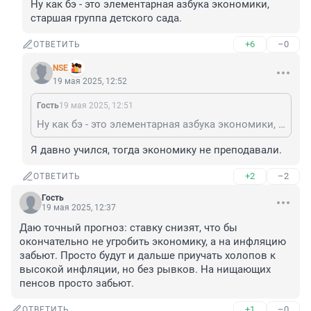
Ну как бэ - это элементарная азбука экономики, 
старшая группа детского сада.
+6
–0
ОТВЕТИТЬ
NSE
19 мая 2025, 12:52
Гость
19 мая 2025, 12:51
Ну как бэ - это элементарная азбука экономики, старшая группа детского сада.
Я давно учился, тогда экономику не преподавали.
+2
–2
ОТВЕТИТЬ
Гость
19 мая 2025, 12:37
Даю точный прогноз: ставку снизят, что бы 
окончательно не угробить экономику, а на инфляцию 
забьют. Просто будут и дальше приучать холопов к 
высокой инфляции, но без рывков. На нищающих 
пенсов просто забьют.
+1
–0
ОТВЕТИТЬ