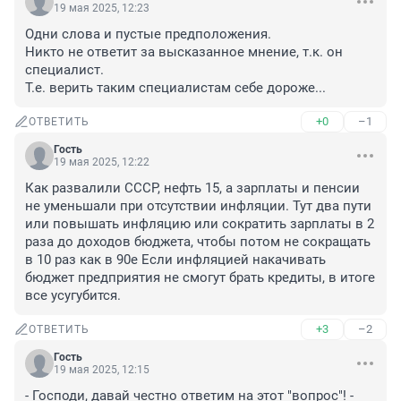
19 мая 2025, 12:23
Одни слова и пустые предположения.

Никто не ответит за высказанное мнение, т.к. он 
специалист.

Т.е. верить таким специалистам себе дороже...
+0
–1
ОТВЕТИТЬ
Гость
19 мая 2025, 12:22
Как развалили СССР, нефть 15, а зарплаты и пенсии 
не уменьшали при отсутствии инфляции. Тут два пути 
или повышать инфляцию или сократить зарплаты в 2 
раза до доходов бюджета, чтобы потом не сокращать 
в 10 раз как в 90е Если инфляцией накачивать 
бюджет предприятия не смогут брать кредиты, в итоге 
все усугубится.
+3
–2
ОТВЕТИТЬ
Гость
19 мая 2025, 12:15
- Господи, давай честно ответим на этот "вопрос"! - 