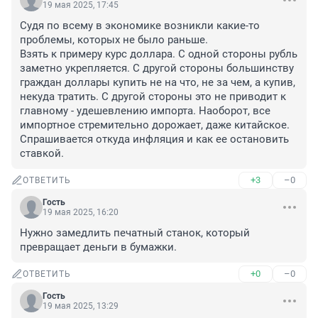
19 мая 2025, 17:45
Судя по всему в экономике возникли какие-то 
проблемы, которых не было раньше.

Взять к примеру курс доллара. С одной стороны рубль 
заметно укрепляется. С другой стороны большинству 
граждан доллары купить не на что, не за чем, а купив, 
некуда тратить. С другой стороны это не приводит к 
главному - удешевлению импорта. Наоборот, все 
импортное стремительно дорожает, даже китайское. 
Спрашивается откуда инфляция и как ее остановить 
ставкой.
+3
–0
ОТВЕТИТЬ
Гость
19 мая 2025, 16:20
Нужно замедлить печатный станок, который 
превращает деньги в бумажки.
+0
–0
ОТВЕТИТЬ
Гость
19 мая 2025, 13:29