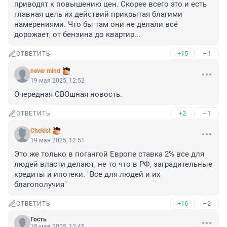
приводят к повышению цен. Скорее всего это и есть 
главная цель их действий прикрытая благими 
намерениями. Что бы там они не делали всё 
дорожает, от бензина до квартир...
+15
–1
ОТВЕТИТЬ
never mind
19 мая 2025, 12:52
Очередная СВОшная новость.
+2
–1
ОТВЕТИТЬ
Chekist
19 мая 2025, 12:51
Это же только в погангой Европе ставка 2% все для 
людей власти делают, не то что в РФ, заградительные 
кредиты и ипотеки. "Все для людей и их 
благополучия"
+16
–2
ОТВЕТИТЬ
Гость
19 мая 2025, 12:45