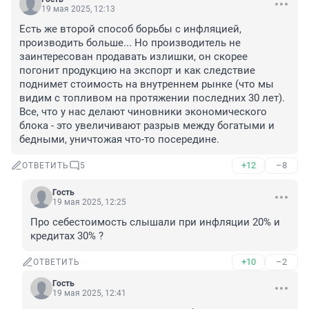
19 мая 2025, 12:13
Есть же второй способ борьбы с инфляцией, 
производить больше... Но производитель не 
заинтересован продавать излишки, он скорее 
погонит продукцию на экспорт и как следствие 
поднимет стоимость на внутреннем рынке (что мы 
видим с топливом на протяжении последних 30 лет). 
Все, что у нас делают чиновники экономического 
блока - это увеличивают разрыв между богатыми и 
бедными, уничтожая что-то посередине.
+12
–8
ОТВЕТИТЬ
5
Гость
19 мая 2025, 12:25
Про себестоимость слышали при инфляции 20% и 
кредитах 30% ?
+10
–2
ОТВЕТИТЬ
Гость
19 мая 2025, 12:41