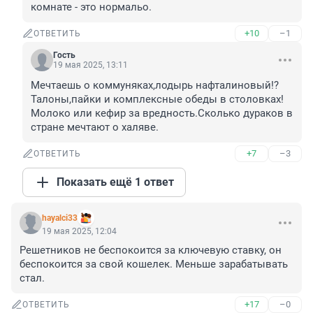
комнате - это нормальо.
+10
–1
ОТВЕТИТЬ
Гость
19 мая 2025, 13:11
Мечтаешь о коммуняках,лодырь нафталиновый!?
Талоны,пайки и комплексные обеды в столовках!
Молоко или кефир за вредность.Сколько дураков в 
стране мечтают о халяве.
+7
–3
ОТВЕТИТЬ
Показать ещё 1 ответ
hayalci33
19 мая 2025, 12:04
Решетников не беспокоится за ключевую ставку, он 
беспокоится за свой кошелек. Меньше зарабатывать 
стал.
+17
–0
ОТВЕТИТЬ