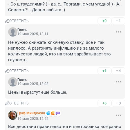
- Со штруделями? ) - да, с.. Тортами, с чем угодно! ) - А.. 
Совесть?! - Давно забыта..)
+0
–1
ОТВЕТИТЬ
Гость
19 мая 2025, 13:11
Не нужно снижать ключевую ставку. Все и так 
неплохо. А разгонять инфляцию из за малого 
количества людей, кто на этом зарабатывает-это 
глупость.
+1
–4
ОТВЕТИТЬ
Гость
19 мая 2025, 13:08
Цены вырастут ещё больше.
+6
–0
ОТВЕТИТЬ
Граф Миндюкин
19 мая 2025, 12:52
Все действия правительства и центробанка всё равно 