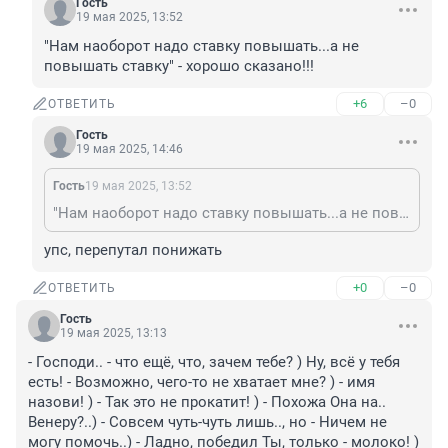
Гость
19 мая 2025, 13:52
"Нам наоборот надо ставку повышать...а не 
повышать ставку" - хорошо сказано!!!
+6
–0
ОТВЕТИТЬ
Гость
19 мая 2025, 14:46
Гость
19 мая 2025, 13:52
"Нам наоборот надо ставку повышать...а не повышать ставку" - хорошо сказано!!!
упс, перепутал понижать
+0
–0
ОТВЕТИТЬ
Гость
19 мая 2025, 13:13
- Господи.. - что ещё, что, зачем тебе? ) Ну, всё у тебя 
есть! - Возможно, чего-то не хватает мне? ) - имя 
назови! ) - Так это не прокатит! ) - Похожа Она на.. 
Венеру?..) - Совсем чуть-чуть лишь.., но - Ничем не 
могу помочь..) - Ладно, победил Ты, только - молоко! ) 