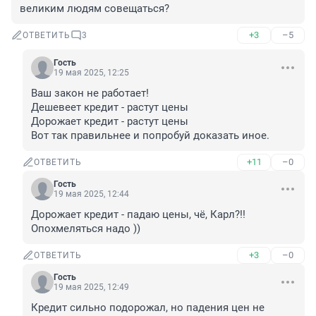
великим людям совещаться?
+3
–5
ОТВЕТИТЬ
3
Гость
19 мая 2025, 12:25
Ваш закон не работает!

Дешевеет кредит - растут цены

Дорожает кредит - растут цены

Вот так правильнее и попробуй доказать иное.
+11
–0
ОТВЕТИТЬ
Гость
19 мая 2025, 12:44
Дорожает кредит - падаю цены, чё, Карл?!! 
Опохмеляться надо ))
+3
–0
ОТВЕТИТЬ
Гость
19 мая 2025, 12:49
Кредит сильно подорожал, но падения цен не 