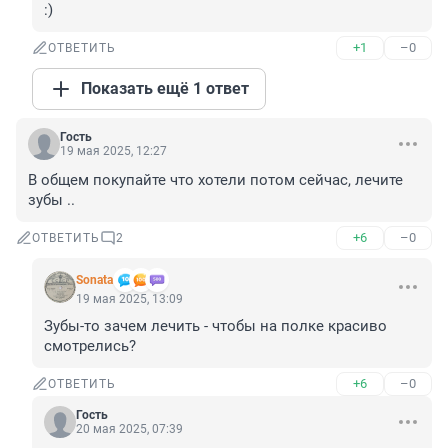
:)
+1
–0
ОТВЕТИТЬ
Показать ещё 1 ответ
Гость
19 мая 2025, 12:27
В общем покупайте что хотели потом сейчас, лечите 
зубы ..
+6
–0
ОТВЕТИТЬ
2
Sonata
19 мая 2025, 13:09
Зубы-то зачем лечить - чтобы на полке красиво 
смотрелись?
+6
–0
ОТВЕТИТЬ
Гость
20 мая 2025, 07:39