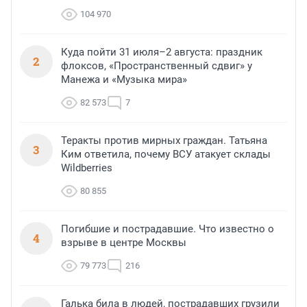
104 970
Куда пойти 31 июля–2 августа: праздник
2
флоксов, «Пространственный сдвиг» у
Манежа и «Музыка мира»
82 573
7
Теракты против мирных граждан. Татьяна
3
Ким ответила, почему ВСУ атакует склады
Wildberries
80 855
Погибшие и пострадавшие. Что известно о
4
взрыве в центре Москвы
79 773
216
Галька била в людей, пострадавших грузили