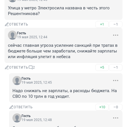
Улица у метро Электросила названа в честь этого 
Решентникова?
+1
–1
ОТВЕТИТЬ
Гость
19 мая 2025, 12:44
сейчас главная угроза усиление санкций при тратах в 
бюджете больше чем заработали, снижайте зарплаты 
или инфляция улетит в небеса
+5
–1
ОТВЕТИТЬ
2
Гость
19 мая 2025, 12:45
Надо снижать не зарплаты, а расходы бюджета. На 
СВО по 10 трлн в год уходит.
+10
–0
ОТВЕТИТЬ
Гость
19 мая 2025, 12:48