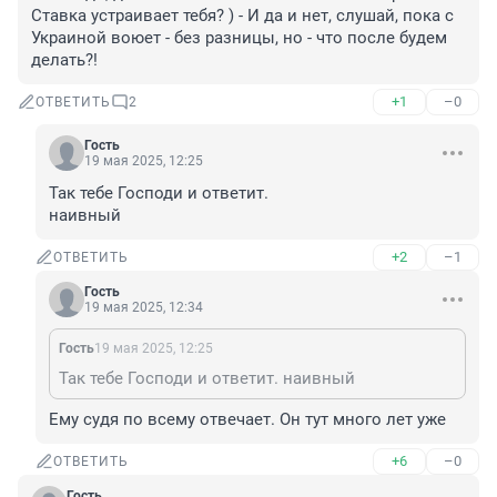
Ставка устраивает тебя? ) - И да и нет, слушай, пока с 
Украиной воюет - без разницы, но - что после будем 
делать?!
+1
–0
ОТВЕТИТЬ
2
Гость
19 мая 2025, 12:25
Так тебе Господи и ответит.

наивный
+2
–1
ОТВЕТИТЬ
Гость
19 мая 2025, 12:34
Гость
19 мая 2025, 12:25
Так тебе Господи и ответит. наивный
Ему судя по всему отвечает. Он тут много лет уже
+6
–0
ОТВЕТИТЬ
Гость