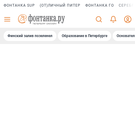
ФОНТАНКА SUP
(ОТ)ЛИЧНЫЙ ПИТЕР
ФОНТАНКА ГО
СЕРЕБР
Финский залив позеленел
Образование в Петербурге
Основател