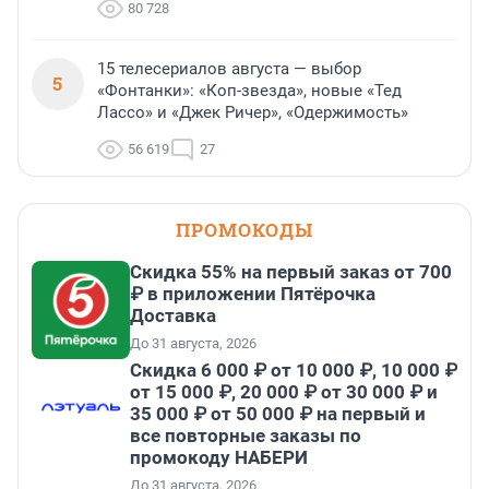
80 728
15 телесериалов августа — выбор
5
«Фонтанки»: «Коп-звезда», новые «Тед
Лассо» и «Джек Ричер», «Одержимость»
56 619
27
ПРОМОКОДЫ
Скидка 55% на первый заказ от 700
₽ в приложении Пятёрочка
Доставка
До 31 августа, 2026
Скидка 6 000 ₽ от 10 000 ₽, 10 000 ₽
от 15 000 ₽, 20 000 ₽ от 30 000 ₽ и
35 000 ₽ от 50 000 ₽ на первый и
все повторные заказы по
промокоду НАБЕРИ
До 31 августа, 2026