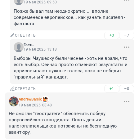
19 мая 2025, 09:50
Позже бывал там неоднократно ... вполне 
современеое европейское... как узнать писателя - 
фантаста
+0
–7
ОТВЕТИТЬ
Гость
19 мая 2025, 13:18
Выборы Чаушеску были чеснее - хоть не врали, что 
есть выбор. Сейчас просто отменяют результаты и 
дорисовывают нужные голоса, пока не победит 
"правильный" кандидат.
+1
–0
ОТВЕТИТЬ
AndrewBarsik
19 мая 2025, 08:48
Не смогли "геостратеги" обеспечить победу 
пророссийского кандидата. Опять деньги 
налогоплательщиков потрачены на бесплодную 
авантюру.