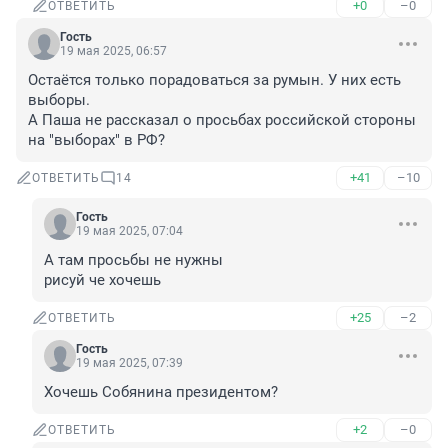
+0
–0
ОТВЕТИТЬ
Гость
19 мая 2025, 06:57
Остаётся только порадоваться за румын. У них есть 
выборы.

А Паша не рассказал о просьбах российской стороны 
на "выборах" в РФ?
+41
–10
ОТВЕТИТЬ
14
Гость
19 мая 2025, 07:04
А там просьбы не нужны 

рисуй че хочешь
+25
–2
ОТВЕТИТЬ
Гость
19 мая 2025, 07:39
Хочешь Собянина президентом?
+2
–0
ОТВЕТИТЬ