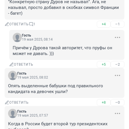
"Конкретную страну Дуров не называл". Ага, не 
называл, просто добавил в скобках символ Франции 
- багет)
+4
–1
ОТВЕТИТЬ
1
Гость
19 мая 2025, 08:14
Причём у Дурова такой авторитет, что пруфы он 
может не давать. )))
+5
–2
ОТВЕТИТЬ
Гость
19 мая 2025, 08:02
Опять выделенные бабушки под правильного 
кандидата на девочек ушли?
+8
–0
ОТВЕТИТЬ
Гость
19 мая 2025, 07:57
Когда в России будет второй тур президентских 