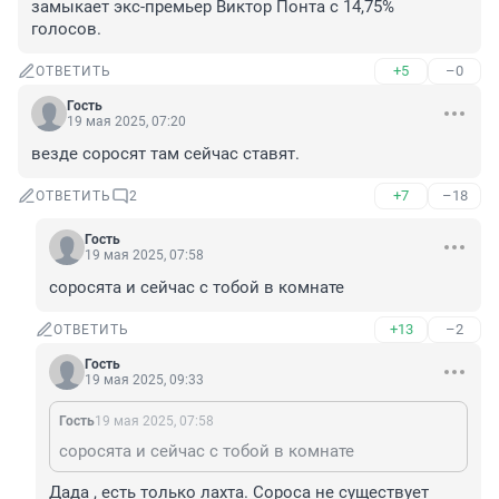
замыкает экс-премьер Виктор Понта с 14,75% 
голосов.
+5
–0
ОТВЕТИТЬ
Гость
19 мая 2025, 07:20
везде copocят там сейчас ставят.
+7
–18
ОТВЕТИТЬ
2
Гость
19 мая 2025, 07:58
соросята и сейчас с тобой в комнате
+13
–2
ОТВЕТИТЬ
Гость
19 мая 2025, 09:33
Гость
19 мая 2025, 07:58
соросята и сейчас с тобой в комнате
Дада , есть только лахта. Сороса не существует