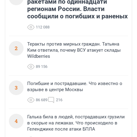
ракетами по одиннадцати
регионам России. Власти
сообщили о погибших и раненых
112 088
Теракты против мирных граждан. Татьяна
2
Ким ответила, почему ВСУ атакует склады
Wildberries
89 156
Погибшие и пострадавшие. Что известно о
3
взрыве в центре Москвы
86 689
216
Галька била в людей, пострадавших грузили
4
в скорые на лежаках. Что происходило в
Геленджике после атаки БПЛА