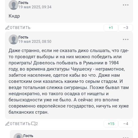
Гость
19 мая 2025, 09:34
Кндр
+1
–3
ОТВЕТИТЬ
Гость
19 мая 2025, 08:50
Даже странно, если не сказать дико слышать, что где-
то проводят выборы и на них можно победить или 
проиграть! Довелось побывать в Румынии в 1984 
году, во времена диктатуры Чаушеску - неграмотное, 
забитое население, одетое кабы во что. Даже нам 
советским они казались каким-то серым стадом. И 
везде тотальная слежка сигуранцы. Позже бывал там 
неоднократно, но такого осадка от нищеты и 
безысходности уже не было. А сейчас это вполне 
современно европейское государство, ничуть не хуже 
балканских стран.
+15
–4
ОТВЕТИТЬ
2
Гость