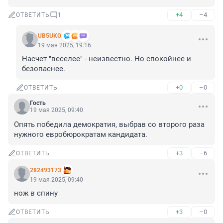
+4
–4
ОТВЕТИТЬ
1
UB5UKO
19 мая 2025, 19:16
Насчет "веселее" - неизвестно. Но спокойнее и 
безопаснее.
+0
–0
ОТВЕТИТЬ
Гость
19 мая 2025, 09:40
Опять победила демократия, выбрав со второго раза 
нужного евробюрократам кандидата.
+3
–6
ОТВЕТИТЬ
282493173
19 мая 2025, 09:40
нож в спину
+3
–0
ОТВЕТИТЬ