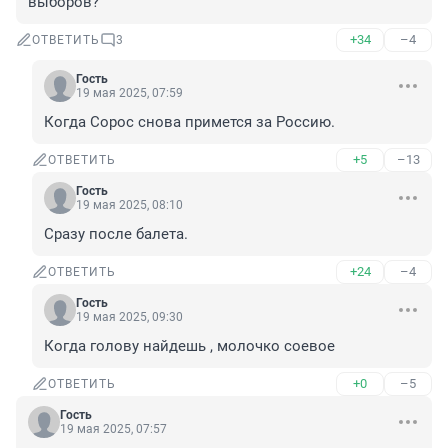
выборов?
+34
–4
ОТВЕТИТЬ
3
Гость
19 мая 2025, 07:59
Когда Сорос снова примется за Россию.
+5
–13
ОТВЕТИТЬ
Гость
19 мая 2025, 08:10
Сразу после балета.
+24
–4
ОТВЕТИТЬ
Гость
19 мая 2025, 09:30
Когда голову найдешь , молочко соевое
+0
–5
ОТВЕТИТЬ
Гость
19 мая 2025, 07:57