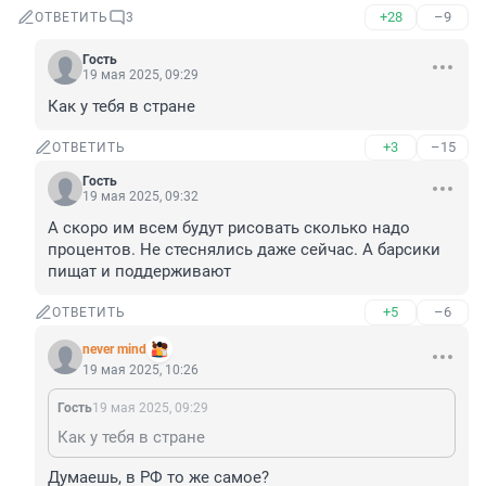
+28
–9
ОТВЕТИТЬ
3
Гость
19 мая 2025, 09:29
Как у тебя в стране
+3
–15
ОТВЕТИТЬ
Гость
19 мая 2025, 09:32
А скоро им всем будут рисовать сколько надо 
процентов. Не стеснялись даже сейчас. А барсики 
пищат и поддерживают
+5
–6
ОТВЕТИТЬ
never mind
19 мая 2025, 10:26
Гость
19 мая 2025, 09:29
Как у тебя в стране
Думаешь, в РФ то же самое?