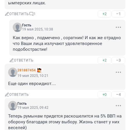
ымперских лицах.
+2
–1
ОТВЕТИТЬ
1
Гость
19 мая 2025, 10:38
Как верно , подмечено , соратник! И как же отрадно 
что Ваши лица излучают удовлетворенное 
подобострастие!
+2
–3
ОТВЕТИТЬ
281887454
19 мая 2025, 10:21
Еще один евроидиот....
+0
–4
ОТВЕТИТЬ
Гость
19 мая 2025, 09:42
Теперь румынам придется раскошелится на 5% ВВП на 
оборону благодаря этому выбору. Жизнь станет у них 
веселей)