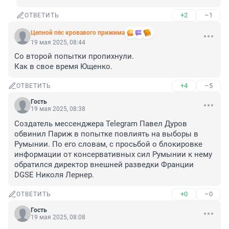
+2
–1
ОТВЕТИТЬ
Цепной пёс кровавого прижима
19 мая 2025, 08:44
Со второй попытки пропихнули.

Как в свое время Ющенко.
+4
–5
ОТВЕТИТЬ
Гость
19 мая 2025, 08:38
Создатель мессенджера Telegram Павел Дуров 
обвинил Париж в попытке повлиять на выборы в 
Румынии. По его словам, с просьбой о блокировке 
информации от консервативных сил Румынии к нему 
обратился директор внешней разведки Франции 
DGSE Николя Лернер.
+0
–0
ОТВЕТИТЬ
Гость
19 мая 2025, 08:08