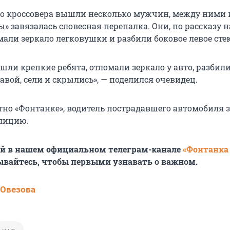
го кроссовера вышли несколько мужчин, между ними 
» завязалась словесная перепалка. Они, по рассказу 
али зеркало легковушки и разбили боковое левое стек
и крепкие ребята, отломали зеркало у авто, разбили
вой, сели и скрылись», — поделился очевидец.
стно «Фонтанке», водитель пострадавшего автомобиля 
олицию.
ей в нашем официальном телеграм-канале
«Фонтанка
ывайтесь, чтобы первыми узнавать о важном.
 Овезова