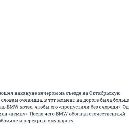
ошел накануне вечером на съезде на Октябрьскую
 словам очевидца, в тот момент на дороге была больш
ль BMW хотел, чтобы его «пропустили без очереди». О
пила «немцу». После чего BMW обогнал отечественный
обочине и перекрыл ему дорогу.