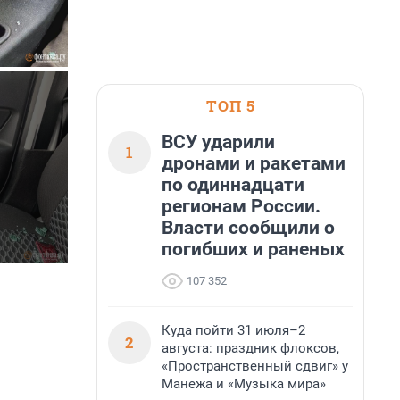
ТОП 5
ВСУ ударили
1
дронами и ракетами
по одиннадцати
регионам России.
Власти сообщили о
погибших и раненых
107 352
Куда пойти 31 июля–2
2
августа: праздник флоксов,
«Пространственный сдвиг» у
Манежа и «Музыка мира»