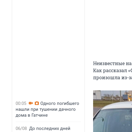
Неизвестные на
Как рассказал 
произошла из-за
00:05
Одного погибшего
нашли при тушении дачного
дома в Гатчине
06/08
До последних дней