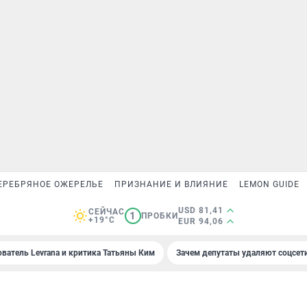
ЕРЕБРЯНОЕ ОЖЕРЕЛЬЕ
ПРИЗНАНИЕ И ВЛИЯНИЕ
LEMON GUIDE
USD 81,41
СЕЙЧАС
1
ПРОБКИ
+19°C
EUR 94,06
ователь Levrana и критика Татьяны Ким
Зачем депутаты удаляют соцсет