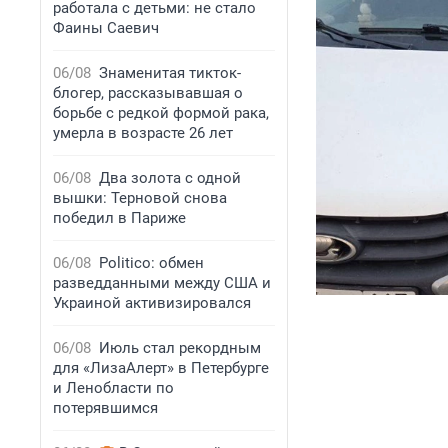
работала с детьми: не стало
Фаины Саевич
06/08
Знаменитая тикток-
блогер, рассказывавшая о
борьбе с редкой формой рака,
умерла в возрасте 26 лет
06/08
Два золота с одной
вышки: Терновой снова
победил в Париже
06/08
Politico: обмен
разведданными между США и
Украиной активизировался
06/08
Июль стал рекордным
для «ЛизаАлерт» в Петербурге
и Ленобласти по
потерявшимся