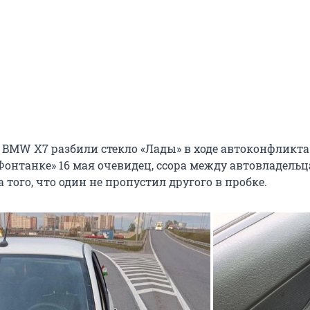
 BMW X7 разбили стекло «Лады» в ходе автоконфликта
«Фонтанке» 16 мая очевидец, ссора между автовладель
 того, что один не пропустил другого в пробке.