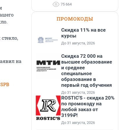
75 664
и
нашего
ПРОМОКОДЫ
ло.
Скидка 11% на все
курсы
 стекло,
До 31 августа, 2026
Скидка 72 000 на
заявил на
высшее образование
и среднее
специальное
образование в
 SPB
первый год обучения
До 31 августа, 2026
ROSTIC'S - скидка 20%
по промокоду на
любой заказ от
3199₽!
До 31 августа, 2026