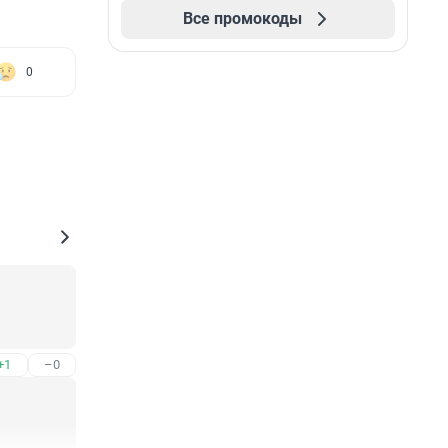
Все промокоды
0
+1
–0