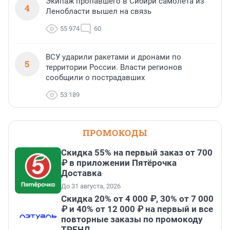
Экипаж пропавшего в Сибири самолета из
4
Ленобласти вышел на связь
55 974
60
ВСУ ударили ракетами и дронами по
5
территории России. Власти регионов
сообщили о пострадавших
53 189
ПРОМОКОДЫ
Скидка 55% на первый заказ от 700
₽ в приложении Пятёрочка
Доставка
До 31 августа, 2026
Скидка 20% от 4 000 ₽, 30% от 7 000
₽ и 40% от 12 000 ₽ на первый и все
повторные заказы по промокоду
ТРЕНД