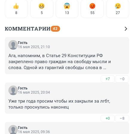
8
5
13
55
27
КОММЕНТАРИИ
42
Гость
16 мая 2025, 21:10
Ага, напомним, в Статье 29 Конституции РФ 
закреплено право граждан на свободу мысли и 
слова. Одной из гарантий свободы слова в 
Российской Федерации является возможность 
+7
–0
свободного создания средств массовой информации 
и недопустимость цензуры массовой информации. 
Гость
Книги — массовая информация.
16 мая 2025, 20:04
Уже три года просим чтобы их закрыли за лгбт, 
только проснулись наконец
+0
–8
Гость
16 мая 2025, 09:36