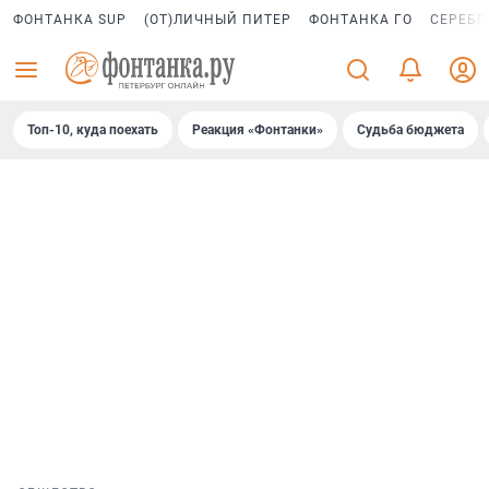
ФОНТАНКА SUP
(ОТ)ЛИЧНЫЙ ПИТЕР
ФОНТАНКА ГО
СЕРЕБР
Топ-10, куда поехать
Реакция «Фонтанки»
Судьба бюджета