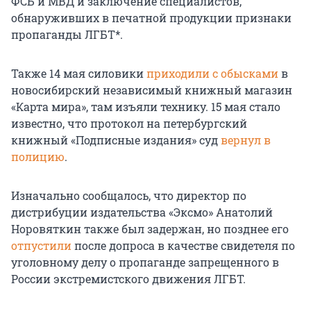
ФСБ и МВД и заключение специалистов,
обнаруживших в печатной продукции признаки
пропаганды ЛГБТ*.
Также 14 мая силовики
приходили с обысками
в
новосибирский независимый книжный магазин
«Карта мира», там изъяли технику.
15 мая
стало
известно, что протокол на петербургский
книжный «Подписные издания» суд
вернул в
полицию
.
Изначально сообщалось, что директор по
дистрибуции издательства «Эксмо» Анатолий
Норовяткин также был задержан, но позднее его
отпустили
после допроса в качестве свидетеля по
уголовному делу о пропаганде запрещенного в
России экстремистского движения ЛГБТ.