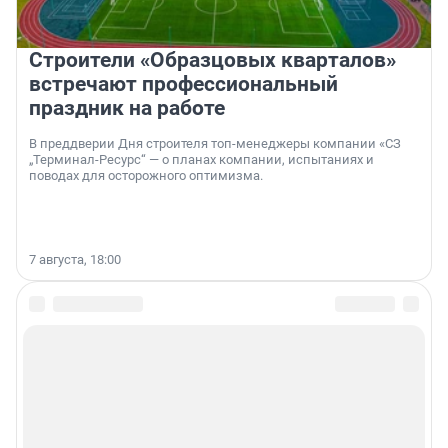
Строители «Образцовых кварталов»
встречают профессиональный
праздник на работе
В преддверии Дня строителя топ-менеджеры компании «СЗ
„Терминал-Ресурс“ — о планах компании, испытаниях и
поводах для осторожного оптимизма.
7 августа, 18:00