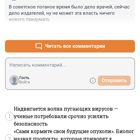
В советское поганое время было дело врачей, сейчас 
дело издателей, ну не может эта власть ничего 
нового придумать
+4
–1
Читать все комментарии
Гость
Отправить
Войти
Надвигается волна пугающих вирусов —
1
ученые потребовали срочно усилить
безопасность
«Сами кормите свои будущие опухоли». Биолог
2
назвал продукты, которые приводят к