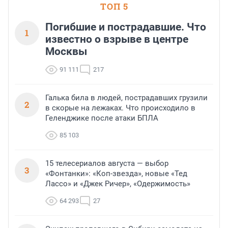
ТОП 5
Погибшие и пострадавшие. Что
1
известно о взрыве в центре
Москвы
91 111
217
Галька била в людей, пострадавших грузили
2
в скорые на лежаках. Что происходило в
Геленджике после атаки БПЛА
85 103
15 телесериалов августа — выбор
3
«Фонтанки»: «Коп-звезда», новые «Тед
Лассо» и «Джек Ричер», «Одержимость»
64 293
27