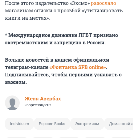
После этого издательство «Эксмо»
разослало
магазинам списки с просьбой «утилизировать
книги на местах».
* Международное движение ЛГБТ признано
экстремистским и запрещено в России.
Больше новостей в нашем официальном
телеграм-канале
«Фонтанка SPB online»
.
Подписывайтесь, чтобы первыми узнавать о
важном.
Женя Авербах
корреспондент
Individuum
Popcorn Books
Экстремизм
Домашний аре