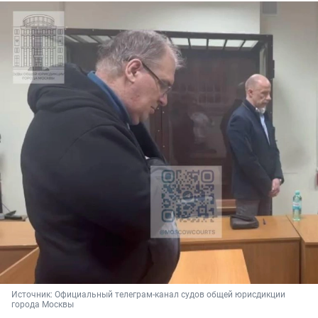
Источник: 
Официальный телеграм-канал судов общей юрисдикции 
города Москвы