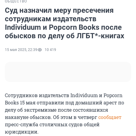
ОБЩЕСТВО
Суд назначил меру пресечения
сотрудникам издательств
Individuum и Popcorn Books после
обысков по делу об ЛГБТ*-книгах
15 мая 2025, 22:39
10 419
Сотрудников издательств Individuum и Popcorn
Books 15 мая отправили под домашний арест по
делу об экстремизме после состоявшихся
накануне обысков. Об этом в четверг
сообщает
пресс-служба столичных судов общей
юрисдикции.