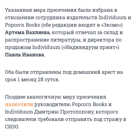
Указанная мера пресечения была избрана в
отношении сотрудника издательств Individuum и
Popcorn Books (обе редакции входят в «Эксмо»)
Артема Вахляева
, который отвечал за склад и
распространение литературы, и директора по
продажам Individuum («Индивидуум принт»)
Павла Иванова
.
Оба были отправлены под домашний арест на
срок 1 месяц 28 суток.
Позднее аналогичную меру пресечения
назначили
руководителю Popcorn Books и
Individuum Дмитрию Протопопову, которого
следователи требовали отправить под стражу в
СИЗО.