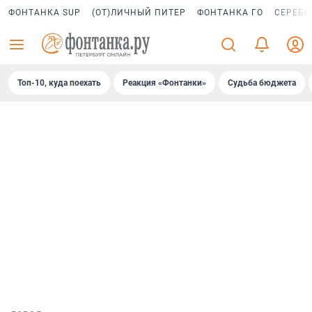
ФОНТАНКА SUP
(ОТ)ЛИЧНЫЙ ПИТЕР
ФОНТАНКА ГО
СЕРЕБР
Топ-10, куда поехать
Реакция «Фонтанки»
Судьба бюджета