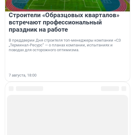
Строители «Образцовых кварталов»
встречают профессиональный
праздник на работе
В преддверии Дня строителя топ-менеджеры компании «СЗ
„Терминал-Ресурс“ — о планах компании, испытаниях и
поводах для осторожного оптимизма.
7 августа, 18:00