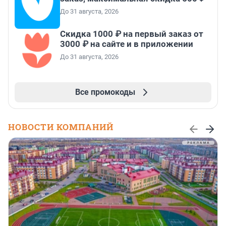
До 31 августа, 2026
Скидка 1000 ₽ на первый заказ от
3000 ₽ на сайте и в приложении
До 31 августа, 2026
Все промокоды
НОВОСТИ КОМПАНИЙ