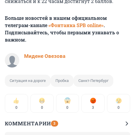
снижаться и к 22 часам достигнут 2 баллов.
Больше новостей в нашем официальном
телеграм-канале
«Фонтанка SPB online»
.
Подписывайтесь, чтобы первыми узнавать о
важном.
Мидене Овезова
Ситуация на дороге
Пробка
Санкт-Петербург
0
0
0
3
0
КОММЕНТАРИИ
3