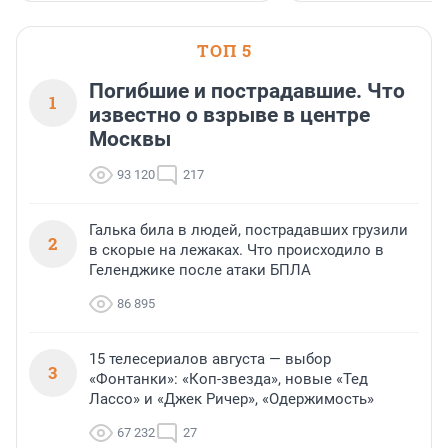
застройщик Ленинград
области».
ТОП 5
Погибшие и пострадавшие. Что
1
известно о взрыве в центре
Москвы
93 120
217
Галька била в людей, пострадавших грузили
2
в скорые на лежаках. Что происходило в
Геленджике после атаки БПЛА
86 895
15 телесериалов августа — выбор
3
«Фонтанки»: «Коп-звезда», новые «Тед
Лассо» и «Джек Ричер», «Одержимость»
67 232
27