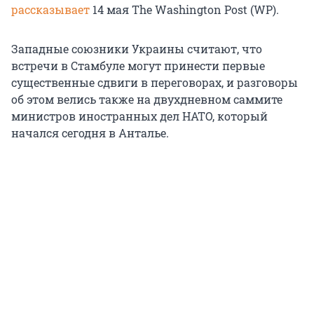
рассказывает
14 мая
The Washington Post (WP).
Западные союзники Украины считают, что
встречи в Стамбуле могут принести первые
существенные сдвиги в переговорах, и разговоры
об этом велись также на двухдневном саммите
министров иностранных дел НАТО, который
начался сегодня в Анталье.