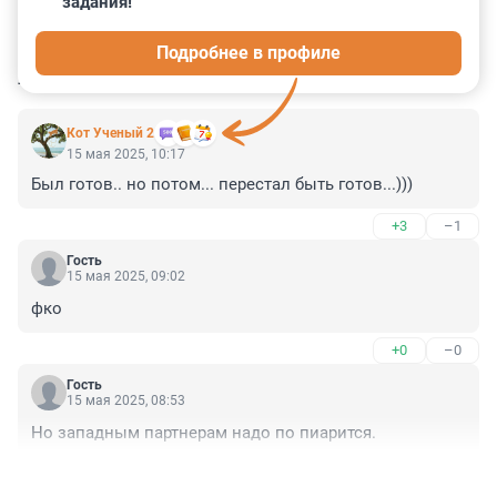
задания!
8
25
0
0
6
Подробнее в профиле
КОММЕНТАРИИ
35
Кот Ученый 2
15 мая 2025, 10:17
Был готов.. но потом... перестал быть готов...)))
+3
–1
Гость
15 мая 2025, 09:02
фко
+0
–0
Гость
15 мая 2025, 08:53
Но западным партнерам надо по пиарится.
+0
–0