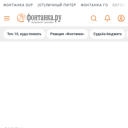
ФОНТАНКА SUP
(ОТ)ЛИЧНЫЙ ПИТЕР
ФОНТАНКА ГО
СЕРЕБР
Топ-10, куда поехать
Реакция «Фонтанки»
Судьба бюджета