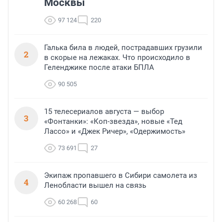
Москвы
97 124
220
Галька била в людей, пострадавших грузили
2
в скорые на лежаках. Что происходило в
Геленджике после атаки БПЛА
90 505
15 телесериалов августа — выбор
3
«Фонтанки»: «Коп-звезда», новые «Тед
Лассо» и «Джек Ричер», «Одержимость»
73 691
27
Экипаж пропавшего в Сибири самолета из
4
Ленобласти вышел на связь
60 268
60