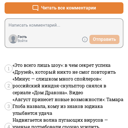
Читать все комментарии
Гость
Отправить
Войти
«Это всего лишь шоу»: в чем секрет успеха
1
«Друзей», который никто не смог повторить
«Минус — слишком много спойлеров»:
2
российский ниндзя-скульптор снялся в
сериале «Дом Дракона». Видео
«Август принесет новые возможности»: Тамара
3
Глоба назвала, кому из знаков зодиака
улыбнется удача
Надвигается волна пугающих вирусов —
4
ученые потребовали срочно усилить